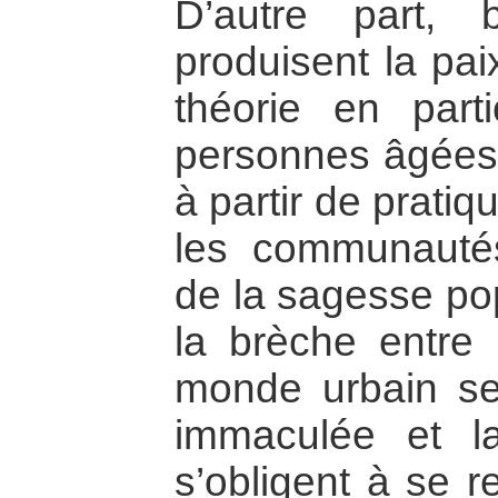
D’autre part,
produisent la pa
théorie en part
personnes âgées 
à partir de prati
les communautés
de la sagesse po
la brèche entre 
monde urbain se
immaculée et l
s’obligent à se r