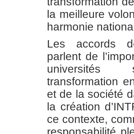
transformation de
la meilleure volo
harmonie nationa
Les accords d
parlent de l’impo
universités 
transformation en
et de la société 
la création d’IN
ce contexte, com
responsabilité p