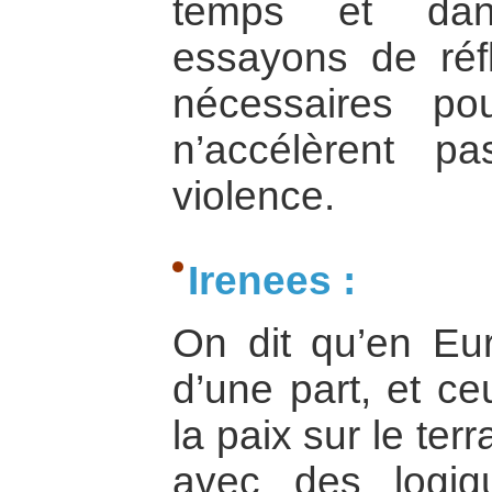
temps et dan
essayons de réfl
nécessaires po
n’accélèrent p
violence.
Irenees :
On dit qu’en Euro
d’une part, et ce
la paix sur le terr
avec des logiqu