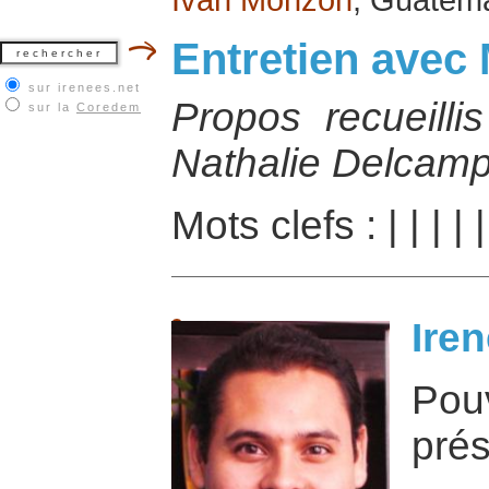
Entretien ave
sur irenees.net
Propos recueilli
sur la
Coredem
Nathalie Delcamp
Mots clefs :
|
|
|
|
Iren
Po
prés