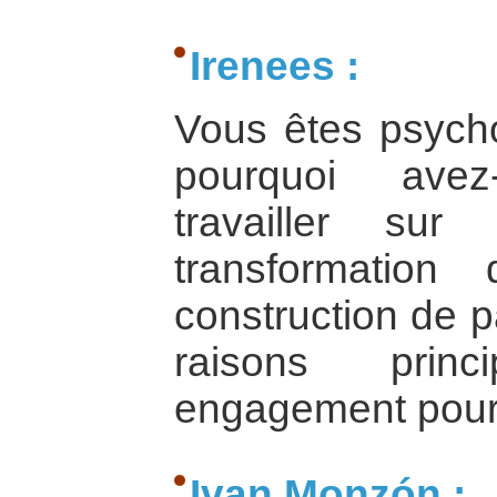
Irenees :
Vous êtes psycho
pourquoi ave
travailler su
transformation
construction de p
raisons prin
engagement pour 
Ivan Monzón :