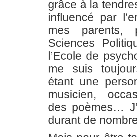
grâce à la tendre
influencé par l’
mes parents, 
Sciences Politi
l’Ecole de psych
me suis toujou
étant une person
musicien, occasi
des poèmes… J’a
durant de nombr