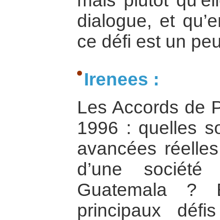
mais plutôt qu’el
dialogue, et qu’
ce défi est un peu
Irenees :
Les Accords de P
1996 : quelles so
avancées réelles
d’une société
Guatemala ? E
principaux défi