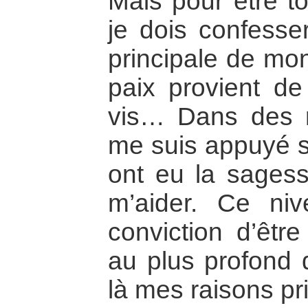
Mais pour être to
je dois confesse
principale de mo
paix provient de 
vis… Dans des mo
me suis appuyé s
ont eu la sagess
m’aider. Ce niv
conviction d’êtr
au plus profond 
là mes raisons pr