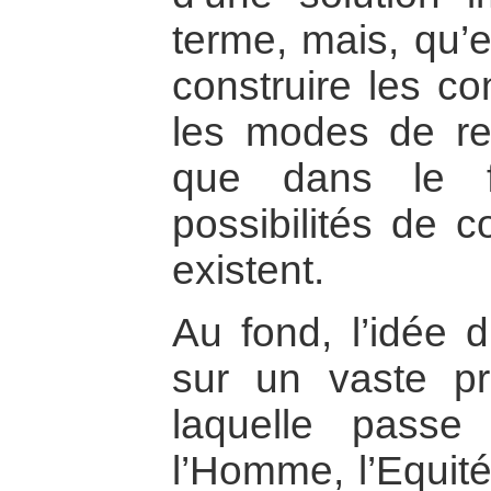
terme, mais, qu’e
construire les co
les modes de rel
que dans le f
possibilités de 
existent.
Au fond, l’idée
sur un vaste pri
laquelle passe
l’Homme, l’Equité