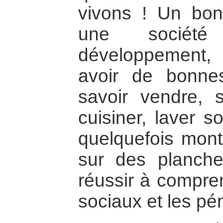
vivons ! Un bon
une socié
développement, d
avoir de bonne
savoir vendre, 
cuisiner, laver s
quelquefois mont
sur des planches
réussir à compr
sociaux et les pén