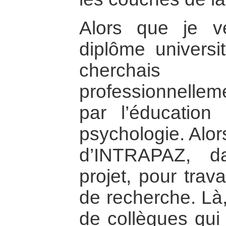
Alors que je v
diplôme universi
cherchais
professionnelleme
par l’éducation
psychologie. Alor
d’INTRAPAZ, d
projet, pour trav
de recherche. Là,
de collègues qui 