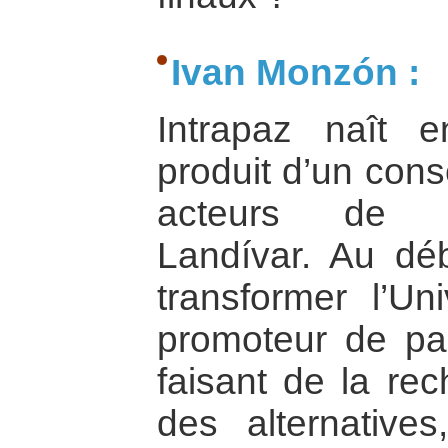
Ivan Monzón :
Intrapaz naît
produit d’un cons
acteurs de l’
Landívar. Au déb
transformer l’Un
promoteur de pa
faisant de la re
des alternative