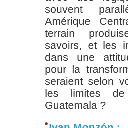
souvent paral
Amérique Centr
terrain produi
savoirs, et les in
dans une attit
pour la transfor
seraient selon v
les limites d
Guatemala ?
Ivan Monzón :