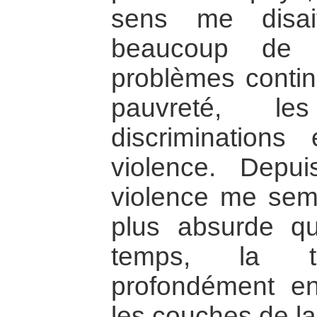
sens me disai
beaucoup de
problèmes continu
pauvreté, les
discriminations
violence. Depu
violence me semb
plus absurde q
temps, la tr
profondément en
les couches de la