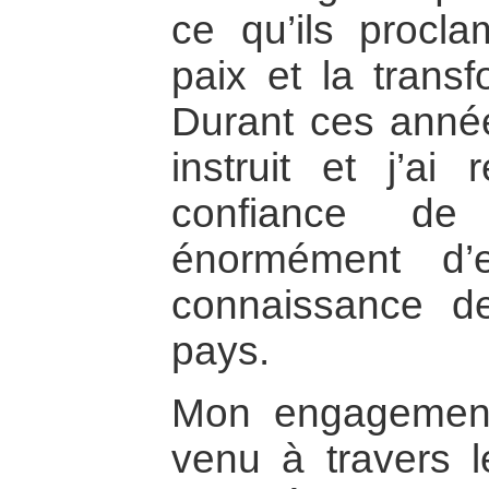
ce qu’ils procla
paix et la transf
Durant ces années
instruit et j’ai 
confiance de
énormément d’
connaissance d
pays.
Mon engagement
venu à travers l