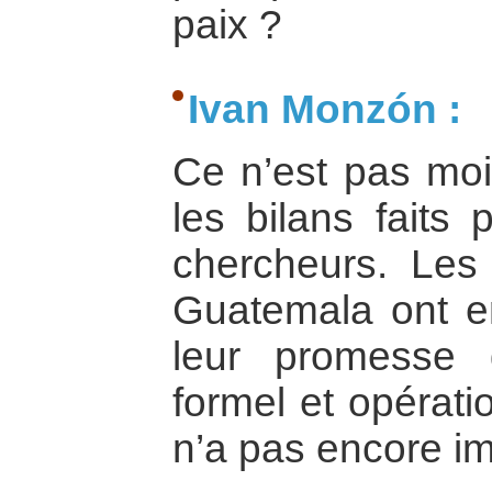
paix ?
Ivan Monzón :
Ce n’est pas moi 
les bilans faits
chercheurs. Les
Guatemala ont e
leur promesse
formel et opérati
n’a pas encore im