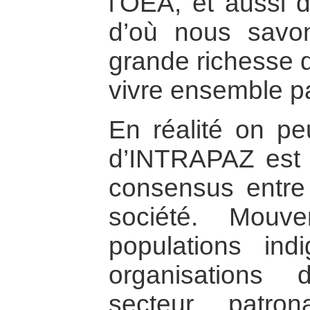
l’OEA, et aussi d
d’où nous savon
grande richesse d
vivre ensemble p
En réalité on peu
d’INTRAPAZ est l
consensus entre 
société. Mouv
populations in
organisations 
secteur patron