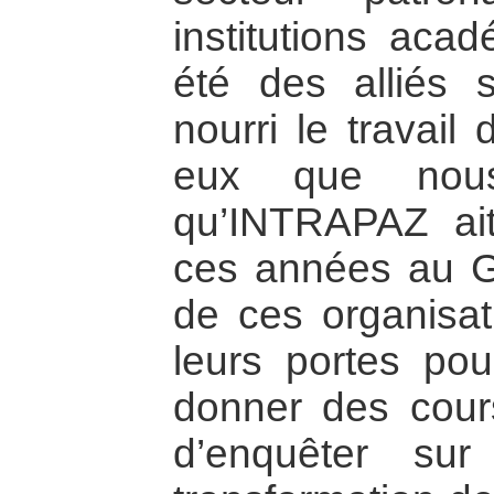
institutions ac
été des alliés 
nourri le travail d
eux que nous
qu’INTRAPAZ ait 
ces années au 
de ces organisat
leurs portes po
donner des cours
d’enquêter su