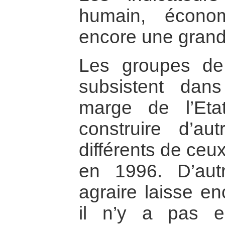
humain, économ
encore une grand
Les groupes de 
subsistent dan
marge de l’Eta
construire d’au
différents de ceu
en 1996. D’autr
agraire laisse en
il n’y a pas en