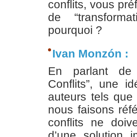
conflits, vous pr
de “transforma
pourquoi ?
Ivan Monzón :
En parlant de 
Conflits”, une 
auteurs tels que
nous faisons réfé
conflits ne doiv
d’une solution 