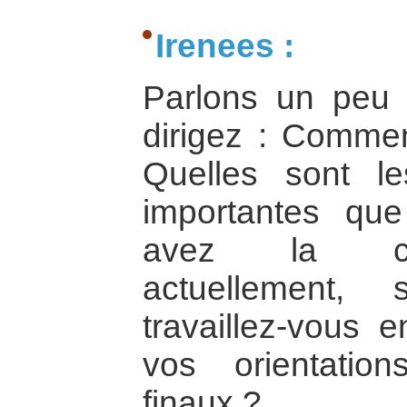
Irenees :
Parlons un peu 
dirigez : Comment
Quelles sont le
importantes que 
avez la ch
actuellement,
travaillez-vous e
vos orientatio
finaux ?