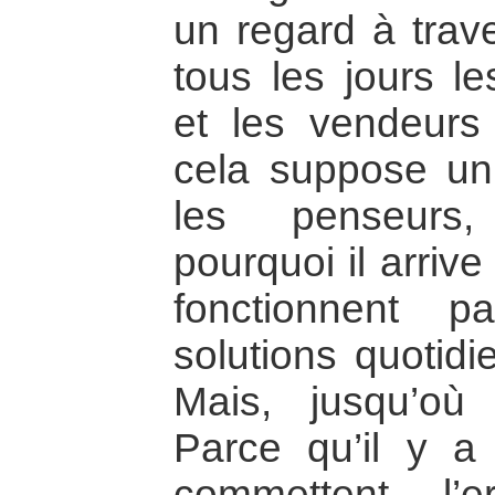
un regard à trav
tous les jours l
et les vendeurs
cela suppose un
les penseurs,
pourquoi il arriv
fonctionnent 
solutions quotidi
Mais, jusqu’où 
Parce qu’il y a
commettent l’er