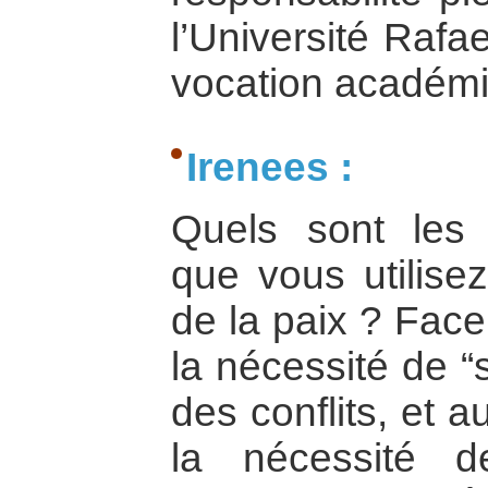
l’Université Rafa
vocation académi
Irenees :
Quels sont les 
que vous utilisez
de la paix ? Face
la nécessité de “
des conflits, et a
la nécessité d