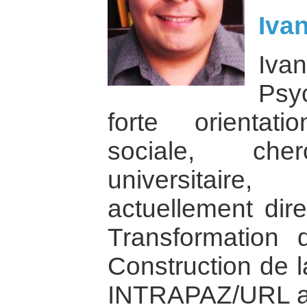
Iva
I
Psy
forte orientat
sociale, cher
universitaire
actuellement dire
Transformation 
Construction de 
INTRAPAZ/URL 