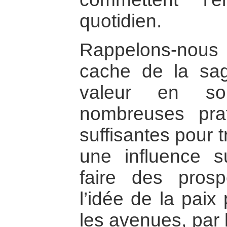
quotidien.
Rappelons-nou
cache de la sa
valeur en s
nombreuses pra
suffisantes pour 
une influence su
faire des prosp
l’idée de la paix
les avenues, par 