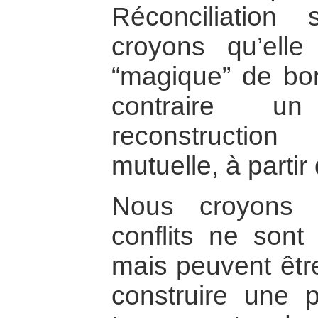
Réconciliation
croyons qu’ell
“magique” de bo
contraire u
reconstructio
mutuelle, à partir 
Nous croyons 
conflits ne sont
mais peuvent êtr
construire une 