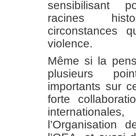
sensibilisant 
racines his
circonstances q
violence.
Même si la pensé
plusieurs poi
importants sur ce
forte collaborat
internationales,
l’Organisation d