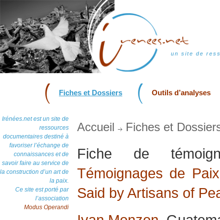
un site de res
Fiches et Dossiers
Outils d’analyses
Irénées.net est un site de
Accueil
Fiches et Dossier
ressources
documentaires destiné à
favoriser l’échange de
Fiche de témoi
connaissances et de
savoir faire au service de
Témoignages de Paix 
la construction d’un art de
la paix.
Said by Artisans of Pe
Ce site est porté par
l’association
Modus Operandi
Ivan Monzon
, Guatema