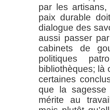
par les artisans,
paix durable doit
dialogue des savo
aussi passer par
cabinets de go
politiques pat
bibliothèques; là o
certaines conclus
que la sagesse 
mérite au trava