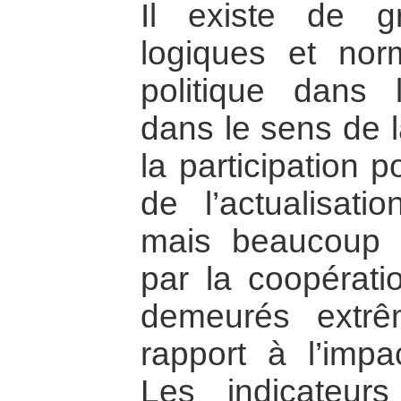
Il existe de g
logiques et no
politique dans 
dans le sens de l
la participation po
de l’actualisat
mais beaucoup d
par la coopératio
demeurés extrê
rapport à l’impa
Les indicateur