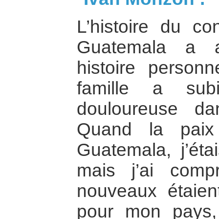
L’histoire du co
Guatemala a 
histoire personn
famille a sub
douloureuse d
Quand la paix
Guatemala, j’éta
mais j’ai com
nouveaux étaient
pour mon pays