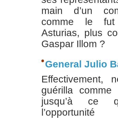
main d’un com
comme le fut 
Asturias, plus 
Gaspar Illom ?
General Julio B
Effectivement, 
guérilla comme
jusqu’à ce 
l’opportuni