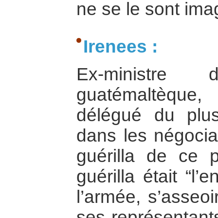
ne se le sont ima
Irenees :
Ex-ministre
guatémaltèqu
délégué du plus
dans les négocia
guérilla de ce p
guérilla était “l
l’armée, s’asseoi
ses représentants