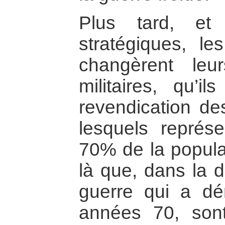
Plus tard, et
stratégiques, le
changèrent leurs
militaires, qu’il
revendication de
lesquels représ
70% de la populat
là que, dans la 
guerre qui a d
années 70, son