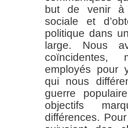
but de venir à 
sociale et d’obt
politique dans u
large. Nous a
coïncidentes,
employés pour y
qui nous différen
guerre populair
objectifs ma
différences. Pour