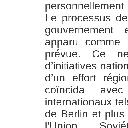
personnellement 
Le processus de 
gouvernement et
apparu comme u
prévue. Ce ne
d’initiatives natio
d’un effort régi
coïncida ave
internationaux te
de Berlin et plus
l’Union Sovié