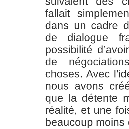
suivaient des ch
fallait simplemen
dans un cadre de
de dialogue fr
possibilité d’avo
de négociation
choses. Avec l’id
nous avons créé
que la détente m
réalité, et une foi
beaucoup moins d