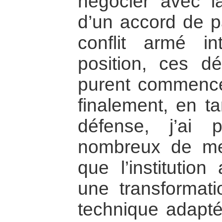
négocier avec la
d’un accord de pa
conflit armé in
position, ces d
purent commence
finalement, en ta
défense, j’ai 
nombreux de mes
que l’institution
une transformati
technique adapt