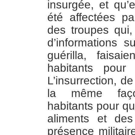
insurgée, et qu’e
été affectées pa
des troupes qui,
d’informations su
guérilla, faisai
habitants pour 
L’insurrection, d
la même faço
habitants pour qu’
aliments et des
présence militair