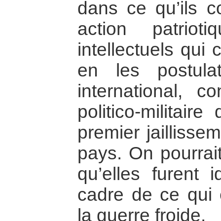
dans ce qu’ils c
action patrio
intellectuels qui
en les postul
international, c
politico-militair
premier jaillisse
pays. On pourrait
qu’elles furent 
cadre de ce qui
la guerre froide.