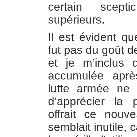
certain scept
supérieurs.
Il est évident qu
fut pas du goût d
et je m’inclus 
accumulée aprè
lutte armée ne 
d’apprécier la 
offrait ce nouv
semblait inutile,