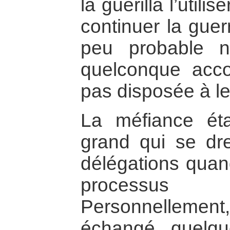
la guérilla l’uti
continuer la guer
peu probable n
quelconque accor
pas disposée à le
La méfiance étai
grand qui se dre
délégations quand
processus
Personnelleme
échangé quelqu