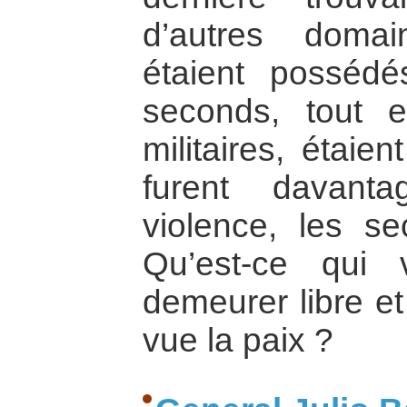
d’autres doma
étaient possédé
seconds, tout e
militaires, étaie
furent davant
violence, les se
Qu’est-ce qui
demeurer libre e
vue la paix ?