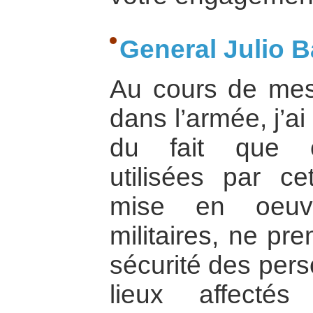
General Julio B
Au cours de mes
dans l’armée, j’a
du fait que c
utilisées par ce
mise en oeuvr
militaires, ne pr
sécurité des pers
lieux affecté