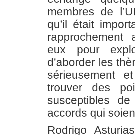
membres de l’U
qu’il était impor
rapprochement 
eux pour explor
d’aborder les thè
sérieusement et
trouver des po
susceptibles de
accords qui soient
Rodrigo Asturia