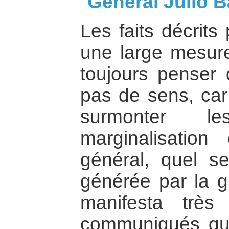
General Julio B
Les faits décrits
une large mesur
toujours penser 
pas de sens, car 
surmonter le
marginalisatio
général, quel se
générée par la gu
manifesta trè
communiqués que