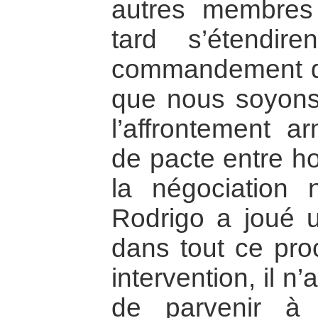
autres membres
tard s’étendi
commandement de
que nous soyons
l’affrontement 
de pacte entre h
la négociation n
Rodrigo a joué u
dans tout ce pro
intervention, il n
de parvenir à