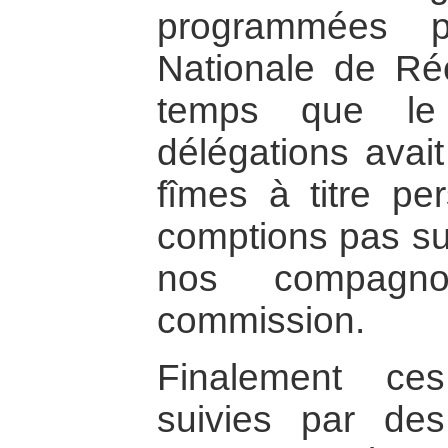
programmées p
Nationale de Réc
temps que le 
délégations avai
fîmes à titre pe
comptions pas su
nos compagno
commission.
Finalement ces
suivies par de