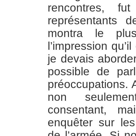
rencontres, fu
représentants d
montra le plus
l’impression qu’i
je devais aborder 
possible de par
préoccupations. 
non seuleme
consentant, mai
enquêter sur les 
de l’armée. Si n