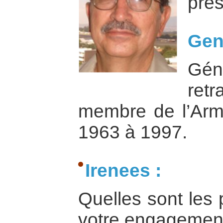
prés
Gene
Gén
ret
membre de l’Ar
1963 à 1997.
Irenees :
Quelles sont les 
votre engagement