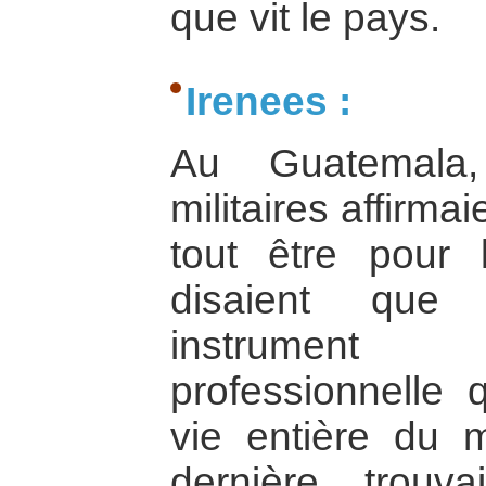
que vit le pays.
Irenees :
Au Guatemala,
militaires affirma
tout être pour l
disaient que 
instrument 
professionnelle 
vie entière du mi
dernière trou