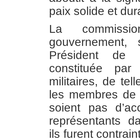
paix solide et dur
La commiss
gouvernement, 
Président de 
constituée par
militaires, de te
les membres de l
soient pas d’ac
représentants da
ils furent contrai