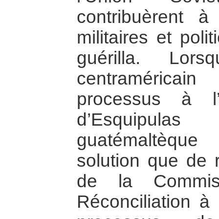
contribuèrent à 
militaires et poli
guérilla. Lor
centraméricain
processus à l’
d’Esquipulas
guatémaltèque
solution que de r
de la Commiss
Réconciliation à 