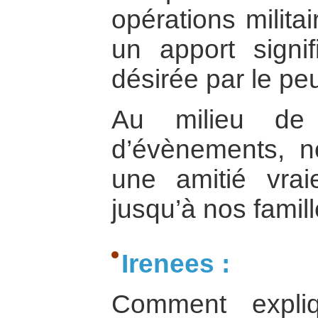
opérations milit
un apport signif
désirée par le p
Au milieu de 
d’évènements, n
une amitié vrai
jusqu’à nos famill
Irenees :
Comment expliq