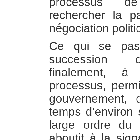
processus de
rechercher la 
négociation politi
Ce qui se pas
succession d
finalement, à
processus, perm
gouvernement,
temps d’environ 
large ordre du
aboutit à la sig