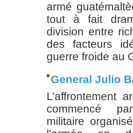
armé guatémaltèq
tout à fait dr
division entre ri
des facteurs id
guerre froide au
General Julio B
L’affrontement 
commencé par
militaire organis