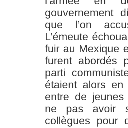
l’armée en d
gouvernement di
que l’on accus
L’émeute échoua 
fuir au Mexique e
furent abordés p
parti communist
étaient alors en 
entre de jeunes m
ne pas avoir s
collègues pour q