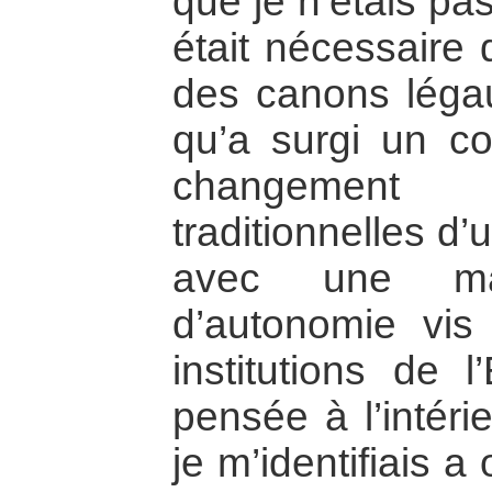
que je n’étais pas
était nécessaire 
des canons légaux
qu’a surgi un co
changement 
traditionnelles d
avec une ma
d’autonomie vis
institutions de 
pensée à l’intéri
je m’identifiais 