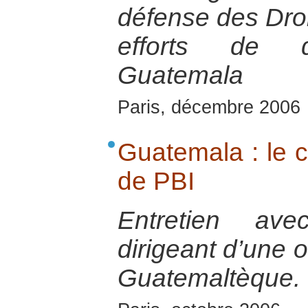
défense des Dro
efforts de d
Guatemala
Paris, décembre 2006
Guatemala : le c
de PBI
Entretien ave
dirigeant d’une 
Guatemaltèque.