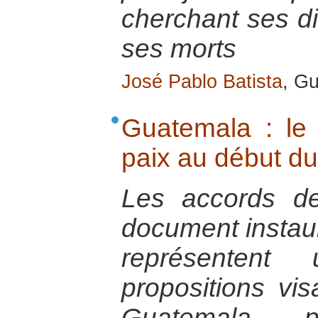
cherchant ses di
ses morts
José Pablo Batista
, G
Guatemala : le 
paix au début du
Les accords d
document instaur
représenten
propositions vis
Guatemala p