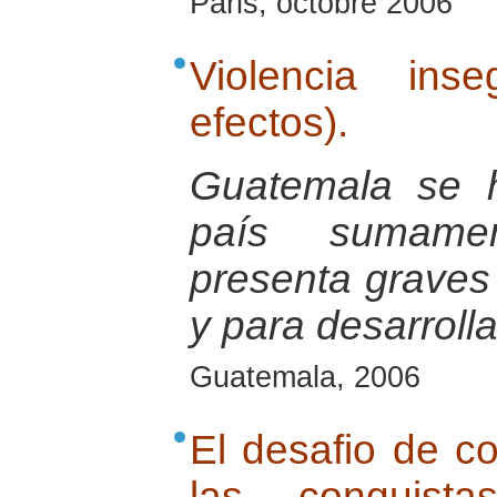
Paris, octobre 2006
Violencia ins
efectos).
Guatemala se 
país sumamen
presenta graves d
y para desarrolla
Guatemala, 2006
El desafio de co
las conquist