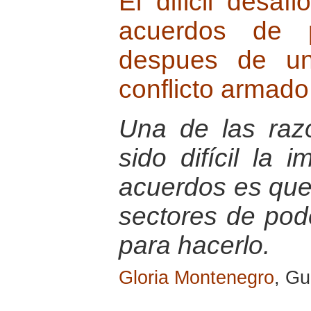
El dificil desaf
acuerdos de 
despues de un
conflicto armado
Una de las raz
sido difícil la 
acuerdos es que 
sectores de pode
para hacerlo.
Gloria Montenegro
, G