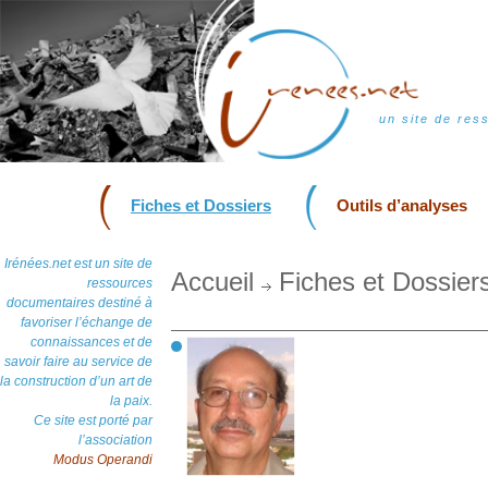
un site de res
Fiches et Dossiers
Outils d’analyses
Irénées.net est un site de
Accueil
Fiches et Dossier
ressources
documentaires destiné à
favoriser l’échange de
connaissances et de
savoir faire au service de
la construction d’un art de
la paix.
Ce site est porté par
l’association
Modus Operandi