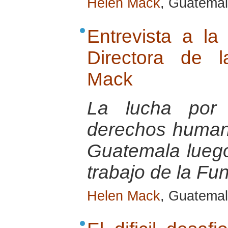
Helen Mack
, Guatemal
Entrevista a l
Directora de 
Mack
La lucha por 
derechos humano
Guatemala luego 
trabajo de la F
Helen Mack
, Guatema