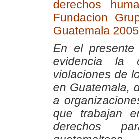
derechos huma
Fundacion Gru
Guatemala 2005
En el presente
evidencia la 
violaciones de 
en Guatemala, d
a organizaciones
que trabajan e
derechos pa