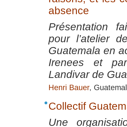
absence
Présentation f
pour l’atelier 
Guatemala en ao
Irenees et par
Landivar de Gu
Henri Bauer
, Guatemal
Collectif Guatem
Une organisat