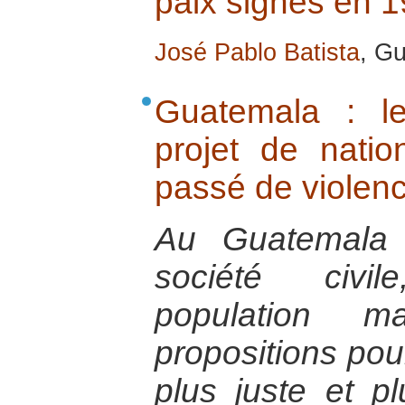
paix signés en 
José Pablo Batista
, G
Guatemala : le
projet de natio
passé de violenc
Au Guatemala 
société civi
population m
propositions pou
plus juste et pl