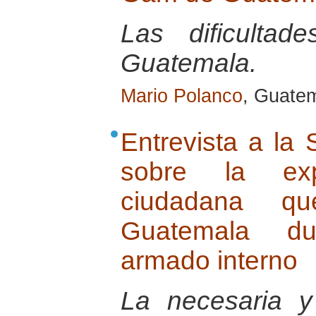
Las dificulta
Guatemala.
Mario Polanco
, Guatem
Entrevista a la
sobre la ex
ciudadana q
Guatemala dur
armado interno
La necesaria y