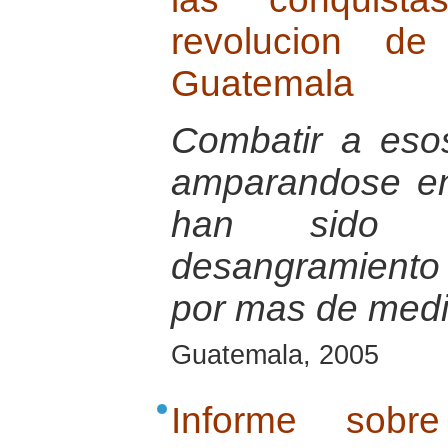
revolucion d
Guatemala
Combatir a eso
amparandose en
han sido r
desangramiento 
por mas de medio
Guatemala, 2005
Informe sobr