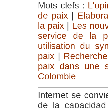
Mots clefs :
L'opi
de paix
|
Elabora
la paix
|
Les nouv
service de la p
utilisation du sy
paix
|
Rechercher
paix dans une si
Colombie
Internet se convi
de la capacidad