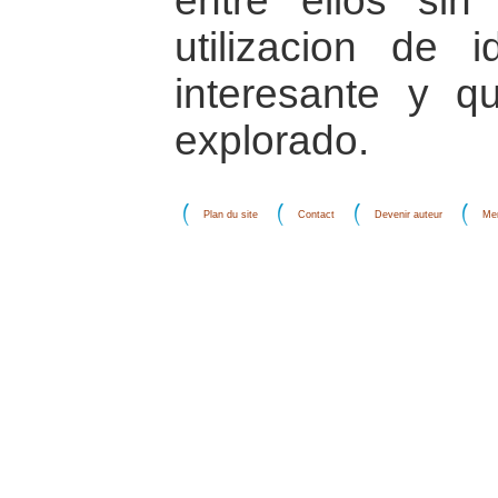
entre ellos si
utilizacion de
interesante y q
explorado.
Plan du site
Contact
Devenir auteur
Men