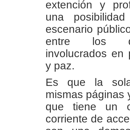
extención y pro
una posibilida
escenario públic
entre los di
involucrados en 
y paz.
Es que la sola
mismas páginas y
que tiene un 
corriente de acce