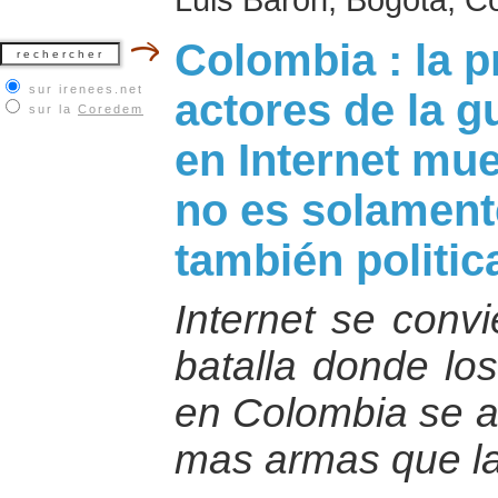
Colombia : la p
sur irenees.net
actores de la 
sur la
Coredem
en Internet mue
no es solamente
también politic
Internet se conv
batalla donde los
en Colombia se af
mas armas que la 