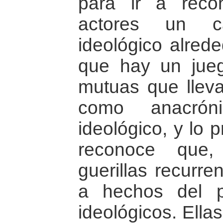
para ir a rec
actores un ca
ideológico alred
que hay un jueg
mutuas que lleva
como anacró
ideológico, y lo 
reconoce que,
guerillas recurre
a hechos del p
ideológicos. Ella