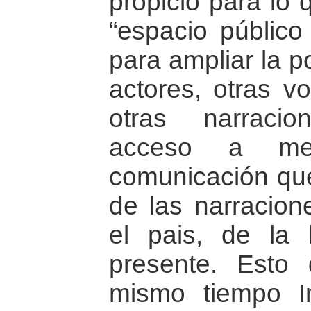
propicio para lo
“espacio público 
para ampliar la p
actores, otras vo
otras narraci
acceso a me
comunicación que
de las narracion
el pais, de la h
presente. Esto 
mismo tiempo I