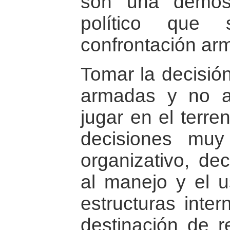
son una demost
político que 
confrontación ar
Tomar la decisió
armadas y no a
jugar en el terre
decisiones muy
organizativo, de
al manejo y el u
estructuras inte
destinación de r