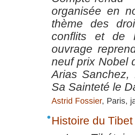
organisée en n
thème des dro
conflits et de l
ouvrage reprend
neuf prix Nobel 
Arias Sanchez,
Sa Sainteté le D
Astrid Fossier
, Paris, 
Histoire du Tibet