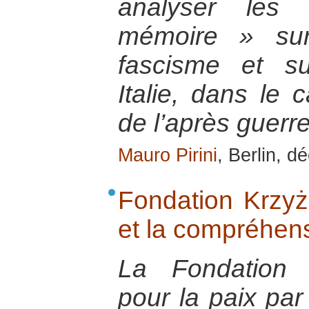
analyser les
mémoire » sur
fascisme et su
Italie, dans le 
de l’après guerr
Mauro Pirini
, Berlin, 
Fondation Krzyż
et la compréhens
La Fondation 
pour la paix pa