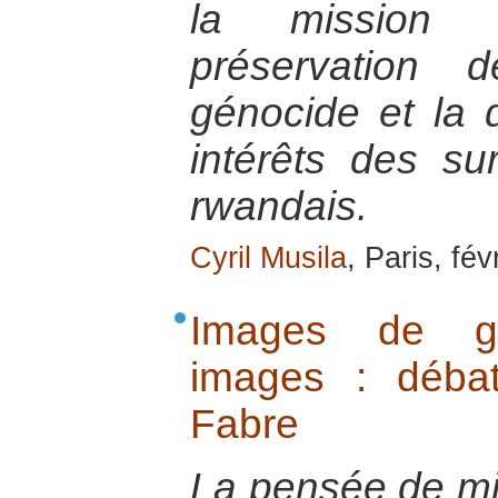
la mission 
préservation
génocide et la 
intérêts des su
rwandais.
Cyril Musila
, Paris, fév
Images de gu
images : déba
Fabre
La pensée de mid