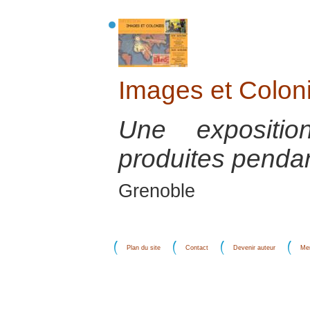
Images et Colon
Une expositi
produites pendan
Grenoble
Plan du site
Contact
Devenir auteur
Men