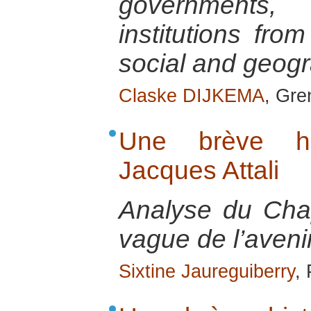
government
institutions from
social and geog
Claske DIJKEMA
, Gre
Une brève his
Jacques Attali
Analyse du Cha
vague de l’avenir 
Sixtine Jaureguiberry
,