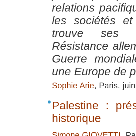
relations pacifiq
les sociétés et
trouve ses 
Résistance all
Guerre mondial
une Europe de p
Sophie Arie
, Paris, jui
Palestine : pré
historique
Simone GIOVETTI
, Pa