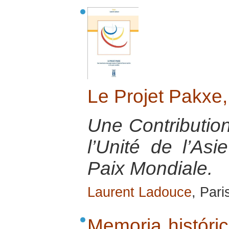
Le Projet Pakxe
Une Contributio
l’Unité de l’As
Paix Mondiale.
Laurent Ladouce
, Pari
Memoria históric