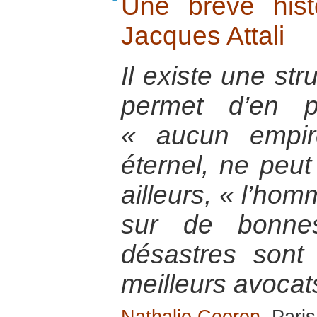
Une brève histo
Jacques Attali
Il existe une str
permet d’en p
« aucun empir
éternel, ne peut 
ailleurs, « l’hom
sur de bonnes
désastres sont
meilleurs avoca