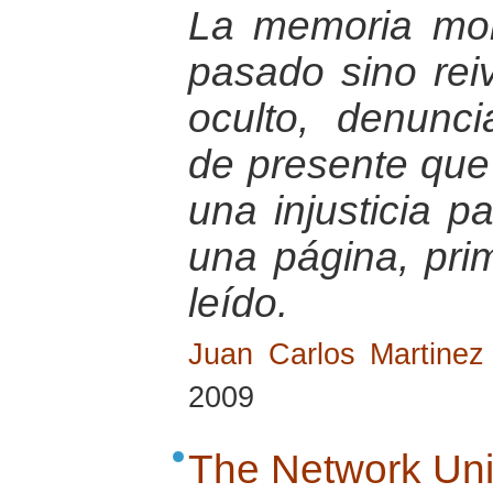
La memoria mor
pasado sino reiv
oculto, denunci
de presente que 
una injusticia p
una página, pri
leído.
Juan Carlos Martinez 
2009
The Network Uni