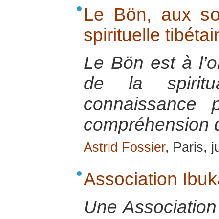
Le Bön, aux sou
spirituelle tibéta
Le Bön est à l’or
de la spiritu
connaissance 
compréhension d
Astrid Fossier
, Paris, 
Association Ibuk
Une Association 