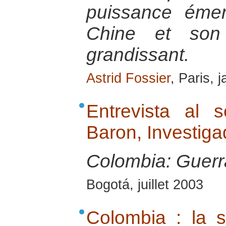
puissance émer
Chine et son 
grandissant.
Astrid Fossier
, Paris, 
Entrevista al 
Baron, Investig
Colombia: Guerra
Bogotá, juillet 2003
Colombia : la s