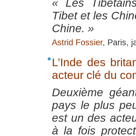
« Les Tibétain
Tibet et les Chi
Chine. »
Astrid Fossier
, Paris, 
L’Inde des brit
acteur clé du conf
Deuxième géant 
pays le plus pe
est un des acteu
à la fois protec