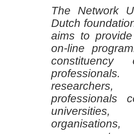
The Network Un
Dutch foundation 
aims to provid
on-line progra
constituency
professionals.
researcher
professionals 
universitie
organisation