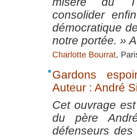
misère du T
consolider enf
démocratique de
notre portée. » A
Charlotte Bourrat
, Par
Gardons espoi
Auteur : André 
Cet ouvrage est l
du père André
défenseurs des 