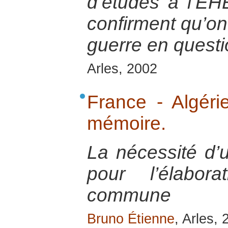
d’études à l’E
confirment qu’on 
guerre en questi
Arles, 2002
France - Algéri
mémoire.
La nécessité d’
pour l’élabora
commune
Bruno Étienne
, Arles,