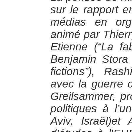
sur le rapport en
médias en org
animé par Thierr
Etienne (“La fa
Benjamin Stora 
fictions”), Rash
avec la guerre co
Greilsammer, pr
politiques à l’un
Aviv, Israël)et 