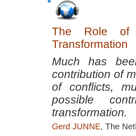
The Role of 
Transformation
Much has been
contribution of m
of conflicts, m
possible contr
transformation.
Gerd JUNNE
, The Ne