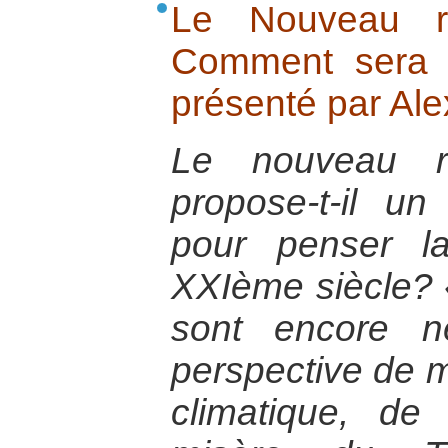
Le Nouveau r
Comment sera 
présenté par Ale
Le nouveau r
propose-t-il u
pour penser l
XXIème siècle?
sont encore n
perspective de m
climatique, de