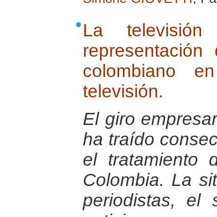
La televisión
representación 
colombiano en
televisión.
El giro empresari
ha traído conse
el tratamiento 
Colombia. La sit
periodistas, el