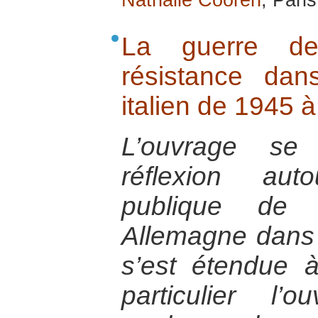
Nathalie Cooren
, Paris
La guerre d
résistance dan
italien de 1945 à
L’ouvrage se
réflexion auto
publique de l
Allemagne dans 
s’est étendue 
particulier l’