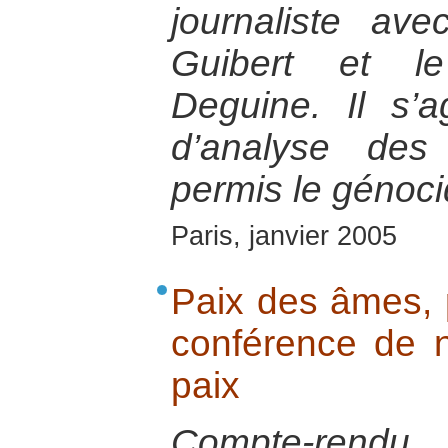
journaliste ave
Guibert et le
Deguine. Il s’a
d’analyse des
permis le génoc
Paris, janvier 2005
Paix des âmes, 
conférence de n
paix
Compte-rendu