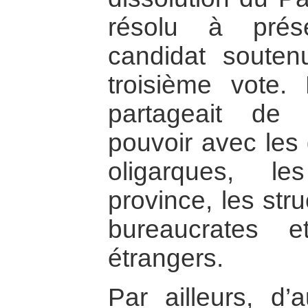
résolu à prés
candidat soute
troisième vote. 
partageait de 
pouvoir avec les 
oligarques, l
province, les stru
bureaucrates e
étrangers.
Par ailleurs, d’a