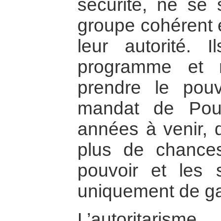
sécurité, ne se
groupe cohérent e
leur autorité. 
programme et 
prendre le pouv
mandat de Pou
années à venir, d
plus de chances
pouvoir et les si
uniquement de ga
L’autoritaris