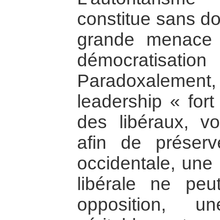
constitue sans do
grande menace
démocratisation
Paradoxalemen
leadership « fort
des libéraux, v
afin de préser
occidentale, une 
libérale ne pe
opposition, 