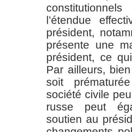
constitutionne
l’étendue effec
président, notam
présente une maj
président, ce qu
Par ailleurs, bie
soit prématur
société civile peu
russe peut éga
soutien au prési
changements poli