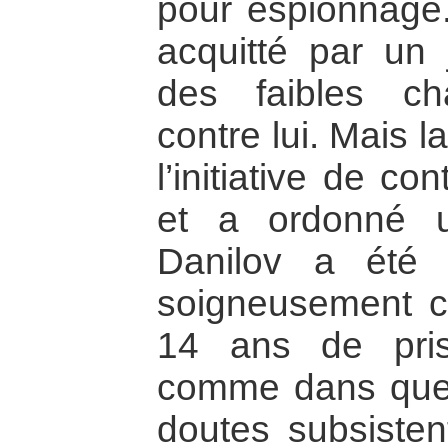
pour espionnage.
acquitté par un 
des faibles ch
contre lui. Mais 
l’initiative de co
et a ordonné 
Danilov a été 
soigneusement c
14 ans de pri
comme dans quel
doutes subsisten