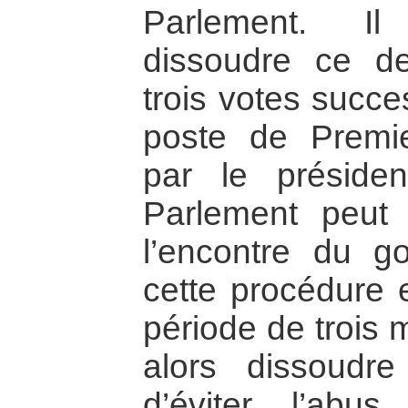
Parlement. I
dissoudre ce der
trois votes succe
poste de Premie
par le préside
Parlement peut 
l’encontre du g
cette procédure 
période de trois 
alors dissoudre
d’éviter l’ab