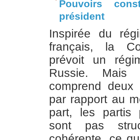
Pouvoirs const
président
Inspirée du régi
français, la C
prévoit un régi
Russie. Mais 
comprend deux d
par rapport au m
part, les partis
sont pas stru
cohérente, ce qui