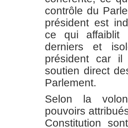
contrôle du Parle
président est in
ce qui affaiblit
derniers et iso
président car i
soutien direct de
Parlement.
Selon la volon
pouvoirs attribué
Constitution son