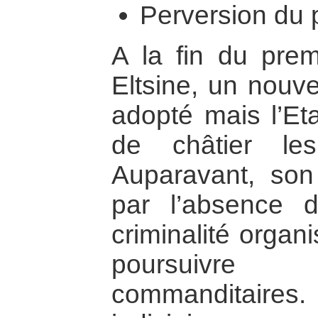
Perversion du p
A la fin du pre
Eltsine, un nouv
adopté mais l’Eta
de châtier les
Auparavant, son i
par l’absence d
criminalité organ
poursuivre 
commanditaires. 