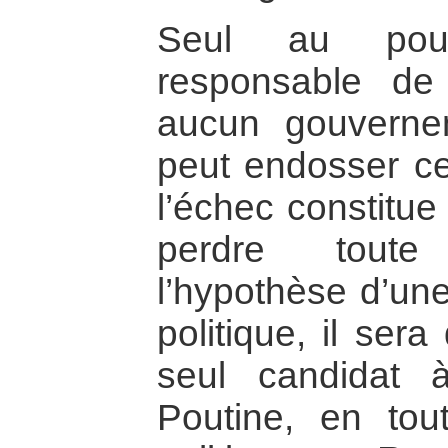
Seul au pouv
responsable de
aucun gouvernem
peut endosser cet
l’échec constitue
perdre toute 
l’hypothèse d’une
politique, il sera
seul candidat 
Poutine, en tou