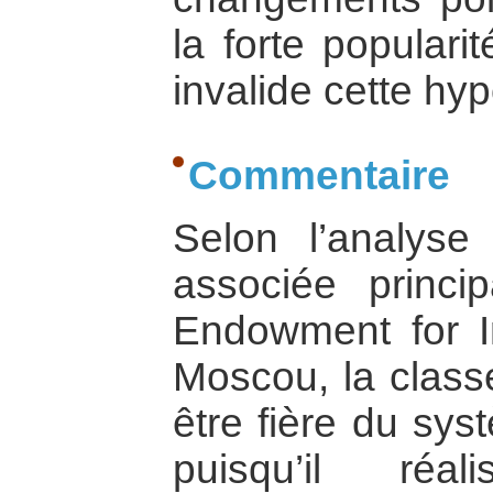
la forte populari
invalide cette hy
Commentaire
Selon l’analyse
associée princi
Endowment for I
Moscou, la classe
être fière du sys
puisqu’il réa