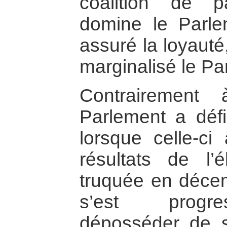
coalition de pa
domine le Parlem
assuré la loyauté,
marginalisé le Pa
Contrairement
Parlement a défié
lorsque celle-ci
résultats de l’él
truquée en déce
s’est progre
déposséder de so