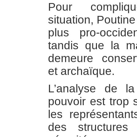
Pour compliq
situation, Poutine
plus pro-occid
tandis que la ma
demeure conserva
et archaïque.
L’analyse de l
pouvoir est trop s
les représentant
des structure