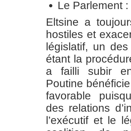
Le Parlement :
Eltsine a toujou
hostiles et exace
législatif, un d
étant la procédur
a failli subir e
Poutine bénéficie
favorable puisqu’
des relations d’
l’exécutif et le l