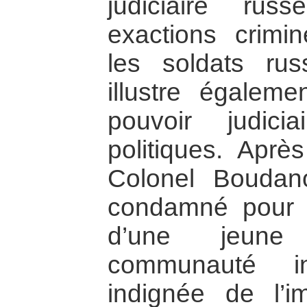
judiciaire ru
exactions crimin
les soldats ru
illustre égalem
pouvoir judici
politiques. Aprè
Colonel Boudan
condamné pour l
d’une jeune
communauté int
indignée de l’im