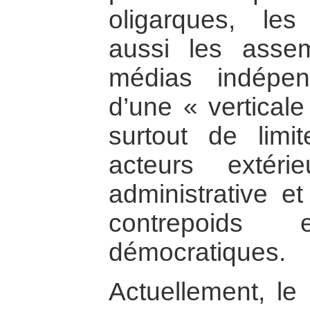
oligarques, le
aussi les asse
médias indépend
d’une « vertical
surtout de limit
acteurs extér
administrative et
contrepoids
démocratiques.
Actuellement, le 