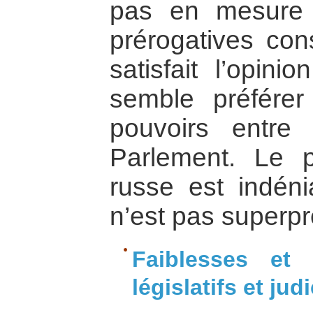
pas en mesure d
prérogatives cons
satisfait l’opini
semble préférer
pouvoirs entre
Parlement. Le p
russe est indéni
n’est pas superpr
Faiblesses et 
législatifs et jud