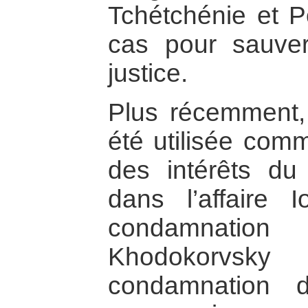
Tchétchénie et P
cas pour sauve
justice.
Plus récemment, 
été utilisée comm
des intérêts du
dans l’affaire
condamnati
Khodokorvs
condamnation d