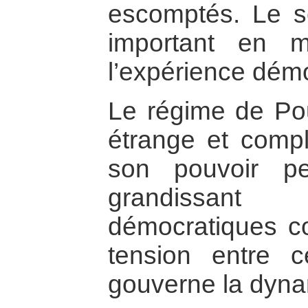
escomptés. Le sc
important en 
l’expérience démo
Le régime de Po
étrange et compl
son pouvoir pe
grandissant 
démocratiques co
tension entre 
gouverne la dyna