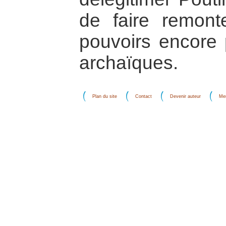
de faire remont
pouvoirs encore 
archaïques.
Plan du site
Contact
Devenir auteur
Men