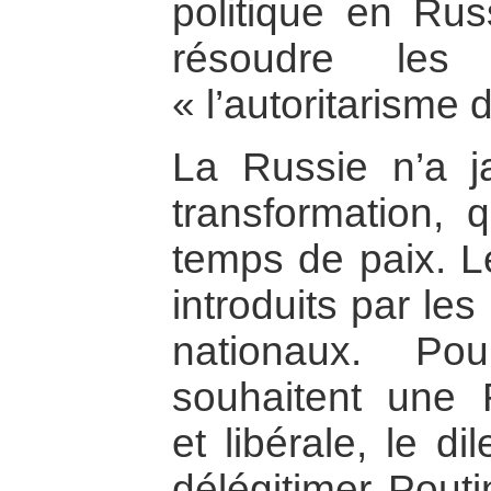
politique en Ru
résoudre les
« l’autoritarisme 
La Russie n’a j
transformation, q
temps de paix. 
introduits par les
nationaux. Po
souhaitent une 
et libérale, le d
délégitimer Pout