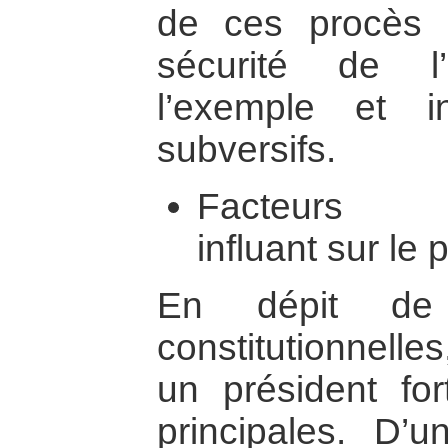
de ces procès 
sécurité de l
l’exemple et in
subversifs.
Facteurs ext
influant sur le
En dépit de 
constitutionnelle
un président fo
principales. D’un