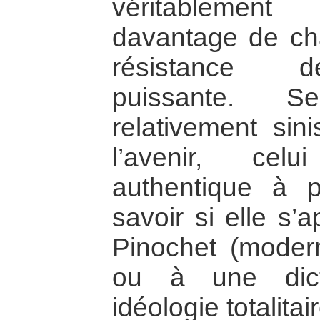
véritablement
davantage de cha
résistance d
puissante. S
relativement sin
l’avenir, cel
authentique à p
savoir si elle s’
Pinochet (moder
ou à une dict
idéologie totalitai