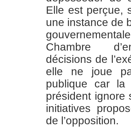
Elle est perçue,
une instance de b
gouvernement
Chambre d’en
décisions de l’ex
elle ne joue p
publique car la
président ignore
initiatives prop
de l’opposition.