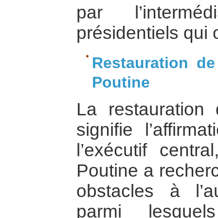
par l’intermé
présidentiels qui o
Restauration de 
Poutine
La restauration d
signifie l’affirm
l’exécutif centra
Poutine a recher
obstacles à l’aut
parmi lesquel