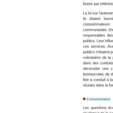
fixées par référend
La loi sur l’auton
ils étaient fou
consommateurs p
communautés d’in
responsables des
publics. Leur influ
ces services. Ave
publics n’étaient 
volontaires de la
dans des contrats
nécessiter une co
bureaucratie, de d
fine a conduit à l
réunies dans le fo
Commentaire
Les questions éc