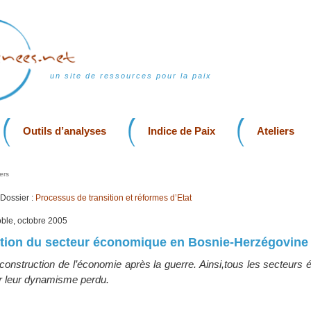
un site de ressources pour la paix
Outils d’analyses
Indice de Paix
Ateliers
ers
Dossier :
Processus de transition et réformes d’Etat
oble, octobre 2005
ction du secteur économique en Bosnie-Herzégovine
reconstruction de l’économie après la guerre. Ainsi,tous les secteur
er leur dynamisme perdu.