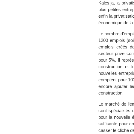
Kalesija, la priva
plus petites entre
enfin la privatisa
économique de la 
Le nombre d’emplo
1200 emplois (soi
emplois créés dan
secteur privé com
pour 5%. Il repré
construction et 
nouvelles entrepr
comptent pour 1030
encore ajouter le
construction.
Le marché de l‘emp
sont spécialisés 
pour la nouvelle
suffisante pour co
casser le cliché de