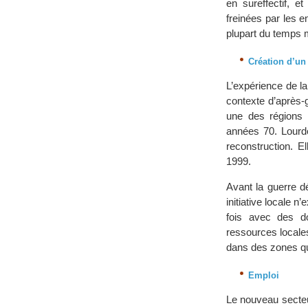
en sureffectif, 
freinées par les e
plupart du temps 
Création d’un
L’expérience de la
contexte d’après-
une des régions 
années 70. Lourde
reconstruction. E
1999.
Avant la guerre d
initiative locale 
fois avec des do
ressources locale
dans des zones qui
Emploi
Le nouveau secteu