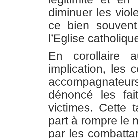
diminuer les viol
ce bien souvent
l’Eglise catholiqu
En corollaire 
implication, les
accompagnateur
dénoncé les fait
victimes. Cette 
part à rompre le 
par les combatta