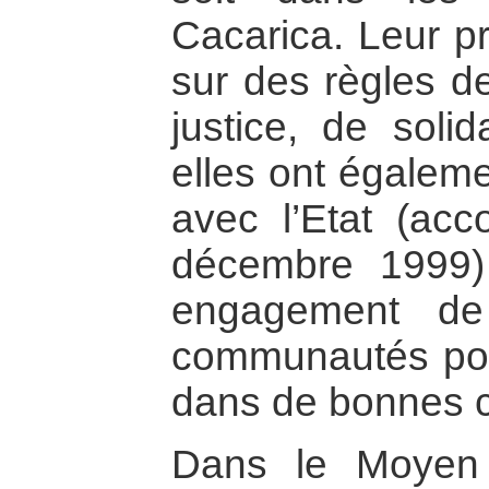
Cacarica. Leur pr
sur des règles de
justice, de solid
elles ont égalem
avec l’Etat (ac
décembre 1999) 
engagement de
communautés pour
dans de bonnes c
Dans le Moyen A