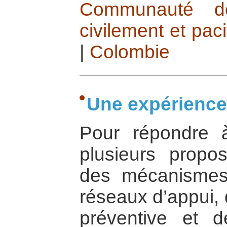
Communauté d
civilement et pac
|
Colombie
Une expérience
Pour répondre 
plusieurs propo
des mécanismes
réseaux d’appui, 
préventive et d