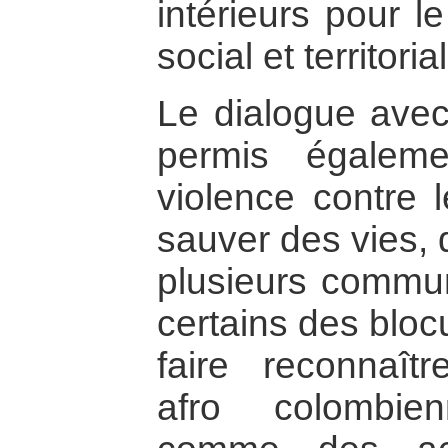
intérieurs pour l
social et territo
Le dialogue avec
permis égalem
violence contre
sauver des vies, d
plusieurs commu
certains des blo
faire reconnaî
afro colombie