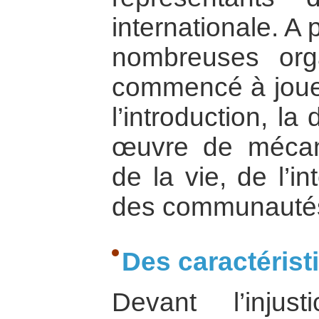
internationale. A 
nombreuses org
commencé à jouer
l’introduction, la
œuvre de mécan
de la vie, de l’in
des communauté
Des caractéris
Devant l’injus