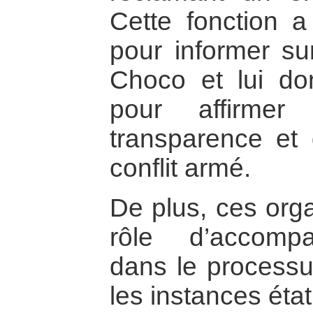
Cette fonction a
pour informer sur
Choco et lui don
pour affirmer
transparence et d
conflit armé.
De plus, ces orga
rôle d’accomp
dans le processus
les instances éta