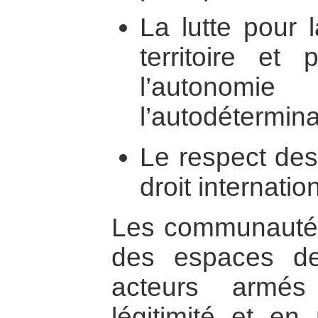
La lutte pour 
territoire et
l’auton
l’autodétermina
Le respect des
droit internatio
Les communautés
des espaces de
acteurs armé
légitimité et en