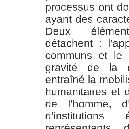
processus ont don
ayant des caract
Deux élément
détachent : l’app
communs et le s
gravité de la 
entraîné la mobil
humanitaires et 
de l’homme, d’e
d’institution
représentants