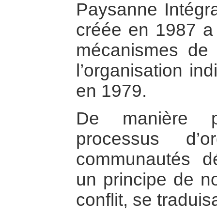
Paysanne Intégral
créée en 1987 a 
mécanismes de p
l’organisation i
en 1979.
De manière pl
processus d’o
communautés dé
un principe de no
conflit, se traduis