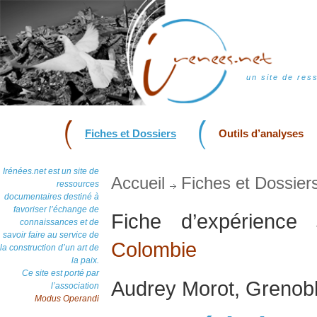
un site de res
Fiches et Dossiers
Outils d’analyses
Irénées.net est un site de
Accueil
Fiches et Dossier
ressources
documentaires destiné à
favoriser l’échange de
Fiche d’expérience
connaissances et de
savoir faire au service de
Colombie
la construction d’un art de
la paix.
Ce site est porté par
Audrey Morot, Grenobl
l’association
Modus Operandi