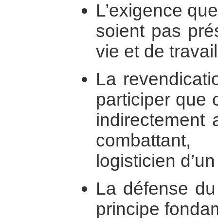
L’exigence que
soient pas pré
vie et de trav
La revendicati
participer que 
indirectement 
combattant
logisticien d’u
La défense du 
principe fonda