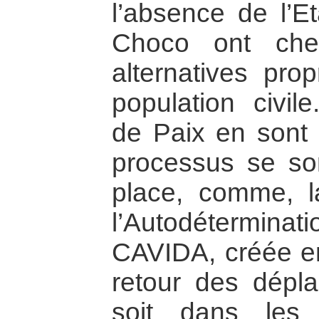
l’absence de l’E
Choco ont che
alternatives pro
population civi
de Paix en sont 
processus se so
place, comme, 
l’Autodéterminatio
CAVIDA, créée en
retour des dépla
soit dans les