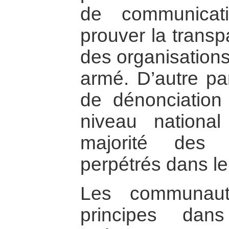
de communicat
prouver la transpa
des organisations 
armé. D’autre par
de dénonciation
niveau national 
majorité des 
perpétrés dans l
Les communaut
principes dan