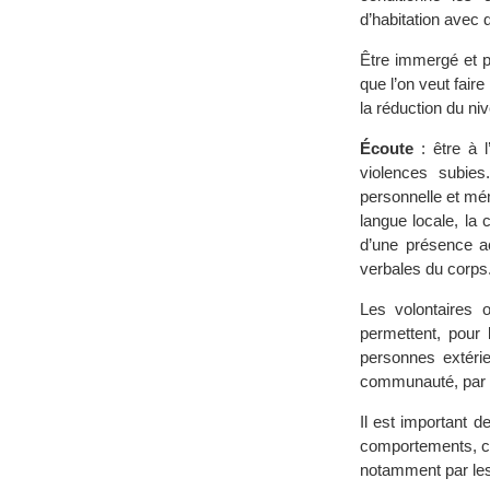
d’habitation avec 
Être immergé et p
que l’on veut fair
la réduction du ni
Écoute
: être à 
violences subies
personnelle et mém
langue locale, la 
d’une présence a
verbales du corps
Les volontaires 
permettent, pour
personnes extérie
communauté, par la
Il est important d
comportements, ces
notamment par les