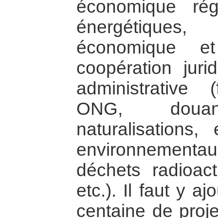
économique rég
énergétiques
économique et
coopération juri
administrative 
ONG, douane
naturalisations,
environnementaux
déchets radioacti
etc.). Il faut y a
centaine de proje