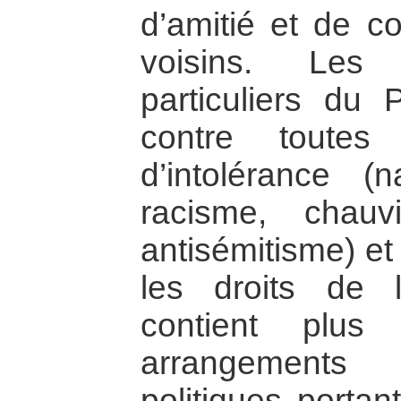
d’amitié et de c
voisins. Les 
particuliers du 
contre toutes 
d’intolérance (n
racisme, chauv
antisémitisme) et
les droits de
contient plus
arrangements
politiques portan