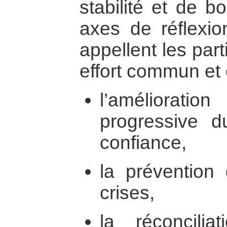
stabilité et de b
axes de réflexion
appellent les par
effort commun et 
l’amélioratio
progressive d
confiance,
la prévention
crises,
la réconcilia