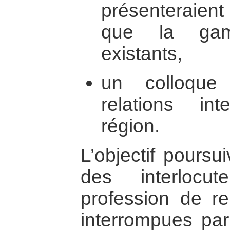
présenteraient
que la ga
existants,
un colloque
relations in
région.
L’objectif poursu
des interlocu
profession de re
interrompues par 