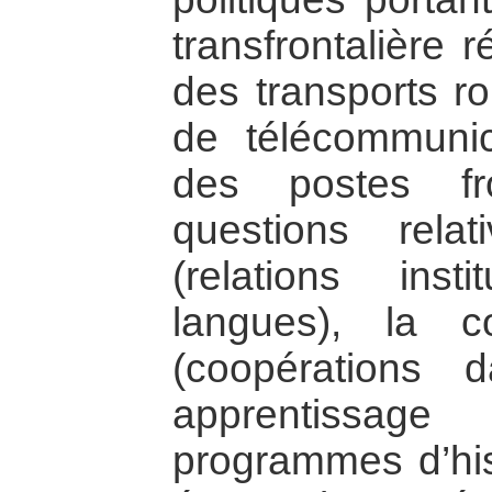
transfrontalière 
des transports r
de télécommunic
des postes fro
questions rela
(relations insti
langues), la co
(coopérations d
apprentissa
programmes d’hist