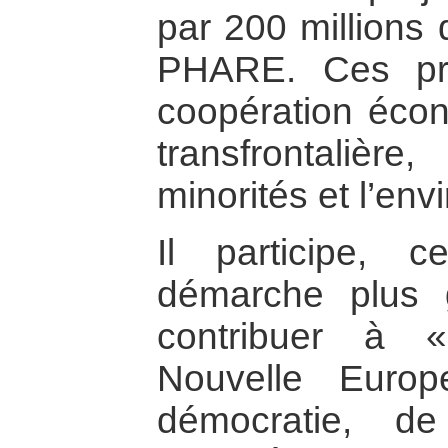
par 200 million
PHARE. Ces pro
coopération écon
transfrontalièr
minorités et l’en
Il participe, 
démarche plus 
contribuer à « 
Nouvelle Euro
démocratie, de