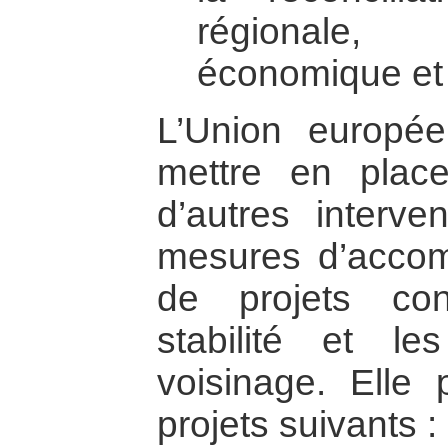
régionale, 
économique et 
L’Union europé
mettre en plac
d’autres interve
mesures d’accom
de projets con
stabilité et l
voisinage. Elle 
projets suivants :