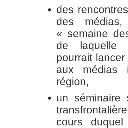
des rencontres
des médias,
« semaine de
de laquelle 
pourrait lance
aux médias 
région,
un séminaire 
transfrontal
cours duquel