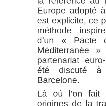
la référence au 
Europe adopté à
est explicite, ce p
méthode inspire
d’un « Pacte d
Méditerranée »
partenariat euro
été discuté à
Barcelone.
Là où l’on fait 
origines de la t