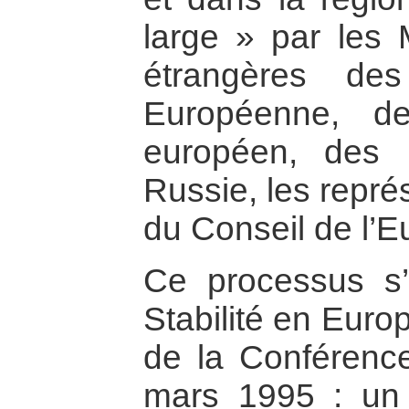
large » par les M
étrangères de
Européenne, d
européen, des 
Russie, les repré
du Conseil de l’E
Ce processus s’
Stabilité en Euro
de la Conférence
mars 1995 : un 