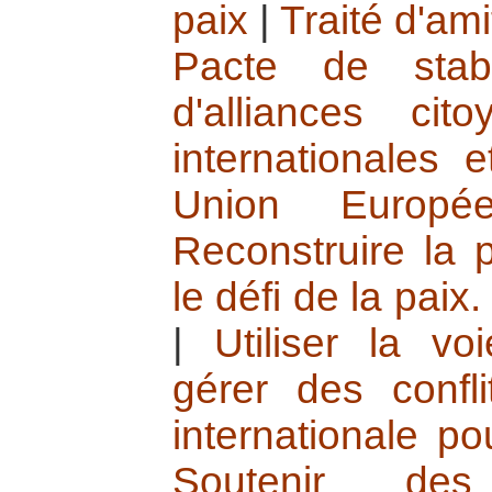
paix
|
Traité d'ami
Pacte de stabil
d'alliances cito
internationales e
Union Europée
Reconstruire la p
le défi de la paix.
|
Utiliser la vo
gérer des confli
internationale po
Soutenir de