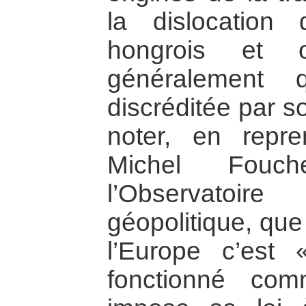
la dislocation 
hongrois et o
généralement 
discréditée par s
noter, en repr
Michel Fouch
l’Observato
géopolitique, que
l’Europe c’est
fonctionné co