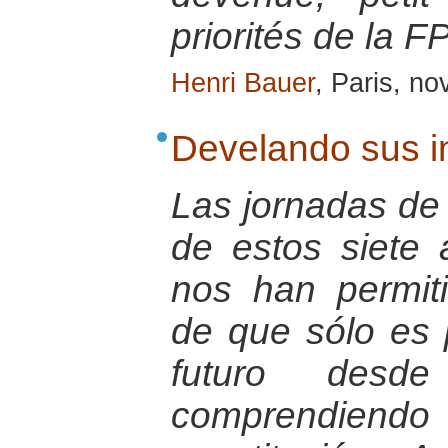
priorités de la F
Henri Bauer
, Paris, n
Develando sus i
Las jornadas de 
de estos siete
nos han permit
de que sólo es 
futuro desd
comprendien