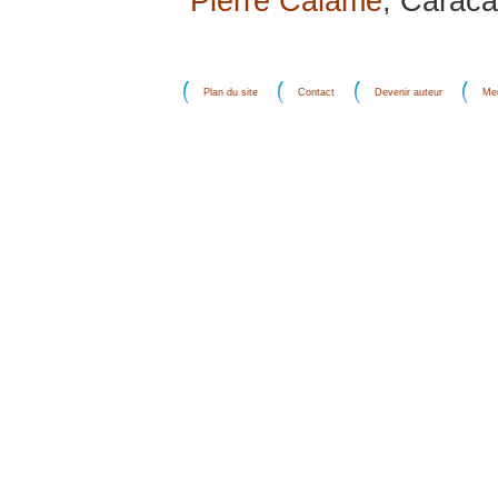
Pierre Calame
, Caraca
Plan du site
Contact
Devenir auteur
Men