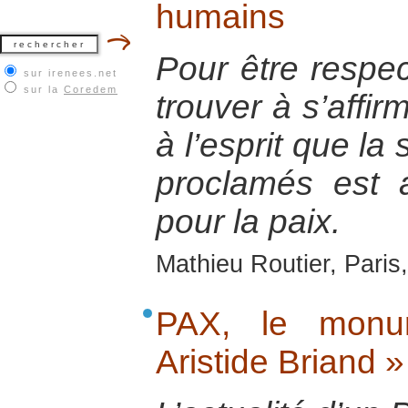
humains
Pour être respec
sur irenees.net
sur la
Coredem
trouver à s’affir
à l’esprit que la
proclamés est 
pour la paix.
Mathieu Routier, Paris
PAX, le monu
Aristide Briand »