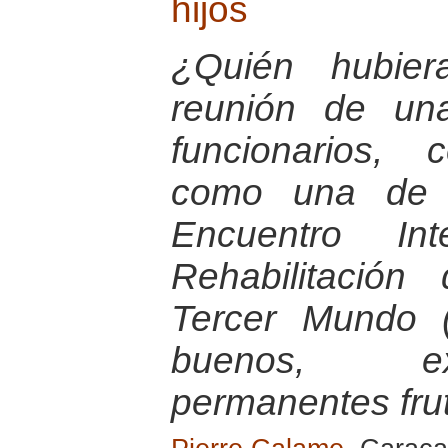
hijos
¿Quién hubie
reunión de un
funcionarios,
como una de l
Encuentro Int
Rehabilitación
Tercer Mundo (
buenos, ex
permanentes fru