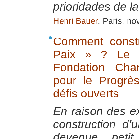
prioridades de l
Henri Bauer
, Paris, n
Comment constr
Paix » ? Le 
Fondation Cha
pour le Progrè
défis ouverts
En raison des e
construction d’
devenue, petit