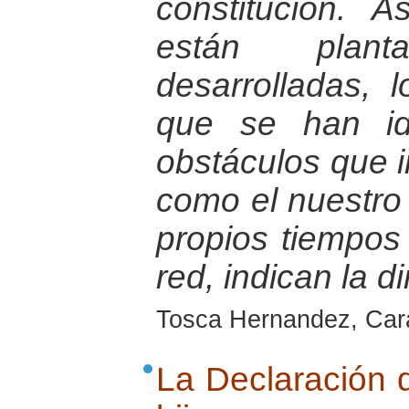
constitución. A
están plan
desarrolladas,
que se han ido
obstáculos que i
como el nuestro 
propios tiempo
red, indican la d
Tosca Hernandez, Cara
La Declaración 