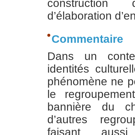
construction
d’élaboration d’e
Commentaire
Dans un conte
identités culture
phénomène ne pour
le regroupement
bannière du ch
d’autres regrou
faisant aus