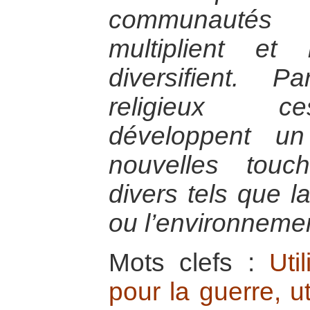
communautés 
multiplient et
diversifient. P
religieux c
développent un 
nouvelles tou
divers tels que l
ou l’environneme
Mots clefs :
Uti
pour la guerre, ut