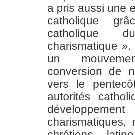
a pris aussi une 
catholique gr
catholique 
charismatique ». 
un mouvemen
conversion de n
vers le pentecôt
autorités cathol
développemen
charismatiques,
chrétiens latin