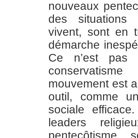
nouveaux pentecô
des situations 
vivent, sont en 
démarche inespéré
Ce n’est pas 
conservatisme
mouvement est au
outil, comme un
sociale efficac
leaders religie
pentecôtisme, 