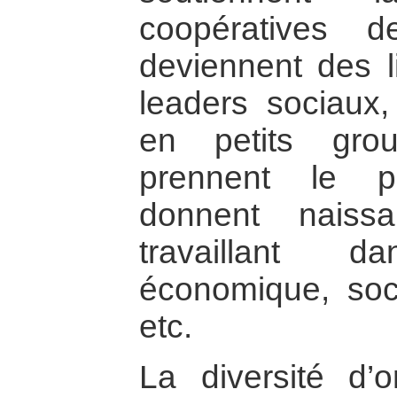
coopératives d
deviennent des l
leaders sociaux,
en petits grou
prennent le po
donnent nais
travaillant 
économique, soci
etc.
La diversité d’o