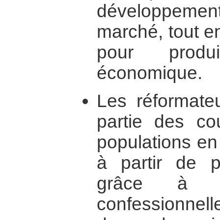
développemen
marché, tout e
pour produ
économique.
Les réformate
partie des c
populations en s
à partir de pr
grâce à de
confessionnell