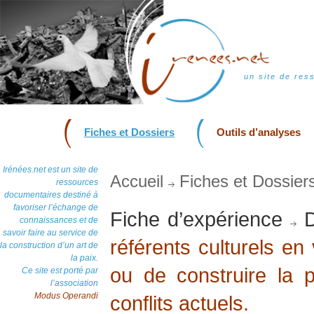
un site de res
Fiches et Dossiers
Outils d’analyses
Irénées.net est un site de
Accueil
Fiches et Dossier
ressources
documentaires destiné à
favoriser l’échange de
Fiche d’expérience
D
connaissances et de
savoir faire au service de
référents culturels en
la construction d’un art de
la paix.
ou de construire la p
Ce site est porté par
l’association
Modus Operandi
conflits actuels.