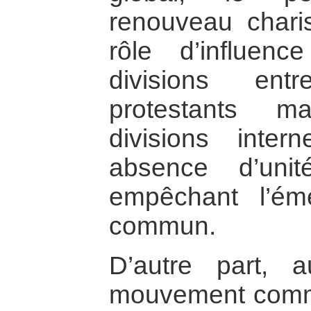
renouveau chari
rôle d’influenc
divisions ent
protestants ma
divisions inter
absence d’unit
empêchant l’ém
commun.
D’autre part, 
mouvement comm