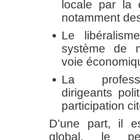
locale par la 
notamment des
Le libéralis
système de 
voie économiqu
La professi
dirigeants pol
participation c
D’une part, il e
global, le pe