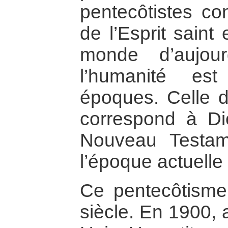
pentecôtistes con
de l’Esprit saint
monde d’aujourd
l’humanité es
époques. Celle d
correspond à Di
Nouveau Testam
l’époque actuelle 
Ce pentecôtisme
siècle. En 1900, 