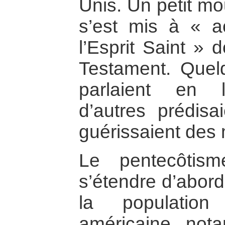
Unis. Un petit m
s’est mis à « ac
l’Esprit Saint » 
Testament. Quel
parlaient en 
d’autres prédisai
guérissaient des 
Le pentecôti
s’étendre d’abord
la population
américaine, nota