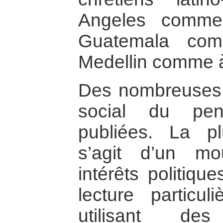
Angeles comme
Guatemala com
Medellin comme 
Des nombreuses r
social du pen
publiées. La plu
s’agit d’un m
intérêts politiqu
lecture particu
utilisant de