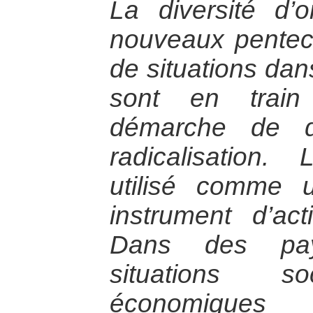
La diversité d’o
nouveaux pentecô
de situations dans
sont en train
démarche de di
radicalisation
utilisé comme 
instrument d’act
Dans des pay
situations soc
économiques 