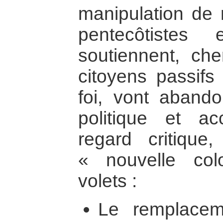
manipulation de 
pentecôtistes
soutiennent, ch
citoyens passifs
foi, vont abando
politique et a
regard critiqu
« nouvelle col
volets :
Le remplacem