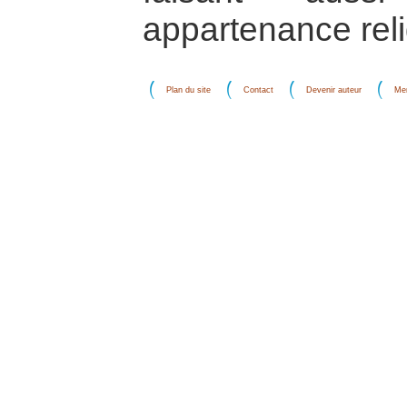
appartenance rel
Plan du site
Contact
Devenir auteur
Men