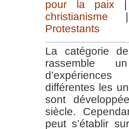
pour la paix
christianisme
Protestants
La catégorie de
rassemble u
d’expériences
différentes les u
sont développ
siècle. Cependa
peut s’établir su