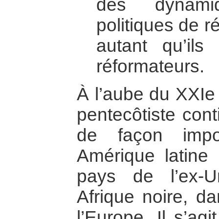
des dynami
politiques de 
autant qu’ils
réformateurs.
À l’aube du XXIe
pentecôtiste con
de façon impo
Amérique latine
pays de l’ex-U
Afrique noire, da
l’Europe. Il s’ag