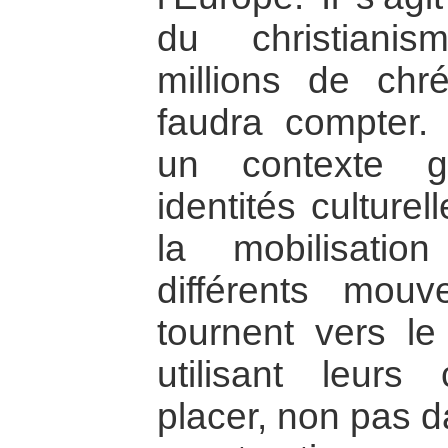
du christiani
millions de chré
faudra compter.
un contexte g
identités culturel
la mobilisati
différents mouv
tournent vers l
utilisant leur
placer, non pas 