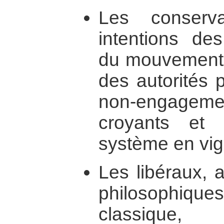
Les conserva
intentions des
du mouvement, 
des autorités p
non-engage
croyants et 
système en vig
Les libéraux, 
philosophiq
classique