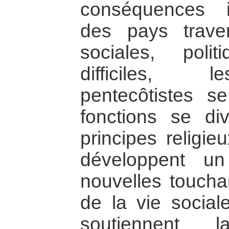
conséquences i
des pays traver
sociales, poli
difficiles, 
pentecôtistes se
fonctions se div
principes religi
développent un 
nouvelles toucha
de la vie social
soutiennent 