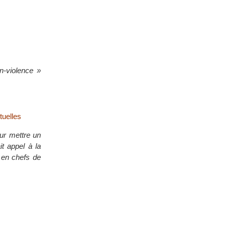
n-violence »
tuelles
our mettre un
it appel à la
x en chefs de