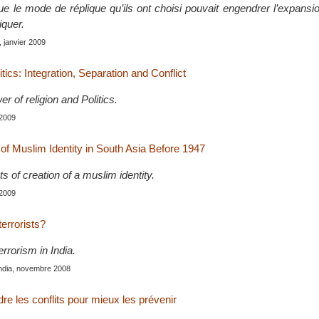
ue le mode de réplique qu’ils ont choisi pouvait engendrer l’expansio
iquer.
, janvier 2009
itics: Integration, Separation and Conflict
r of religion and Politics.
 2009
f Muslim Identity in South Asia Before 1947
ts of creation of a muslim identity.
 2009
errorists?
rrorism in India.
India, novembre 2008
e les conflits pour mieux les prévenir