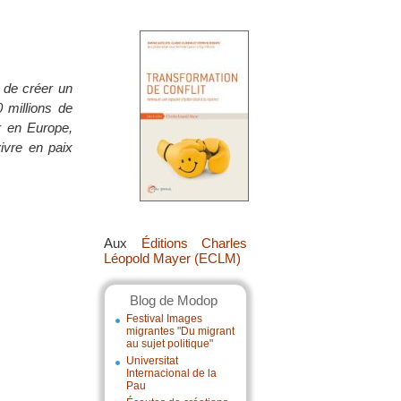
 de créer un
 millions de
r en Europe,
ivre en paix
Aux
Éditions Charles
Léopold Mayer (ECLM)
Blog de Modop
Festival Images
migrantes "Du migrant
au sujet politique"
Universitat
Internacional de la
Pau