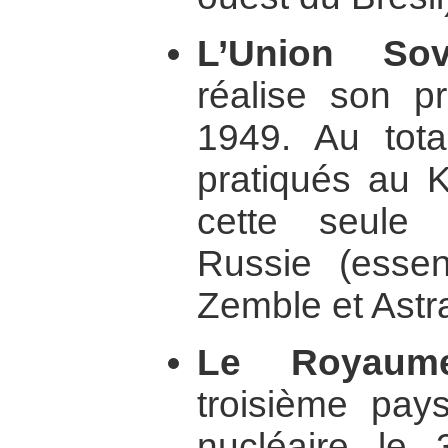
L’Union Sovi
réalise son pr
1949. Au tota
pratiqués au 
cette seule
Russie (essen
Zemble et Astr
Le Royaume
troisième pay
nucléaire le