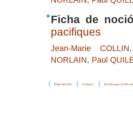
NORLAIN
,
Paul QUIL
Ficha de noció
pacifiques
Jean-Marie COLLIN
NORLAIN
,
Paul QUIL
Mapa del sitio
Contacto
Escribir para el sitio w