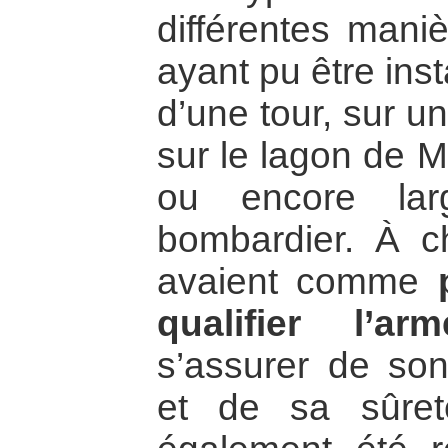
différentes maniè
ayant pu être inst
d’une tour, sur u
sur le lagon de M
ou encore lar
bombardier. À c
avaient comme
qualifier l’arm
s’assurer de so
et de sa sûreté