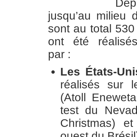
De
jusqu’au milieu
sont au total 530
ont été réalisé
par :
Les États-Uni
réalisés sur l
(Atoll Eneweta
test du Nevada
Christmas) et
ouest du Brésil