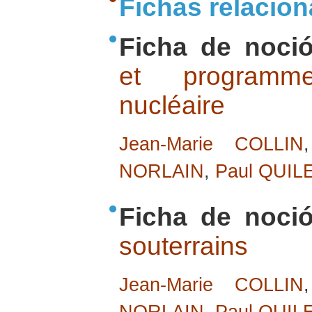
Fichas relacio
Ficha de noció
et programm
nucléaire
Jean-Marie COLLIN
NORLAIN
,
Paul QUIL
Ficha de noció
souterrains
Jean-Marie COLLIN