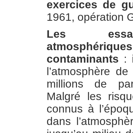
exercices de gu
1961, opération G
Les essai
atmosphérique
contaminants
: 
l’atmosphère de 
millions de part
Malgré les risq
connus à l’époque
dans l’atmosphèr