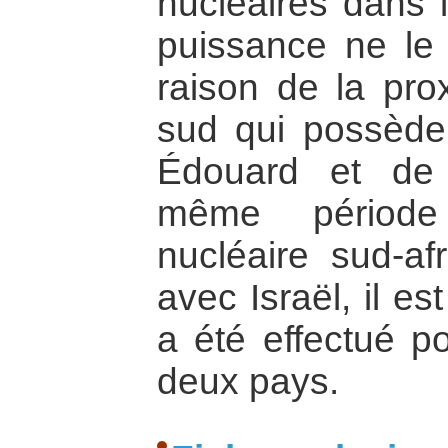
nucléaires dans 
puissance ne le
raison de la prox
sud qui possède 
Édouard et de 
même période
nucléaire sud-af
avec Israël, il e
a été effectué p
deux pays.