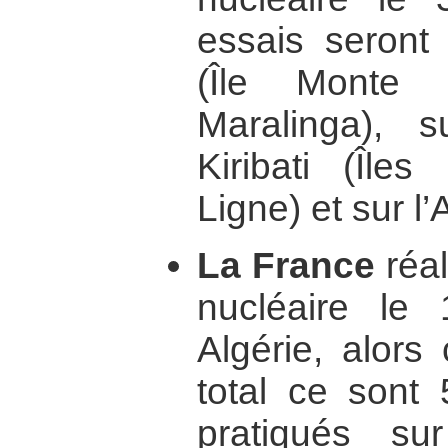
essais seront 
(Île Monte 
Maralinga), s
Kiribati (Île
Ligne) et sur l’
La France
réal
nucléaire le
Algérie, alors
total ce sont 
pratiqués sur