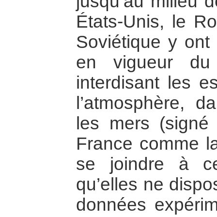
jusqu’au milieu 
États-Unis, le R
Soviétique y ont 
en vigueur du 
interdisant les e
l’atmosphère, d
les mers (signé
France comme la
se joindre à ce
qu’elles ne dispo
données expérim