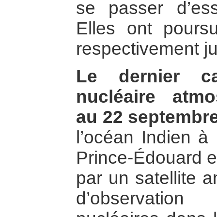
se passer d’ess
Elles ont poursu
respectivement j
Le dernier c
nucléaire atm
au 22 septembr
l’océan Indien à
Prince-Édouard et
par un satellite 
d’observation