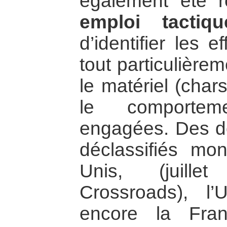
également été r
emploi tactiqu
d’identifier les e
tout particulière
le matériel (char
le comportem
engagées. Des d
déclassifiés mon
Unis, (juille
Crossroads), l’
encore la Fra