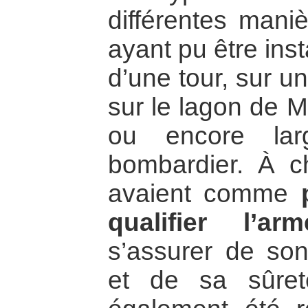
différentes maniè
ayant pu être inst
d’une tour, sur u
sur le lagon de M
ou encore lar
bombardier. À c
avaient comme
qualifier l’arm
s’assurer de so
et de sa sûreté