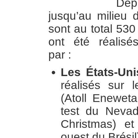
De
jusqu’au milieu
sont au total 530
ont été réalisé
par :
Les États-Uni
réalisés sur l
(Atoll Eneweta
test du Nevada
Christmas) et
ouest du Brésil