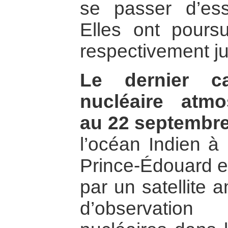
se passer d’ess
Elles ont poursu
respectivement j
Le dernier c
nucléaire atm
au 22 septembr
l’océan Indien à
Prince-Édouard et
par un satellite 
d’observation