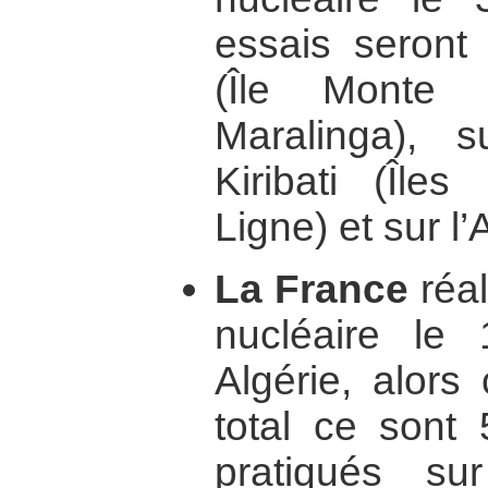
essais seront 
(Île Monte 
Maralinga), s
Kiribati (Île
Ligne) et sur l’
La France
réal
nucléaire le
Algérie, alors
total ce sont 
pratiqués sur