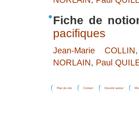
NORLAIN
,
Paul QUIL
Fiche de notio
pacifiques
Jean-Marie COLLIN
NORLAIN
,
Paul QUIL
Plan du site
Contact
Devenir auteur
Men