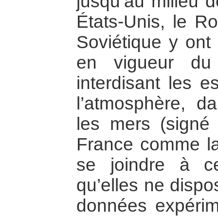
jusqu’au milieu 
États-Unis, le R
Soviétique y ont 
en vigueur du 
interdisant les e
l’atmosphère, d
les mers (signé
France comme la
se joindre à ce
qu’elles ne dispo
données expérim