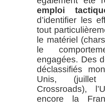
également été r
emploi tactiqu
d’identifier les e
tout particulière
le matériel (char
le comportem
engagées. Des d
déclassifiés mon
Unis, (juille
Crossroads), l’
encore la Fra