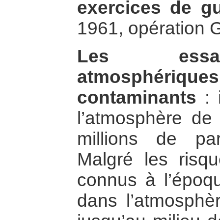
exercices de gu
1961, opération G
Les essai
atmosphérique
contaminants
: 
l’atmosphère de 
millions de part
Malgré les risq
connus à l’époque
dans l’atmosphèr