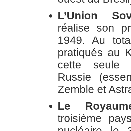
L’Union Sovi
réalise son pr
1949. Au tota
pratiqués au 
cette seule
Russie (essen
Zemble et Astr
Le Royaume
troisième pay
nucléaire le