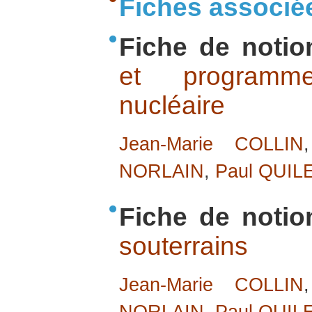
Fiches associé
Fiche de notio
et programm
nucléaire
Jean-Marie COLLIN
NORLAIN
,
Paul QUIL
Fiche de notio
souterrains
Jean-Marie COLLIN