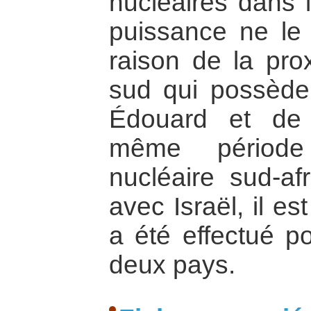
nucléaires dans 
puissance ne le
raison de la prox
sud qui possède 
Édouard et de 
même période
nucléaire sud-af
avec Israël, il e
a été effectué p
deux pays.