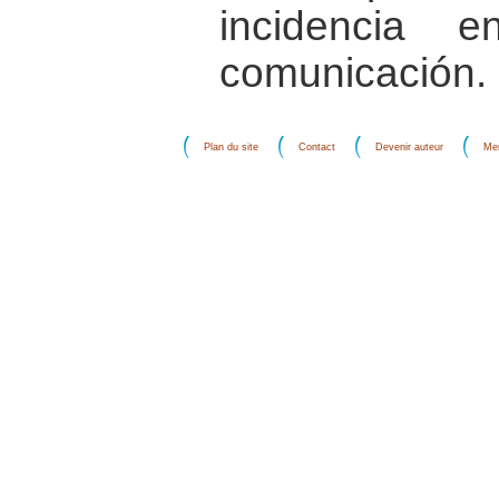
incidencia 
comunicación.
Plan du site
Contact
Devenir auteur
Men