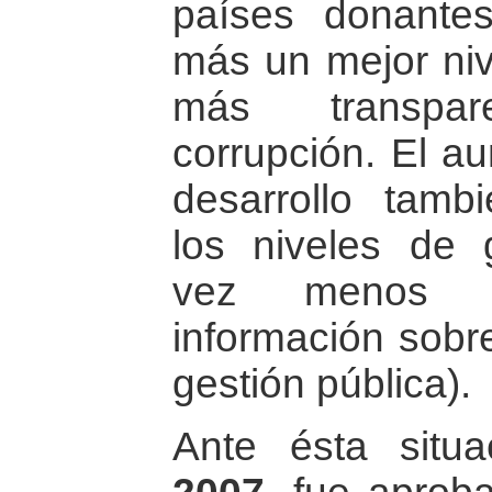
países donantes
más un mejor niv
más transpa
corrupción. El a
desarrollo tambi
los niveles de 
vez menos 
información sobr
gestión pública).
Ante ésta situ