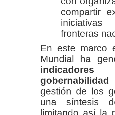
con organiza
compartir e
iniciativa
fronteras na
En este marco e
Mundial ha ge
indicadore
gobernabilidad
p
gestión de los g
una síntesis 
limitando así la 