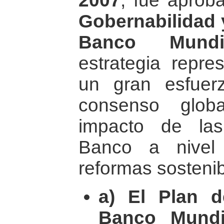
2007
, fue apro
Gobernabilidad 
Banco Mundi
estrategia repre
un gran esfuer
consenso glob
impacto de las
Banco a nivel 
reformas sostenib
a) El Plan 
Banco Mundi