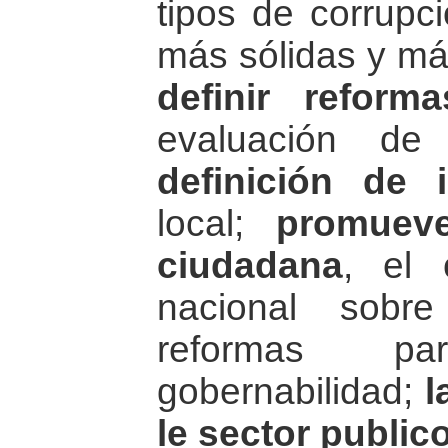
tipos de corrupci
más sólidas y más
definir reforma
evaluación de 
definición de 
local;
promueve
ciudadana
, el 
nacional sobr
reformas p
gobernabilidad;
l
le sector public