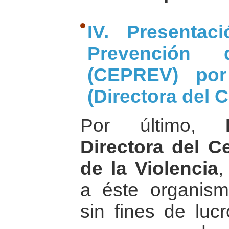
IV. Presentac
Prevención 
(CEPREV) por
(Directora del
Por último,
Directora del C
de la Violencia
,
a éste organis
sin fines de luc