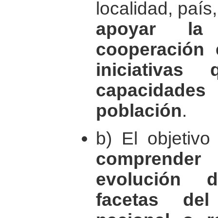
localidad, país,
apoyar la
cooperación 
iniciativas
capacidade
población
.
b) El objetiv
comprende
evolución d
facetas del