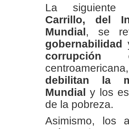
La siguiente 
Carrillo, del 
Mundial
, se re
gobernabilidad
corrupción
en
centroamerican
debilitan la 
Mundial
y los es
de la pobreza.
Asimismo, los a