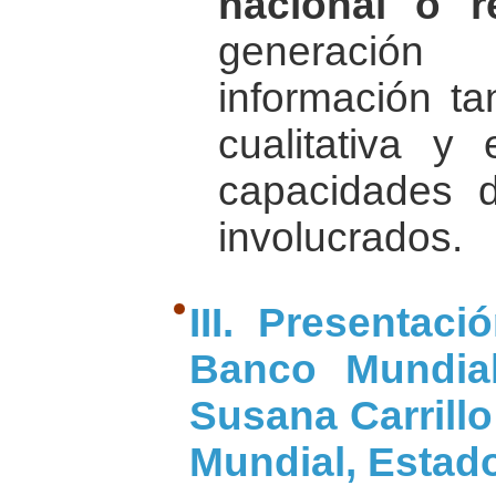
nacional o r
generació
información ta
cualitativa y 
capacidades d
involucrados.
III. Presentac
Banco Mundial
Susana Carrillo
Mundial, Estad