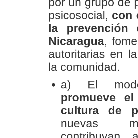
por un grupo de p
psicosocial,
con 
la prevención 
Nicaragua
, fome
autoritarias en l
la comunidad.
a) El mod
promueve el
cultura de p
nuevas me
contribuyan 