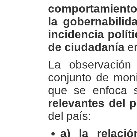
comportamiento
la gobernabilida
incidencia polít
de ciudadanía
en
La observación
conjunto de moni
que se enfoca
relevantes del 
del país:
a) la relaci