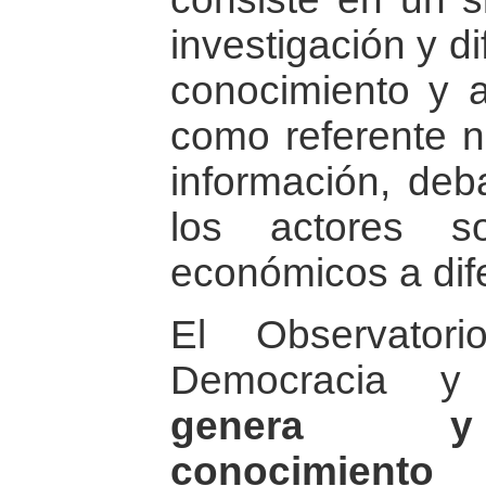
investigación y d
conocimiento y a
como referente na
información, deb
los actores so
económicos a dife
El Observator
Democracia y 
genera y 
conocimie