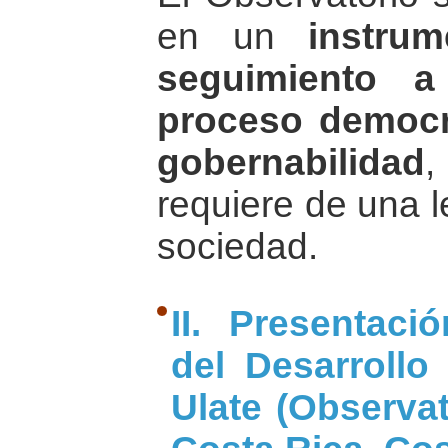
en un
instru
seguimiento a
proceso democr
gobernabilidad
,
requiere de una l
sociedad.
II. Presentaci
del Desarrollo
Ulate (Observa