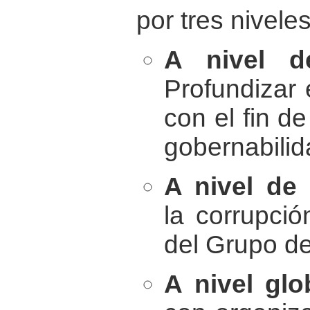
por tres nivele
A nivel de
Profundizar 
con el fin de
gobernabilid
A nivel de
la corrupci
del Grupo de
A nivel glo