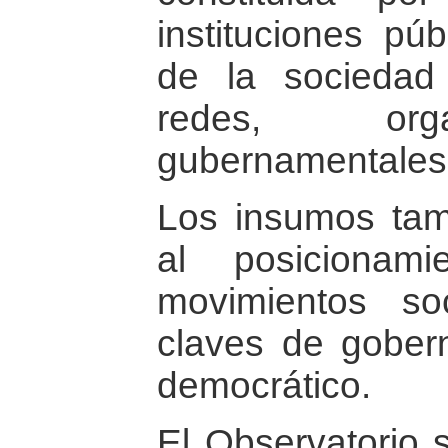
instituciones púb
de la sociedad c
redes, org
gubernamentales
Los insumos tam
al posicionam
movimientos so
claves de gobern
democrático.
El Observatorio 