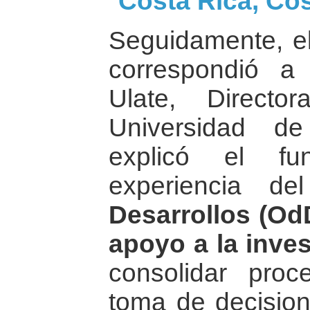
Costa Rica, Cos
Seguidamente, el
correspondió a
Ulate, Directo
Universidad d
explicó el fu
experiencia d
Desarrollos (Od
apoyo a la inve
consolidar proc
toma de decisio