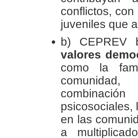
conflictos, con
juveniles que 
b) CEPREV 
valores demo
como la fami
comunidad
combinaci
psicosociales, 
en las comunid
a multiplica