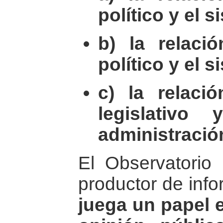
político y el
b) la relaci
político y el s
c) la relaci
legislativo
administración
El Observatorio
productor de info
juega un papel e