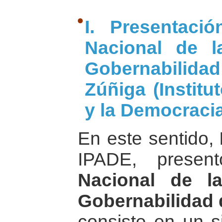
I. Presentaci
Nacional de l
Gobernabili
Zúñiga (Institu
y la Democracia
En este sentido,
IPADE, prese
Nacional de l
Gobernabilidad 
consiste en un s