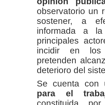
opinión públic
observatorio un 
sostener, a e
informada a l
principales act
incidir en lo
pretenden alcanz
deterioro del sis
Se cuenta con
para el trab
constituida po