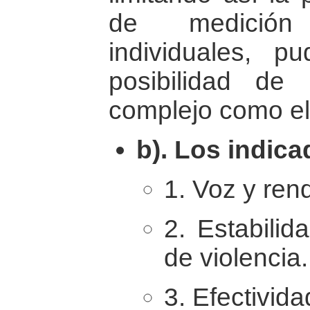
de medición
individuales, p
posibilidad de
complejo como el 
b). Los indic
1. Voz y ren
2. Estabilid
de violencia.
3. Efectivid