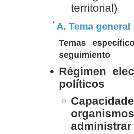
territorial)
A. Tema general
Temas específi
seguimiento
Régimen elec
políticos
Capaci
organismos
administr