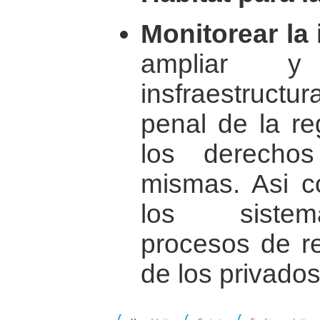
Monitorear la 
ampliar y
insfraestruct
penal de la re
los derecho
mismas. Asi c
los sistema
procesos de re
de los privados