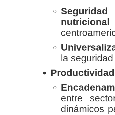
Segurida
nutricional
centroameri
Universaliz
la seguridad 
Productividad
Encadenami
entre sect
dinámicos p