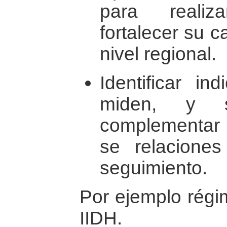
para realiz
fortalecer su 
nivel regional.
Identificar i
miden, y 
complementar 
se relacione
seguimiento.
Por ejemplo régi
IIDH.