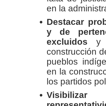
en la administr
Destacar pro
y de perten
excluidos
y m
construcción de
pueblos indíge
en la construc
los partidos pol
Visibiliz
representativ