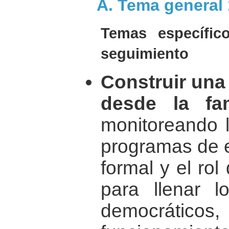
A. Tema general
Temas específi
seguimiento
Construir una
desde la fam
monitoreando l
programas de e
formal y el ro
para llenar 
democrático