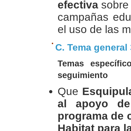
efectiva
sobre 
campañas educ
el uso de las 
C. Tema general 
Temas específi
seguimiento
Que
Esquipula
al apoyo de
programa de 
Habitat para 