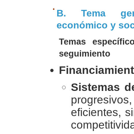
B. Tema gene
económico y soc
Temas específi
seguimiento
Financiamient
Sistemas de
progresivo
eficientes, s
competitivid