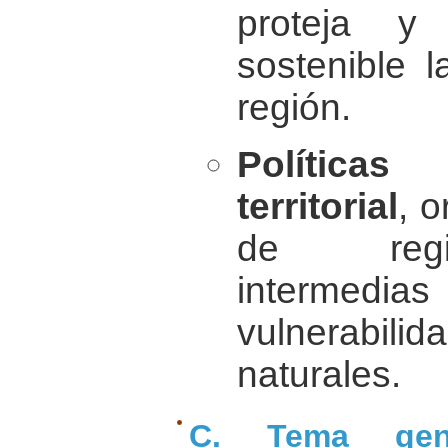
proteja 
sostenible l
región.
Políticas
territorial
, o
de regi
intermedi
vulnerabi
naturales.
C. Tema gene