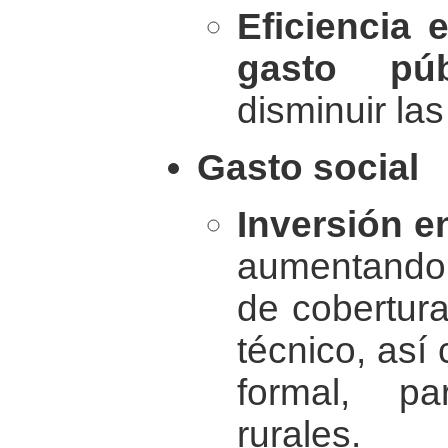
Eficiencia 
gasto púb
disminuir las
Gasto social
Inversión e
aumentando 
de cobertura
técnico, así
formal, pa
rurales.