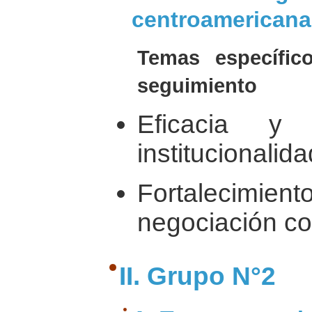
centroamericana
Temas específi
seguimiento
Eficacia y 
institucionalida
Fortalecimient
negociación c
II. Grupo N°2