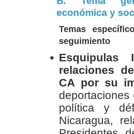
B. Tema gene
económica y soc
Temas específi
seguimiento
Esquipulas 
relaciones d
CA por su im
deportaciones 
política y dé
Nicaragua, rel
Presidentes 