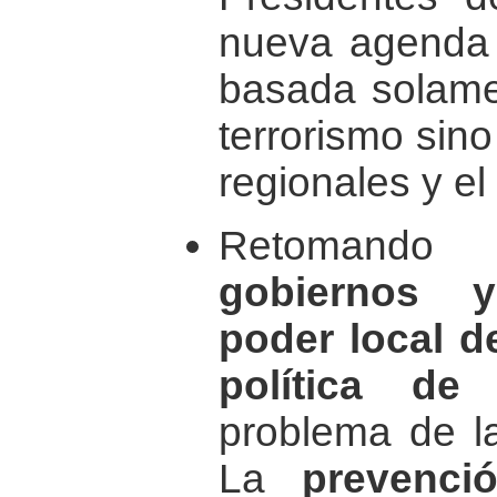
nueva agenda 
basada solamen
terrorismo sin
regionales y el 
Retomando
gobiernos 
poder local d
política de 
problema de la
La
prevenci