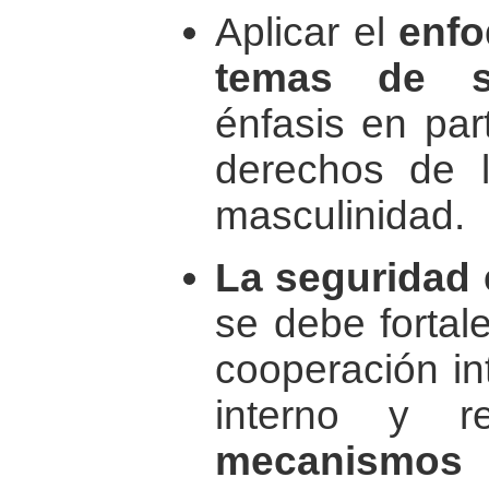
Aplicar el
enfo
temas de s
énfasis en par
derechos de 
masculinidad.
La seguridad 
se debe fortal
cooperación int
interno y r
mecanismo