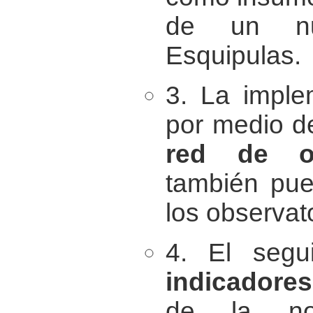
de un nu
Esquipulas.
3. La imple
por medio d
red de ob
también pue
los observat
4. El segui
indicadores
de la nor