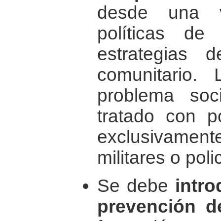
desde una v
políticas de
estrategias 
comunitario.
problema so
tratado con po
exclusivamente
militares o poli
Se debe
intr
prevención de