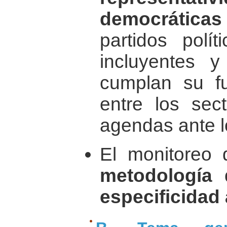
democráticas
partidos polí
incluyentes 
cumplan su f
entre los sec
agendas ante l
El monitoreo 
metodología 
especificidad