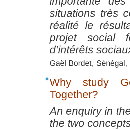
importante des
situations très 
réalité le résu
projet social 
d’intérêts sociau
Gaël Bordet, Sénégal, 
Why study Ge
Together?
An enquiry in th
the two concepts