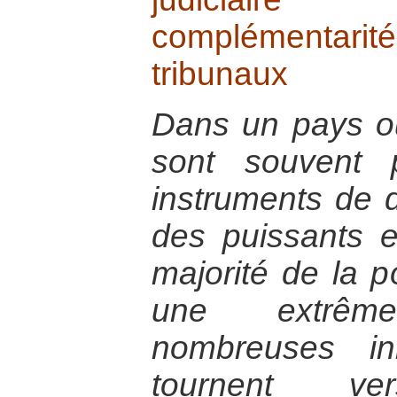
complémentarit
tribunaux
Dans un pays où 
sont souvent
instruments de 
des puissants e
majorité de la p
une extrêm
nombreuses ini
tournent v