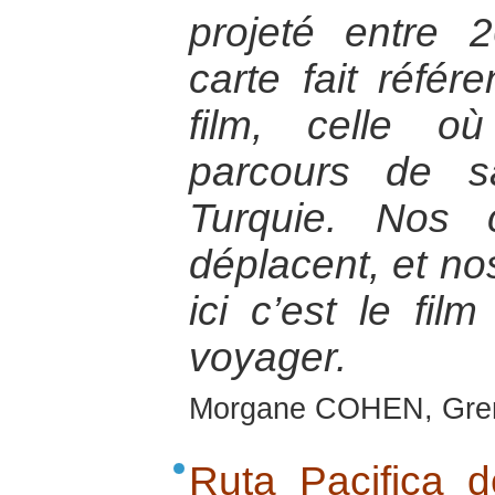
projeté entre 
carte fait réfé
film, celle o
parcours de s
Turquie. Nos 
déplacent, et no
ici c’est le fi
voyager.
Morgane COHEN, Gre
Ruta Pacifica 