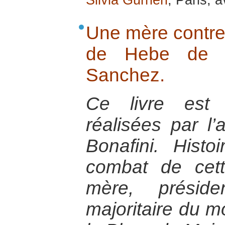
Silvia Gurrieri
, Paris, a
Une mère contre 
de Hebe de Bo
Sanchez.
Ce livre est
réalisées par l
Bonafini. Hist
combat de cet
mère, présid
majoritaire du 