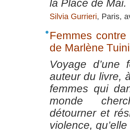
la Place de Mai.
Silvia Gurrieri
, Paris, a
Femmes contre 
de Marlène Tuin
Voyage d’une f
auteur du livre, 
femmes qui dan
monde cherc
détourner et rés
violence, qu’elle