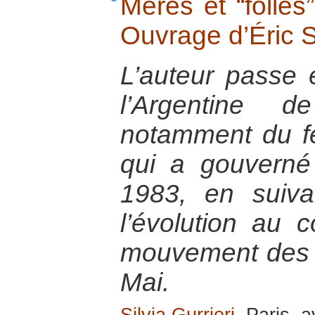
Mères et “folles
Ouvrage d’Éric S
L’auteur passe e
l’Argentine
notamment du fé
qui a gouvern
1983, en suivan
l’évolution au
mouvement des 
Mai.