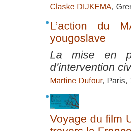
Claske DIJKEMA
, Gre
L’action du M
yougoslave
La mise en pl
d’intervention ci
Martine Dufour
, Paris,
Voyage du film 