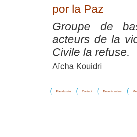
por la Paz
Groupe de ba
acteurs de la vi
Civile la refuse.
Aïcha Kouidri
Plan du site
Contact
Devenir auteur
Men