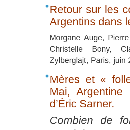
Retour sur les co
Argentins dans 
Morgane Auge, Pierre
Christelle Bony, C
Zylberglajt, Paris, juin
Mères et « foll
Mai, Argentine
d’Éric Sarner.
Combien de foi