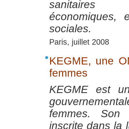
sanitaires 
économiques, e
sociales.
Paris, juillet 2008
KEGME, une ON
femmes
KEGME est une
gouvernementa
femmes. Son a
inscrite dans la 