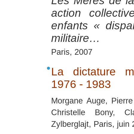
Les Mères de la
action collecti
enfants « dispa
militaire…
Paris, 2007
La dictature mi
1976 - 1983
Morgane Auge, Pierre
Christelle Bony, C
Zylberglajt, Paris, juin