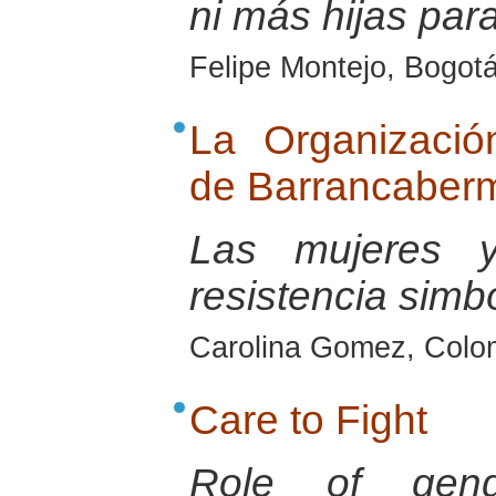
ni más hijas para
Felipe Montejo, Bogot
La Organizaci
de Barrancaberm
Las mujeres 
resistencia simb
Carolina Gomez, Colo
Care to Fight
Role of gend