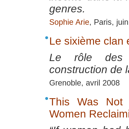
genres.
Sophie Arie
, Paris, jui
Le sixième clan
Le rôle des
construction de l
Grenoble, avril 2008
This Was Not 
Women Reclaimi