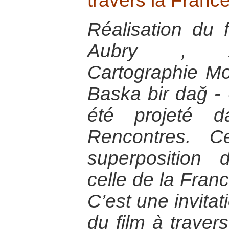
travers la Franc
Réalisation du 
Aubry , A
Cartographie M
Baska bir dağ 
été projeté 
Rencontres. C
superposition 
celle de la Franc
C’est une invitat
du film à travers