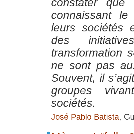
constater que 
connaissant le
leurs sociétés
des initiativ
transformation s
ne sont pas au
Souvent, il s’ag
groupes viva
sociétés.
José Pablo Batista
, Gu