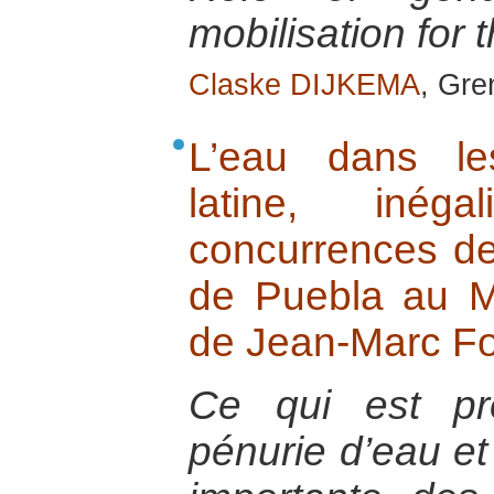
mobilisation for 
Claske DIJKEMA
, Gre
L’eau dans le
latine, inéga
concurrences de
de Puebla au M
de Jean-Marc Fo
Ce qui est p
pénurie d’eau et 