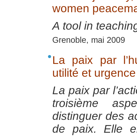
women peacemak
A tool in teachin
Grenoble, mai 2009
La paix par l’hu
utilité et urgence
La paix par l’act
troisième asp
distinguer des a
de paix. Elle e