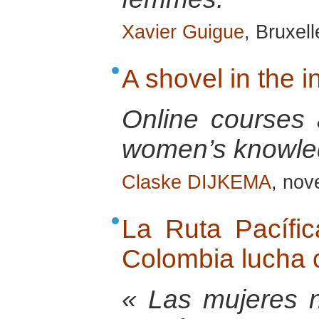
Xavier Guigue
, Bruxel
A shovel in the 
Online courses a
women’s knowle
Claske DIJKEMA
, no
La Ruta Pacífi
Colombia lucha 
« Las mujeres 