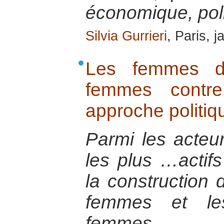
économique, pol
Silvia Gurrieri
, Paris, 
Les femmes da
femmes contr
approche politiq
Parmi les acteur
les plus …actif
la construction d
femmes et les
femmes.