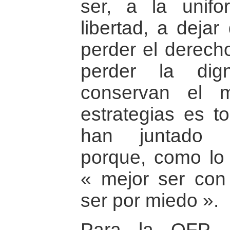
ser, a la unifo
libertad, a deja
perder el derech
perder la dig
conservan el 
estrategias es t
han juntado m
porque, como lo 
« mejor ser con
ser por miedo ».
Para la OFP, l