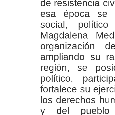
de resistencia civ
esa época se a
social, polít
Magdalena Medi
organización d
ampliando su ra
región, se pos
político, partici
fortalece su ejer
los derechos hu
y del pueblo