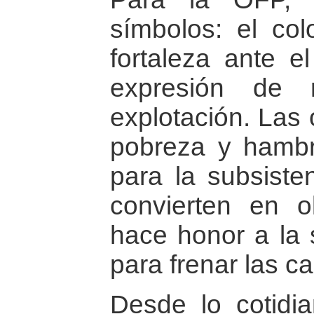
símbolos: el colo
fortaleza ante e
expresión de r
explotación. Las 
pobreza y hambre
para la subsiste
convierten en o
hace honor a la 
para frenar las c
Desde lo cotidi