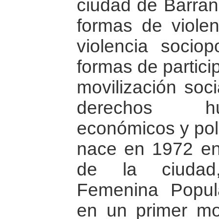
ciudad de Barran
formas de violenc
violencia sociop
formas de partici
movilización soc
derechos hu
económicos y polí
nace en 1972 en 
de la ciudad,
Femenina Popul
en un primer mo