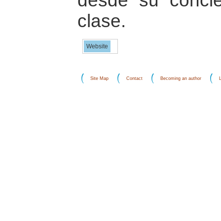
desde su conci
clase.
Website
Site Map
Contact
Becoming an author