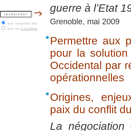
guerre à l’Etat 
Grenoble, mai 2009
sur irenees.net
sur la
Coredem
Permettre aux p
pour la solution
Occidental par 
opérationnelles
Origines, enje
paix du conflit d
La négociation 