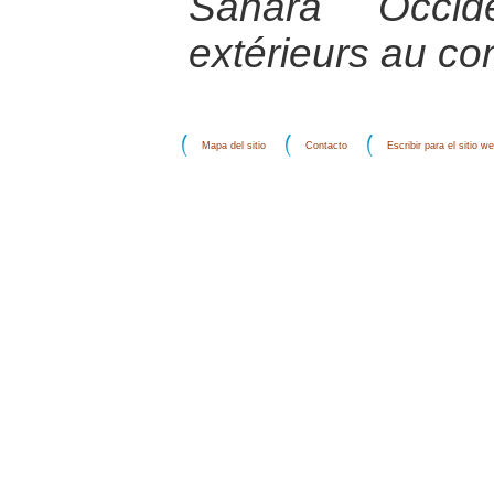
Sahara Occid
extérieurs au conf
Mapa del sitio
Contacto
Escribir para el sitio w