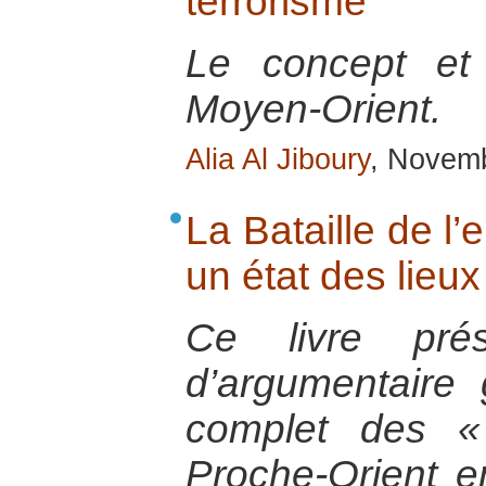
terrorisme
Le concept et
Moyen-Orient.
Alia Al Jiboury
, Novem
La Bataille de l’
un état des lieu
Ce livre pré
d’argumentaire 
complet des «
Proche-Orient e