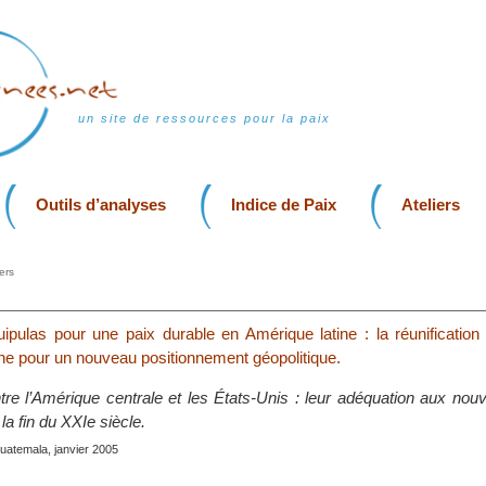
un site de ressources pour la paix
Outils d’analyses
Indice de Paix
Ateliers
ers
uipulas pour une paix durable en Amérique latine : la réunification
ne pour un nouveau positionnement géopolitique.
ntre l’Amérique centrale et les États-Unis : leur adéquation aux no
la fin du XXIe siècle.
uatemala, janvier 2005