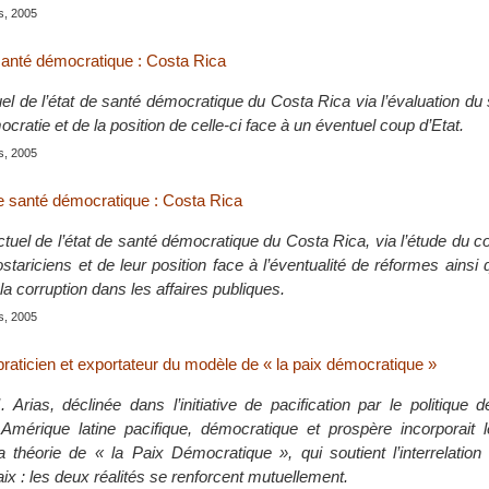
is, 2005
 santé démocratique : Costa Rica
uel de l’état de santé démocratique du Costa Rica via l’évaluation du 
ocratie et de la position de celle-ci face à un éventuel coup d’Etat.
is, 2005
de santé démocratique : Costa Rica
actuel de l’état de santé démocratique du Costa Rica, via l’étude du
stariciens et de leur position face à l’éventualité de réformes ainsi 
a corruption dans les affaires publiques.
is, 2005
raticien et exportateur du modèle de « la paix démocratique »
 Arias, déclinée dans l’initiative de pacification par le politique 
 Amérique latine pacifique, démocratique et prospère incorporait l
a théorie de « la Paix Démocratique », qui soutient l’interrelation 
ix : les deux réalités se renforcent mutuellement.