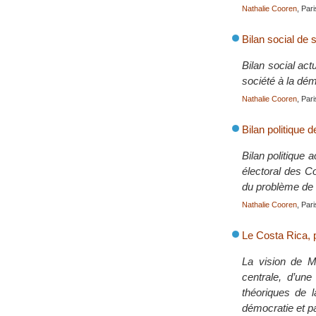
Nathalie Cooren
, Par
Bilan social de
Bilan social act
société à la dém
Nathalie Cooren
, Par
Bilan politique 
Bilan politique 
électoral des Co
du problème de l
Nathalie Cooren
, Par
Le Costa Rica, p
La vision de M.
centrale, d’une
théoriques de l
démocratie et pa