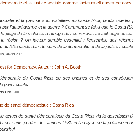
 démocratie et la justice sociale comme facteurs efficaces de const
ocratie et la paix se sont installées au Costa Rica, tandis que les
s par l’autoritarisme et la guerre ? Comment se fait-il que le Costa Ric
e piège de la violence à l’image de ses voisins, se soit érigé en co
e la région ? Un facteur semble essentiel : l’ensemble des réfor
é du XXe siècle dans le sens de la démocratie et de la justice sociale
is, janvier 2005
est for Democracy. Auteur : John A. Booth.
démocratie du Costa Rica, de ses origines et de ses conséquen
le paix sociale.
ats-Unis, 2005
e de santé démocratique : Costa Rica
e actuel de santé démocratique du Costa Rica via la description de
a décennie perdue des années 1980 et l’analyse de la politique éc
ourd’hui.