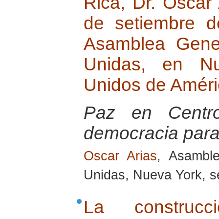
Rica, Dr. Oscar
de setiembre d
Asamblea Gene
Unidas, en Nu
Unidos de Amér
Paz en Centro
democracia para
Oscar Arias
, Asambl
Unidas, Nueva York, 
La constru