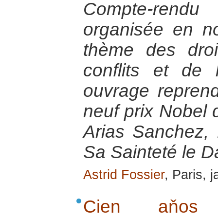
Compte-rendu
organisée en n
thème des dro
conflits et de l
ouvrage reprend
neuf prix Nobel 
Arias Sanchez,
Sa Sainteté le D
Astrid Fossier
, Paris, 
Cien aňos l