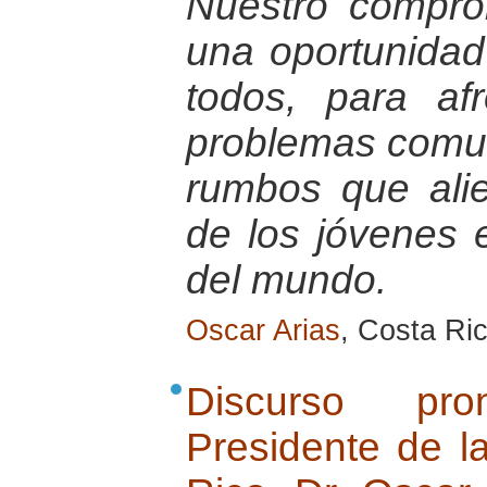
Nuestro compro
una oportunidad
todos, para af
problemas comun
rumbos que ali
de los jóvenes 
del mundo.
Oscar Arias
, Costa Ri
Discurso pr
Presidente de l