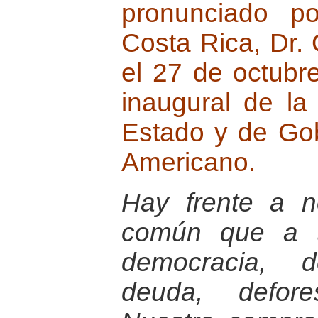
pronunciado p
Costa Rica, Dr.
el 27 de octubr
inaugural de la
Estado y de Gob
Americano.
Hay frente a 
común que a t
democracia, d
deuda, defore