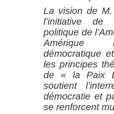
La vision de M.
l’initiative de
politique de l’Am
Amérique la
démocratique et
les principes th
de « la Paix 
soutient l’inter
démocratie et pa
se renforcent mu