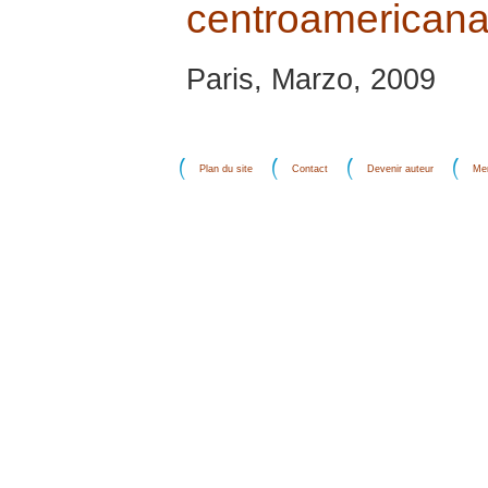
centroamericana 
Paris, Marzo, 2009
Plan du site
Contact
Devenir auteur
Men