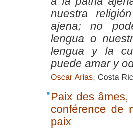
a la patria aje
nuestra religió
ajena; no pod
lengua o nuestr
lengua y la cu
puede amar y odi
Oscar Arias
, Costa Ri
Paix des âmes, 
conférence de n
paix