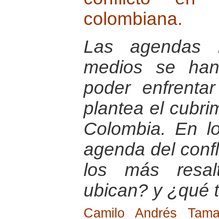
colombiana.
Las agendas i
medios se han
poder enfrenta
plantea el cubrim
Colombia. En lo
agenda del conf
los más resal
ubican? y ¿qué 
Camilo Andrés Tam