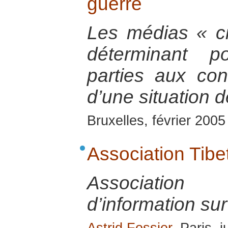
guerre
Les médias « ci
déterminant p
parties aux conf
d’une situation d
Bruxelles, février 2005
Association Tibe
Associatio
d’information sur