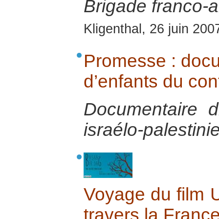
Brigade franco-
Kligenthal, 26 juin 200
Promesse : docum
d’enfants du conf
Documentaire d
israélo-palestini
Voyage du film 
travers la Franc