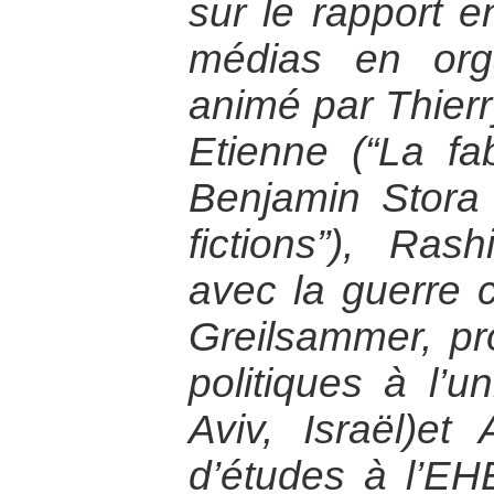
sur le rapport en
médias en org
animé par Thierr
Etienne (“La fa
Benjamin Stora 
fictions”), Rash
avec la guerre co
Greilsammer, pr
politiques à l’un
Aviv, Israël)et 
d’études à l’E