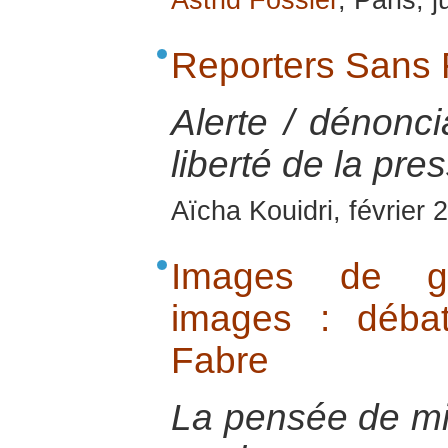
Astrid Fossier
, Paris, j
Reporters Sans 
Alerte / dénonci
liberté de la pre
Aïcha Kouidri, février 
Images de gu
images : déba
Fabre
La pensée de mid