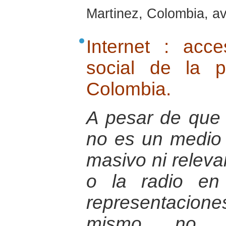
Martinez, Colombia, av
Internet : acc
social de la 
Colombia.
A pesar de que 
no es un medio
masivo ni releva
o la radio en
representacio
mismo no t