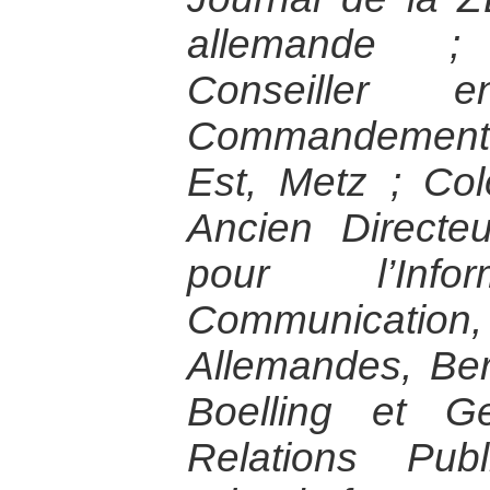
allemande ;
Conseiller e
Commandement 
Est, Metz ; Co
Ancien Directe
pour l’Inf
Communication
Allemandes, Ber
Boelling et Ge
Relations Pub