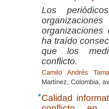
Los periódic
organizacio
organizaciones 
ha traído conse
que los medi
conflicto.
Camilo Andrés Tam
Martinez, Colombia, av
Calidad informat
conflicto en 