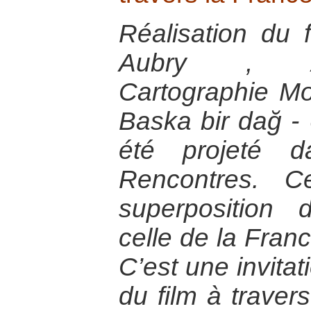
Réalisation du 
Aubry , A
Cartographie M
Baska bir dağ 
été projeté 
Rencontres. C
superposition 
celle de la Franc
C’est une invitat
du film à travers