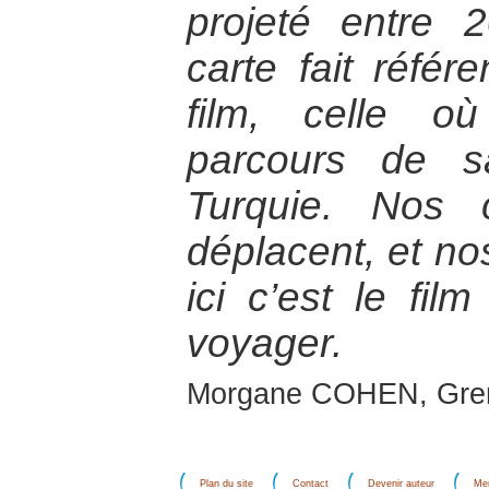
projeté entre 
carte fait réfé
film, celle o
parcours de s
Turquie. Nos 
déplacent, et no
ici c’est le fi
voyager.
Morgane COHEN, Gre
Plan du site
Contact
Devenir auteur
Men