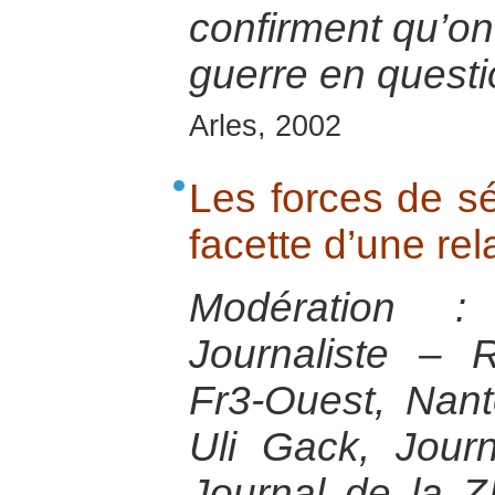
confirment qu’on 
guerre en questi
Arles, 2002
Les forces de sé
facette d’une rel
Modération :
Journaliste – 
Fr3-Ouest, Nant
Uli Gack, Journ
Journal de la 