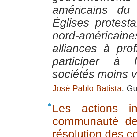
américains du
Églises protest
nord-américaine
alliances à pro
participer à 
sociétés moins v
José Pablo Batista
, G
Les actions in
communauté de 
résolution des co