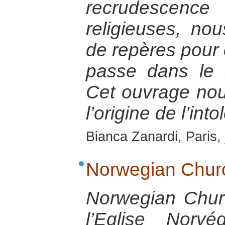
recrudescen
religieuses, no
de repères pour
passe dans le 
Cet ouvrage nou
l’origine de l’int
Bianca Zanardi, Paris,
Norwegian Churc
Norwegian Chur
l’Eglise Norv