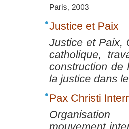
Paris, 2003
Justice et Paix
Justice et Paix,
catholique, trav
construction de l
la justice dans 
Pax Christi Inter
Organisatio
mouvement inter