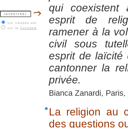
qui coexistent
esprit de rel
sur irenees.net
ramener à la vol
sur la
Coredem
civil sous tute
esprit de laïcité
cantonner la re
privée.
Bianca Zanardi, Paris, 
La religion au 
des questions o