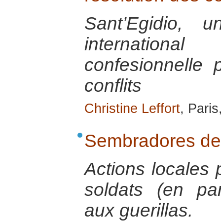
Sant’Egidio, 
internatio
confesionnelle 
conflits
Christine Leffort
, Paris
Sembradores de
Actions locales 
soldats (en par
aux guerillas.