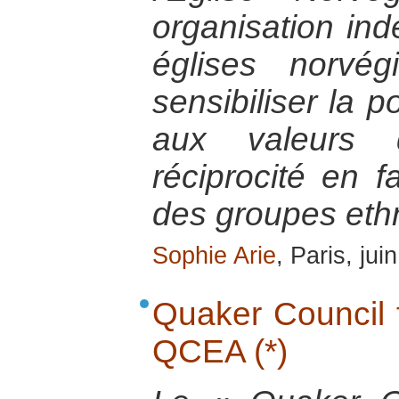
organisation in
églises norvé
sensibiliser la 
aux valeurs 
réciprocité en 
des groupes ethn
Sophie Arie
, Paris, jui
Quaker Council f
QCEA (*)