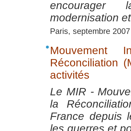
encourager
modernisation et 
Paris, septembre 2007
Mouvement In
Réconciliation 
activités
Le MIR - Mouvem
la Réconciliat
France depuis 
les guerres et p