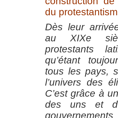
construction de 
du protestantism
Dès leur arrivé
au XIXe sièc
protestants lat
qu’étant toujou
tous les pays, 
l’univers des éli
C’est grâce à un
des uns et d
gouvernements