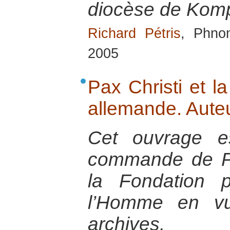
diocèse de Kom
Richard Pétris
, Phno
2005
Pax Christi et la
allemande. Auteu
Cet ouvrage es
commande de Pa
la Fondation 
l’Homme en vu
archives.