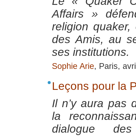
Le « Quaker C
Affairs » défe
religion quaker,
des Amis, au se
ses institutions.
Sophie Arie
, Paris, avr
Leçons pour la 
Il n’y aura pas 
la reconnaissa
dialogue des 