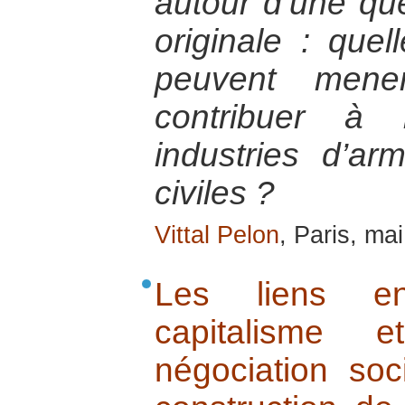
autour d’une qu
originale : quel
peuvent mene
contribuer à 
industries d’ar
civiles ?
Vittal Pelon
, Paris, ma
Les liens ent
capitalisme 
négociation soc