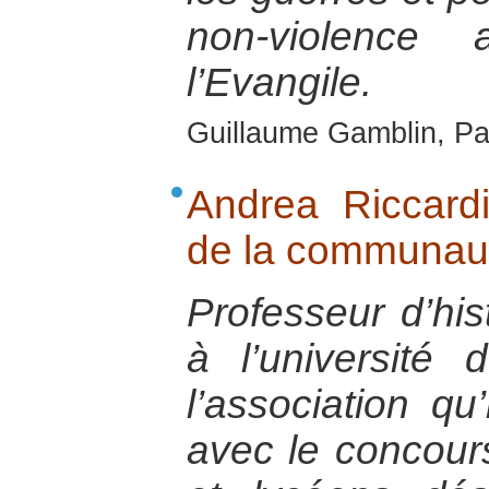
non-violence 
l’Evangile.
Guillaume Gamblin, Par
Andrea Riccardi
de la communaut
Professeur d’his
à l’université
l’association q
avec le concour