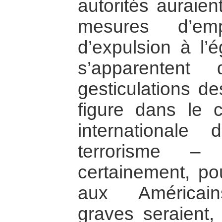
autorités auraie
mesures d’emp
d’expulsion à l’é
s’apparentent
gesticulations de
figure dans le c
internationale
terrorisme –
certainement, p
aux Américains
graves seraient,