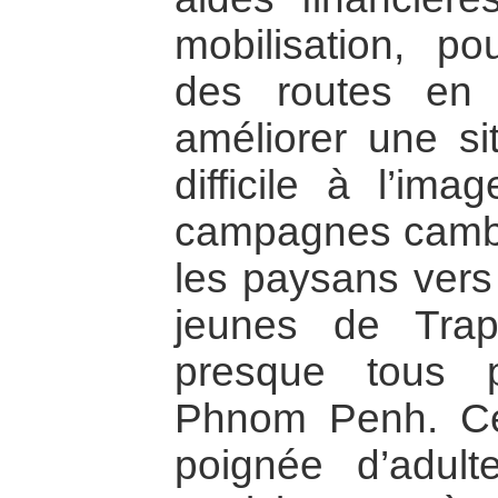
mobilisation, po
des routes en t
améliorer une sit
difficile à l’im
campagnes camb
les paysans vers l
jeunes de Tra
presque tous p
Phnom Penh. Ce 
poignée d’adult