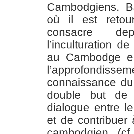
Cambodgiens. 
où il est reto
consacre de
l’inculturation de
au Cambodge e
l’approfond
connaissance du
double but de 
dialogue entre le
et de contribuer 
cambodgien (cf