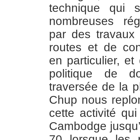
technique qui 
nombreuses ré
par des travaux 
routes et de con
en particulier, e
politique de 
traversée de la p
Chup nous replon
cette activité qu
Cambodge jusqu’
70 lorsque les 