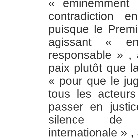
« éminemment p
contradiction e
puisque le Premi
agissant « en
responsable » , 
paix plutôt que l
« pour que le jug
tous les acteur
passer en justic
silence de
internationale » ,