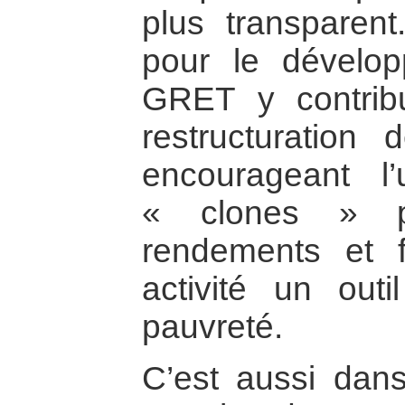
plus transparent
pour le dévelo
GRET y contrib
restructuration 
encourageant l’
« clones » po
rendements et f
activité un outi
pauvreté.
C’est aussi dans