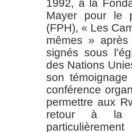
1992, à la Fonda
Mayer pour le 
(FPH), « Les Cam
mêmes » après 
signés sous l’ég
des Nations Unies
son témoignage 
conférence organ
permettre aux R
retour à la 
particulièremen