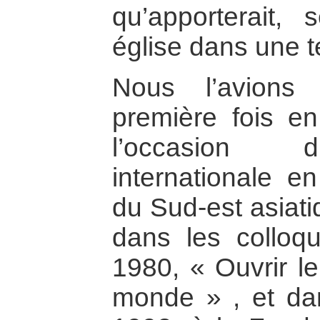
qu’apporterait, 
église dans une te
Nous l’avions
première fois e
l’occasion d
internationale e
du Sud-est asiatiq
dans les colloq
1980, « Ouvrir l
monde » , et dan