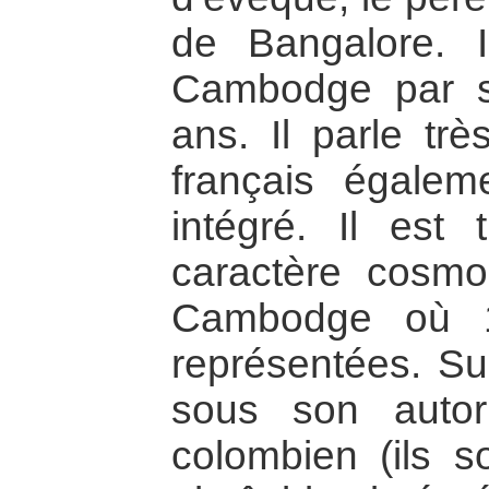
de Bangalore. 
Cambodge par s
ans. Il parle tr
français égalem
intégré. Il est 
caractère cosmop
Cambodge où 17
représentées. Sur
sous son autori
colombien (ils 