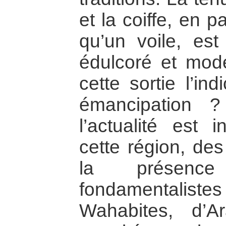
et la coiffe, en pa
qu’un voile, est
édulcoré et modé
cette sortie l’in
émancipation 
l’actualité est 
cette région, des
la présenc
fondamentaliste
Wahabites, d’A