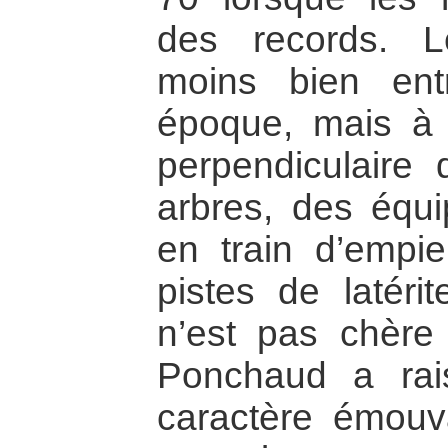
des records. L
moins bien ent
époque, mais à 
perpendiculaire 
arbres, des équ
en train d’empi
pistes de latéri
n’est pas chèr
Ponchaud a rai
caractère émouv