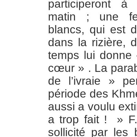
participeront 
matin ; une f
blancs, qui est d
dans la rizière, 
temps lui donne 
cœur » . La parab
de l’ivraie » pe
période des Khme
aussi a voulu extir
a trop fait ! »
sollicité par le