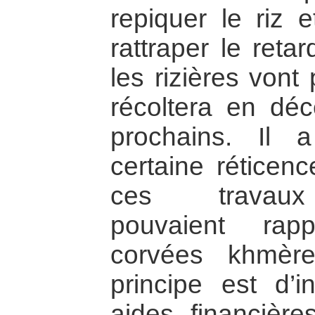
repiquer le riz e
rattraper le reta
les rizières vont
récoltera en dé
prochains. Il 
certaine réticen
ces travaux
pouvaient rapp
corvées khmèr
principe est d’i
aides financiè