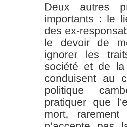
Deux autres p
importants : le l
des ex-responsab
le devoir de m
ignorer les trai
société et de la
conduisent au c
politique cam
pratiquer que l’
mort, rarement 
n’accepte pas la