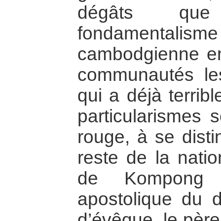
dégâts que
fondamentalisme
cambodgienne en
communautés les
qui a déjà terrib
particularismes 
rouge, à se dist
reste de la nati
de Kompong 
apostolique du di
d’évêque, le père