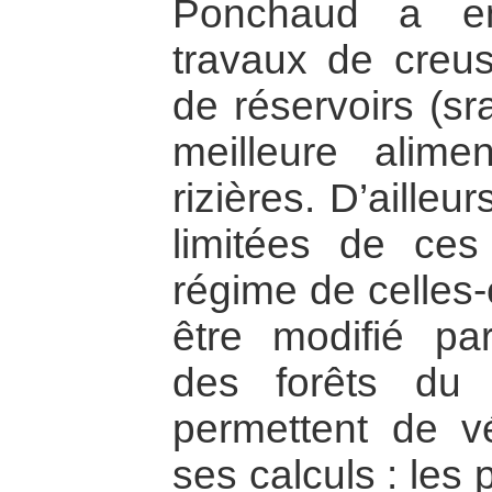
Ponchaud a ent
travaux de creu
de réservoirs (sr
meilleure alim
rizières. D’ailleu
limitées de ces
régime de celles-
être modifié par
des forêts du
permettent de vé
ses calculs : les