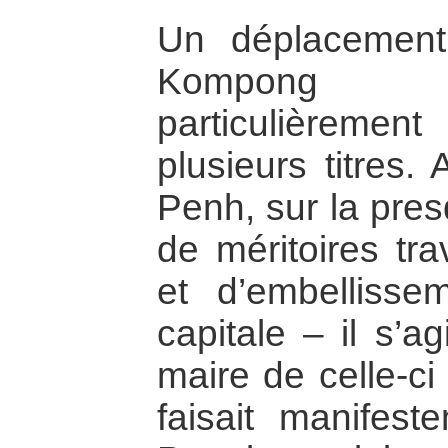
Un déplacement
Kompong 
particulièrem
plusieurs titres.
Penh, sur la presqu
de méritoires t
et d’embelliss
capitale – il s’a
maire de celle-ci
faisait manifes