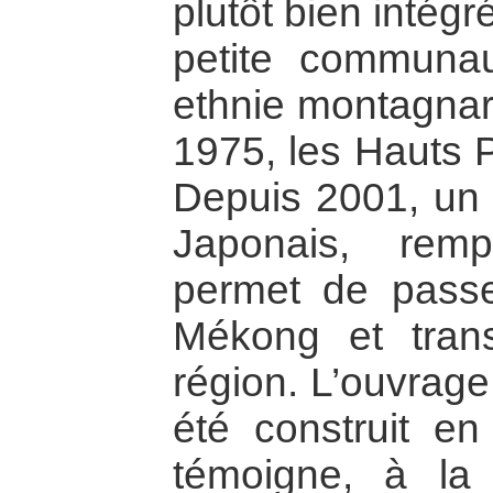
plutôt bien intég
petite communau
ethnie montagnard
1975, les Hauts 
Depuis 2001, un p
Japonais, remp
permet de passer
Mékong et tran
région. L’ouvrage
été construit e
témoigne, à la 