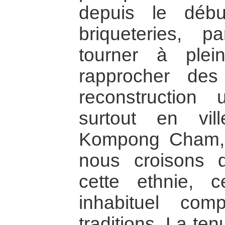
depuis le déb
briqueteries, p
tourner à ple
rapprocher des 
reconstruction
surtout en vi
Kompong Cham, 
nous croisons d
cette ethnie,
inhabituel co
traditions. La te