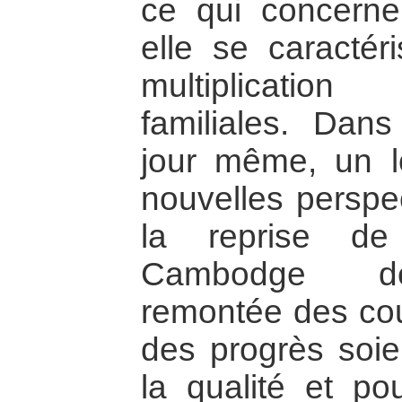
ce qui concerne 
elle se caractér
multiplication
familiales. Dan
jour même, un lo
nouvelles perspec
la reprise de
Cambodge dep
remontée des cou
des progrès soie
la qualité et po