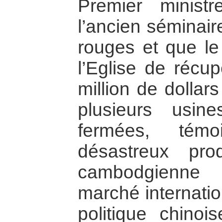
Premier minist
l’ancien séminair
rouges et que le
l’Eglise de réc
million de dollar
plusieurs usine
fermées, témo
désastreux pro
cambodgienne 
marché internation
politique chino