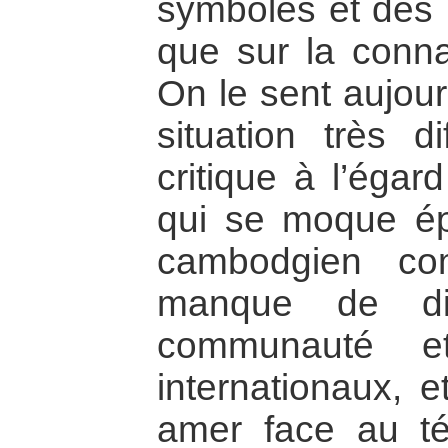
symboles et des 
que sur la connai
On le sent aujour
situation très di
critique à l’éga
qui se moque é
cambodgien co
manque de di
communauté e
internationaux,
amer face au té