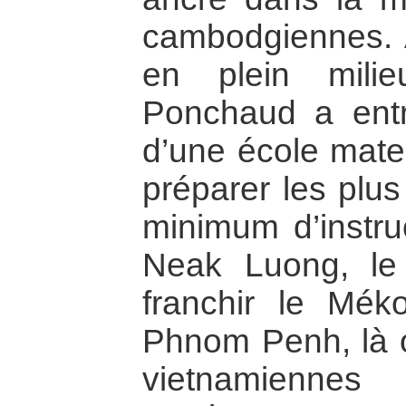
cambodgiennes. 
en plein milie
Ponchaud a entre
d’une école mater
préparer les plus
minimum d’instru
Neak Luong, le
franchir le Mék
Phnom Penh, là
vietnamiennes