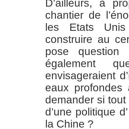
D’ailleurs, à pr
chantier de l’é
les Etats Uni
construire au c
pose question 
également qu
envisageraient d’
eaux profondes
demander si tout 
d’une politique d
la Chine ?