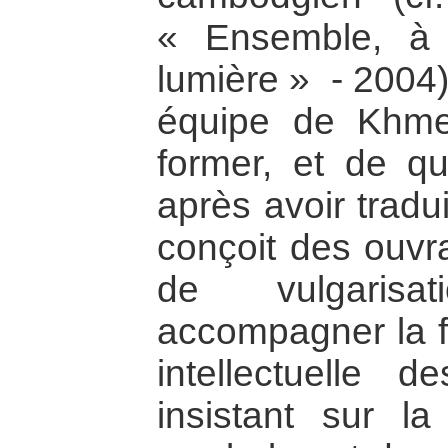
« Ensemble, à 
lumière » - 2004).
équipe de Khmer
former, et de qu
après avoir tradui
conçoit des ouvr
de vulgarisa
accompagner la fo
intellectuelle
insistant sur l