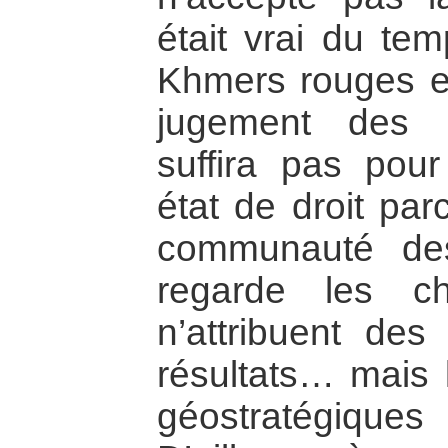
était vrai du te
Khmers rouges et
jugement des 
suffira pas pour
état de droit par
communauté des
regarde les c
n’attribuent de
résultats… mais l
géostratégique