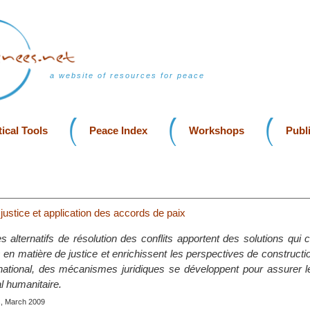
a website of resources for peace
ical Tools
Peace Index
Workshops
Publ
justice et application des accords de paix
alternatifs de résolution des conflits apportent des solutions qui 
s en matière de justice et enrichissent les perspectives de constructio
national, des mécanismes juridiques se développent pour assurer l
al humanitaire.
s, March 2009