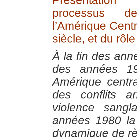
Présentatio
processus de
l’Amérique Centr
siècle, et du rôl
À la fin des ann
des années 19
Amérique central
des conflits a
violence sangl
années 1980 la
dynamique de rè