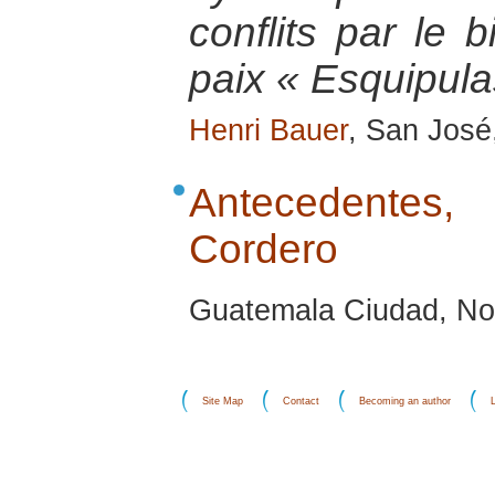
conflits par le 
paix « Esquipula
Henri Bauer
, San José
Antecedentes,
Cordero
Guatemala Ciudad, No
Site Map
Contact
Becoming an author