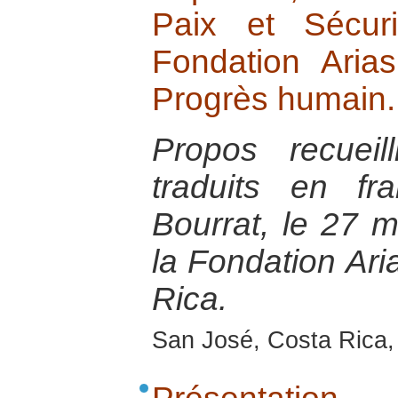
Paix et Sécur
Fondation Aria
Progrès humain.
Propos recuei
traduits en fr
Bourrat, le 27 
la Fondation Ari
Rica.
San José, Costa Rica