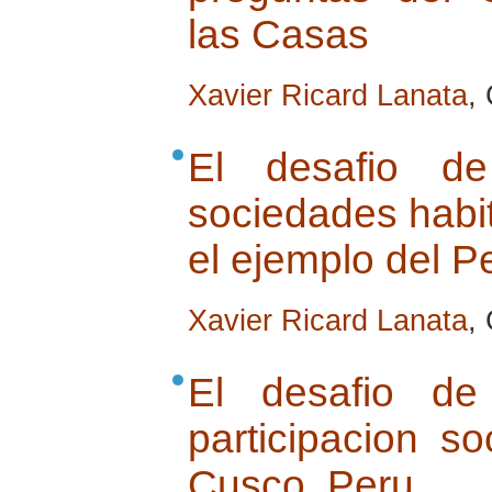
las Casas
Xavier Ricard Lanata
,
El desafio de
sociedades habit
el ejemplo del P
Xavier Ricard Lanata
,
El desafio de
participacion so
Cusco, Peru