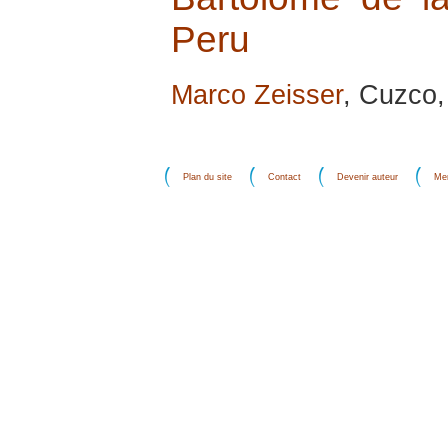
Peru
Marco Zeisser
, Cuzco, 
Plan du site
Contact
Devenir auteur
Men