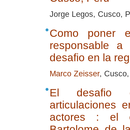
Jorge Legos, Cusco, Pe
Como poner e
responsable a
desafio en la re
Marco Zeisser
, Cusco, 
El desafio 
articulaciones 
actores : el 
Bartolome de l