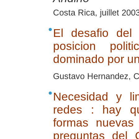
Costa Rica, juillet 200
El desafio de
posicion pol
dominado por un
Gustavo Hernandez, Cu
Necesidad y li
redes : hay q
formas nuevas
preguntas del 