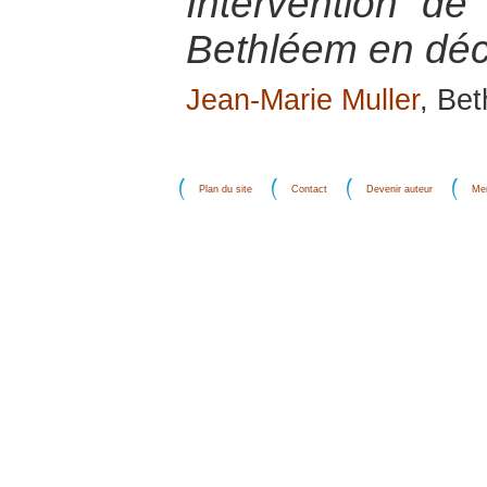
Intervention de
Bethléem en dé
Jean-Marie Muller
, Be
Plan du site
Contact
Devenir auteur
Men