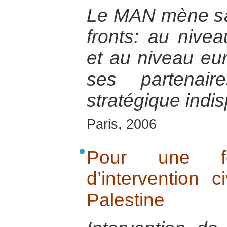
Le MAN mène s
fronts: au nive
et au niveau eu
ses partenair
stratégique indi
Paris, 2006
Pour une for
d’intervention c
Palestine