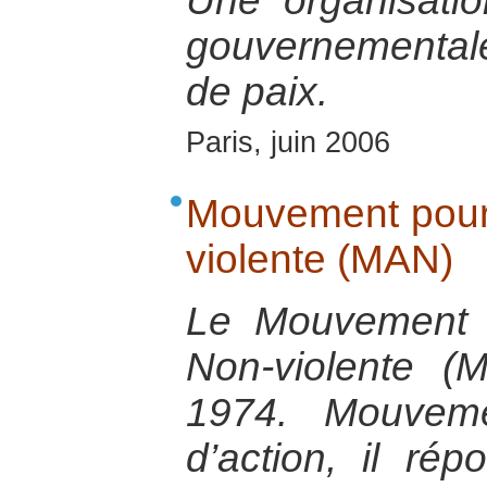
Une organisatio
gouvernementale 
de paix.
Paris, juin 2006
Mouvement pour 
violente (MAN)
Le Mouvement p
Non-violente 
1974. Mouveme
d’action, il ré