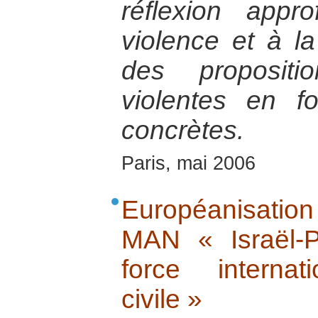
réflexion appr
violence et à la
des propositi
violentes en fo
concrètes.
Paris, mai 2006
Européanisatio
MAN « Israël-P
force internati
civile »