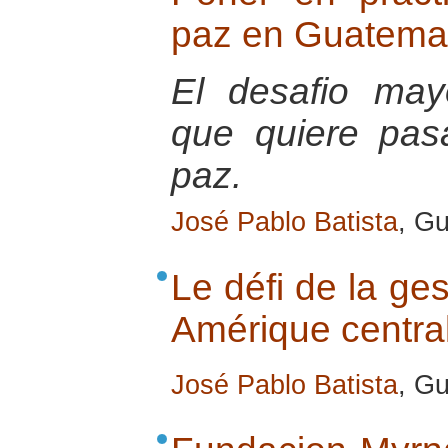
paz en Guatema
El desafio ma
que quiere pas
paz.
José Pablo Batista
, G
Le défi de la ges
Amérique central
José Pablo Batista
, G