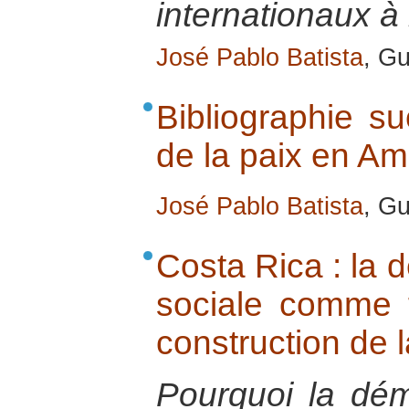
internationaux à 
José Pablo Batista
, G
Bibliographie su
de la paix en Am
José Pablo Batista
, G
Costa Rica : la d
sociale comme f
construction de l
Pourquoi la dém