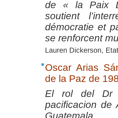
de « la Paix 
soutient l’inter
démocratie et pa
se renforcent mu
Lauren Dickerson, Eta
Oscar Arias Sá
de la Paz de 19
El rol del Dr
pacificacion de
Guatemala.