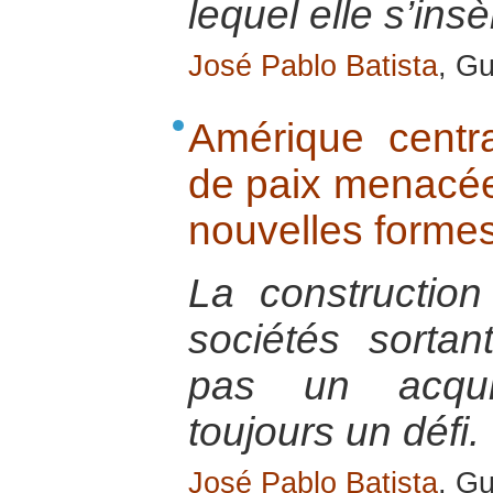
lequel elle s’insè
José Pablo Batista
, G
Amérique centra
de paix menacée 
nouvelles formes
La constructio
sociétés sortan
pas un acquis
toujours un défi.
José Pablo Batista
, G