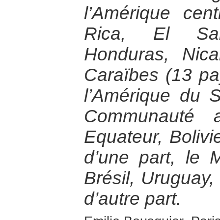
l’Amérique cent
Rica, El Sal
Honduras, Nic
Caraïbes (13 pa
l’Amérique du 
Communauté a
Equateur, Bolivi
d’une part, le 
Brésil, Uruguay, 
d’autre part.