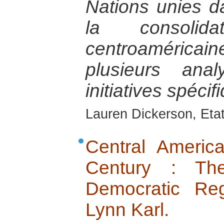
Nations unies d
la consolida
centroamérica
plusieurs an
initiatives spéci
Lauren Dickerson, Eta
Central America
Century : Th
Democratic Reg
Lynn Karl.