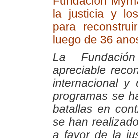
Fundacion Myrn
la justicia y 
para reconstru
luego de 36 anos
La Fundació
apreciable reco
internacional y
programas se h
batallas en con
se han realizad
a favor de la jus