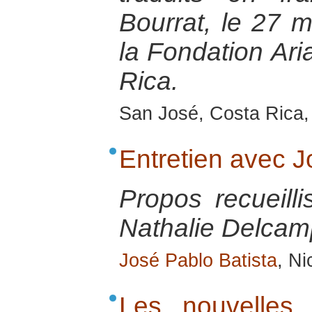
Bourrat, le 27 
la Fondation Ari
Rica.
San José, Costa Rica
Entretien avec 
Propos recueill
Nathalie Delcamp
José Pablo Batista
, Ni
Les nouvelles