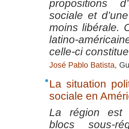
propositions d
sociale et d’un
moins libérale.
latino-américa
celle-ci constit
José Pablo Batista
, G
La situation pol
sociale en Améri
La région est
blocs sous-ré