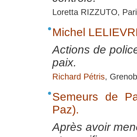
Loretta RIZZUTO, Pari
Michel LELIEV
Actions de police
paix.
Richard Pétris
, Grenob
Semeurs de Pa
Paz).
Après avoir mené