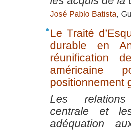
les acquis de la
José Pablo Batista
, G
Le Traité d’Esq
durable en Am
réunification 
américaine 
positionnement g
Les relations
centrale et le
adéquation au