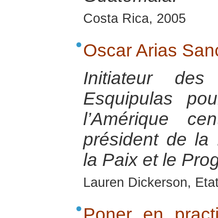
Costa Rica, 2005
Oscar Arias San
Initiateur de
Esquipulas pou
l’Amérique cen
président de la
la Paix et le Pr
Lauren Dickerson, Eta
Poner en pract