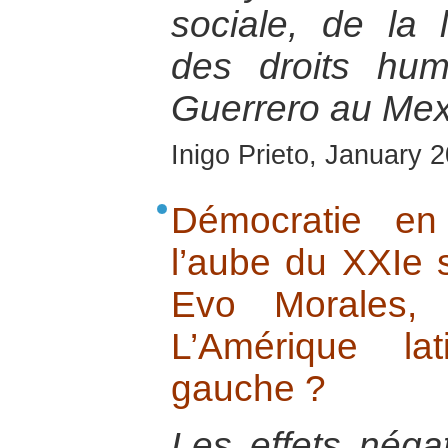
sociale, de la 
des droits hum
Guerrero au Mex
Inigo Prieto, January 
Démocratie en
l’aube du XXIe s
Evo Morales, 
L’Amérique lat
gauche ?
Les effets négat