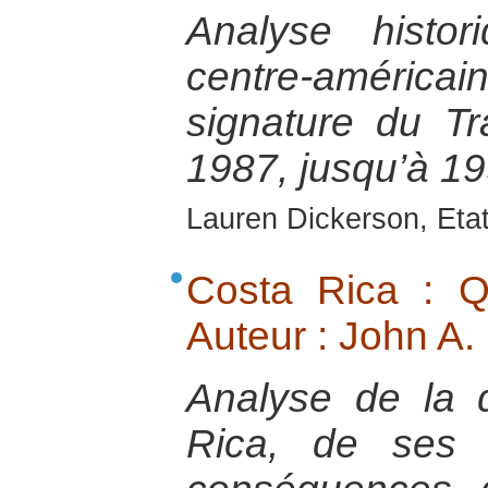
Analyse histo
centre-améric
signature du Tr
1987, jusqu’à 19
Lauren Dickerson, Eta
Costa Rica : Q
Auteur : John A.
Analyse de la 
Rica, de ses 