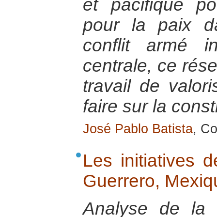
et pacifique p
pour la paix 
conflit armé 
centrale, ce rése
travail de valor
faire sur la const
José Pablo Batista
, C
Les initiatives 
Guerrero, Mexiq
Analyse de la s