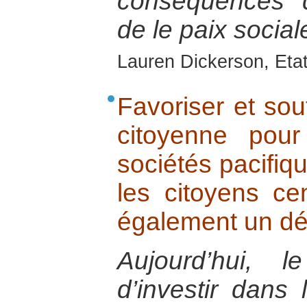
conséquences d
de le paix social
Lauren Dickerson, Eta
Favoriser et sout
citoyenne pour
sociétés pacifiqu
les citoyens ce
également un dé
Aujourd’hui, 
d’investir dans