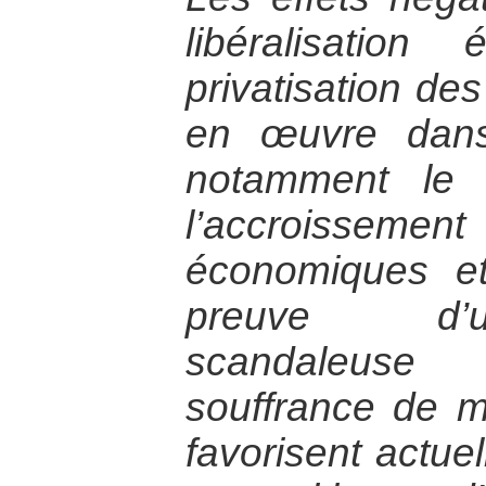
libéralisatio
privatisation de
en œuvre dans
notamment le f
l’accroissement 
économiques et 
preuve d’u
scandaleuse
souffrance de m
favorisent actue