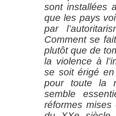
sont installées 
que les pays voi
par l’autorita
Comment se fait-
plutôt que de to
la violence à l’
se soit érigé en
pour toute la 
semble essenti
réformes mises 
du XXe siècle