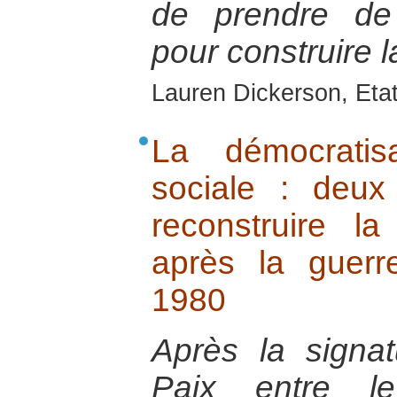
de prendre de
pour construire l
Lauren Dickerson, Eta
La démocratis
sociale : deux
reconstruire l
après la guerr
1980
Après la signa
Paix entre l