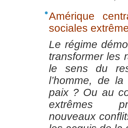
Amérique centr
sociales extrême
Le régime démocr
transformer les 
le sens du re
l’homme, de la 
paix ? Ou au con
extrêmes pro
nouveaux conflit