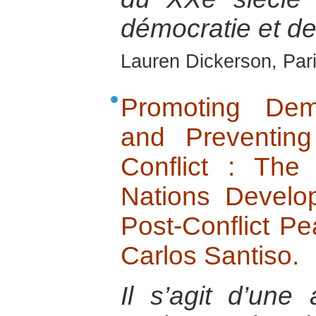
démocratie et de 
Lauren Dickerson, Par
Promoting Dem
and Preventin
Conflict : The
Nations Devel
Post-Conflict Pe
Carlos Santiso.
Il s’agit d’une