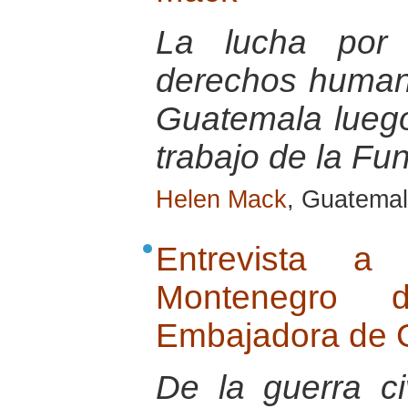
La lucha por 
derechos humano
Guatemala luego 
trabajo de la F
Helen Mack
, Guatema
Entrevista a
Montenegro 
Embajadora de 
De la guerra ci