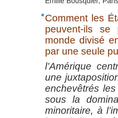
Emilie Bousquier, Pari
Comment les Éta
peuvent-ils se
monde divisé en
par une seule p
l’Amérique centr
une juxtapositio
enchevêtrés les
sous la dominat
minoritaire, à 