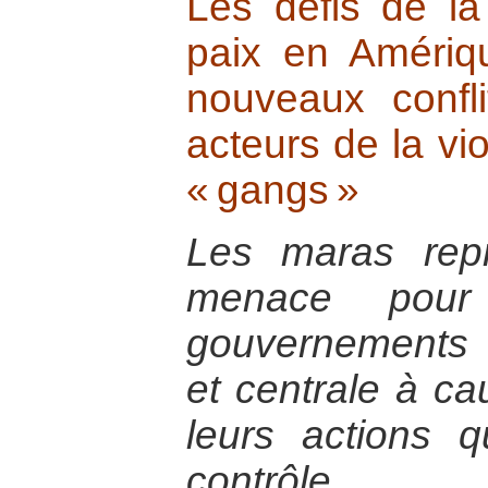
Les défis de la
paix en Amériq
nouveaux confl
acteurs de la vi
« gangs »
Les maras repr
menace pour 
gouvernements
et centrale à ca
leurs actions 
contrôle.