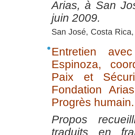
Arias, à San Jo
juin 2009.
San José, Costa Rica,
Entretien av
Espinoza, coor
Paix et Sécur
Fondation Aria
Progrès humain.
Propos recuei
traduits en fr