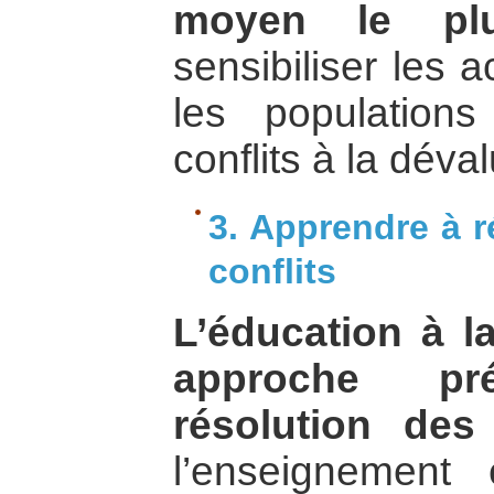
moyen le plu
sensibiliser les 
les population
conflits à la déva
3. Apprendre à r
conflits
L’éducation à l
approche pr
résolution des 
l’enseignement 