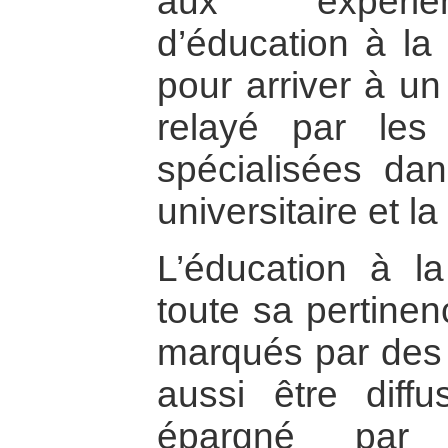
aux expérie
d’éducation à la 
pour arriver à u
relayé par les 
spécialisées da
universitaire et la
L’éducation à la
toute sa pertinen
marqués par des c
aussi être dif
épargné par l