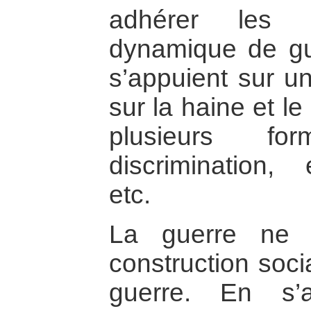
adhérer les 
dynamique de gue
s’appuient sur 
sur la haine et le
plusieurs fo
discrimination, 
etc.
La guerre ne 
construction soci
guerre. En s’