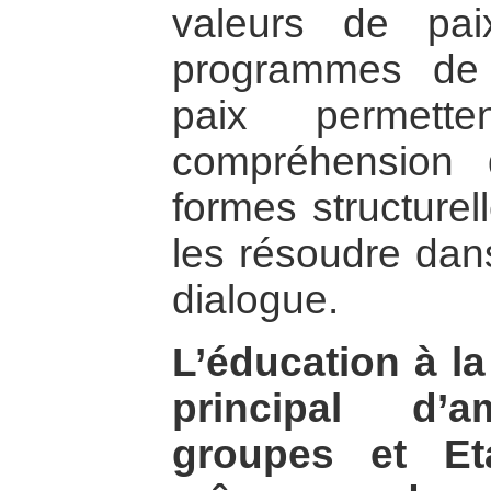
valeurs de pai
programmes de s
paix permette
compréhension 
formes structurell
les résoudre dans
dialogue.
L’éducation à la
principal d’a
groupes et Et