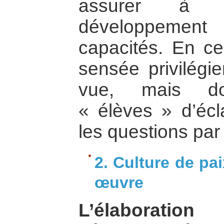
assurer à 
développemen
capacités. En ce
sensée privilégie
vue, mais do
« élèves » d’écla
les questions pa
2. Culture de pai
œuvre
L’élaborati