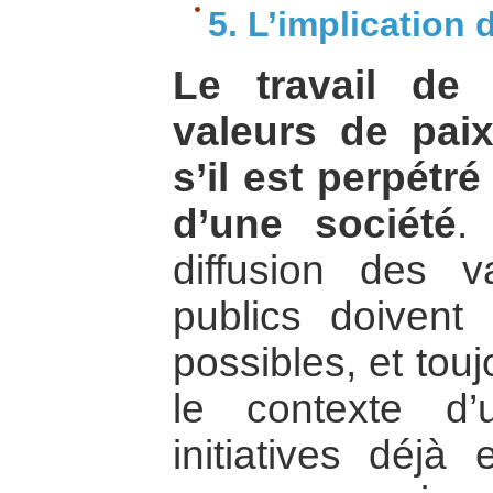
5. L’implication 
Le travail de 
valeurs de paix
s’il est perpétr
d’une société
.
diffusion des v
publics doivent 
possibles, et tou
le contexte d’u
initiatives déjà