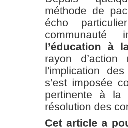
méthode de paci
écho particul
communauté int
l’éducation à l
rayon d’action 
l’implication des
s’est imposée c
pertinente à la 
résolution des con
Cet article a po