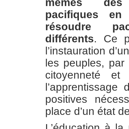
mêmes des 
pacifiques en
résoudre pac
différents
. Ce p
l’instauration d’
les peuples, par 
citoyenneté et 
l’apprentissage 
positives néces
place d’un état de
L’éducation à la