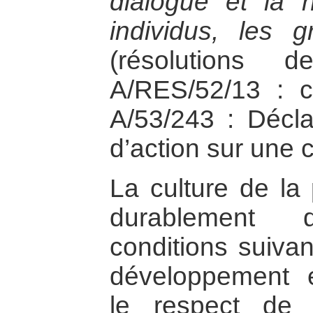
dialogue et la n
individus, les 
(résolutions 
A/RES/52/13 : c
A/53/243 : Décl
d’action sur une c
La culture de la 
durablement 
conditions suivan
développement 
le respect de 