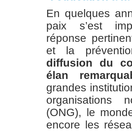
En quelques anné
paix s’est i
réponse pertinen
et la préventi
diffusion du 
élan remarqua
grandes institutio
organisations n
(ONG), le monde
encore les résea