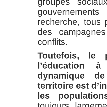
groupes sociaux
gouvernement
recherche, tous 
des campagnes
conflits.
Toutefois, le 
l’éducation 
dynamique de 
territoire est d’
les population
toujours largem