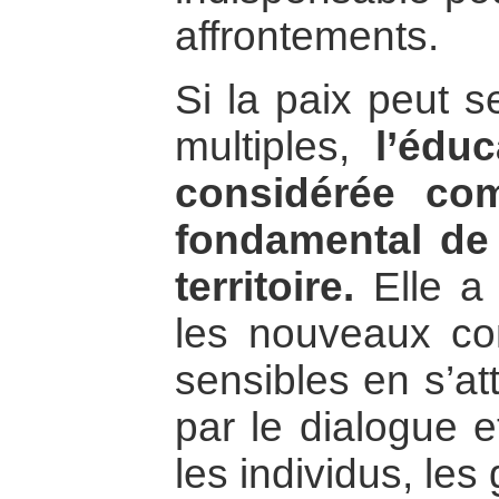
affrontements.
Si la paix peut s
multiples,
l’édu
considérée co
fondamental de 
territoire.
Elle a 
les nouveaux con
sensibles en s’at
par le dialogue e
les individus, les