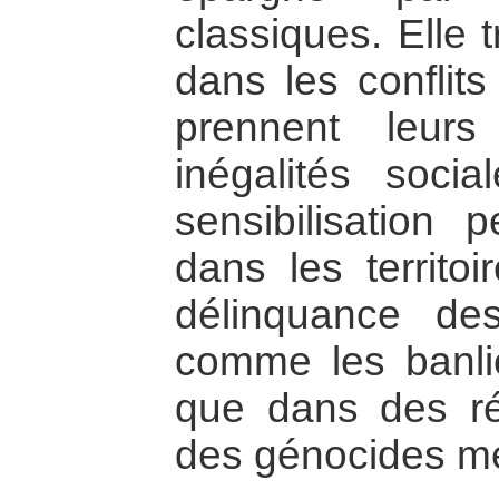
classiques. Elle t
dans les conflits
prennent leur
inégalités soci
sensibilisation
dans les territoi
délinquance de
comme les banlieu
que dans des r
des génocides me