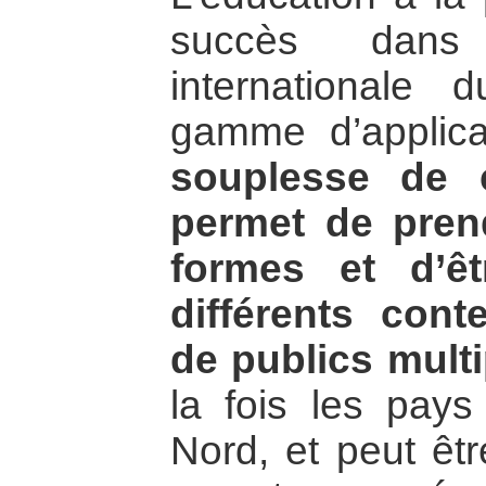
succès dans
internationale 
gamme d’applic
souplesse de 
permet de pre
formes et d’ê
différents cont
de publics multi
la fois les pay
Nord, et peut êtr