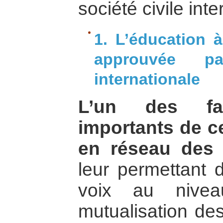
société civile inte
1. L’éducation 
approuvée p
internationale
L’un des fa
importants de c
en réseau des 
leur permettant d
voix au niveau
mutualisation de