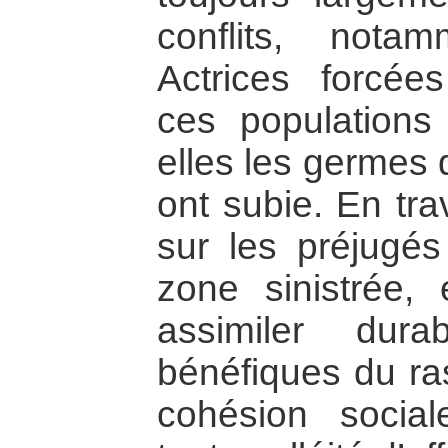
conflits, not
Actrices forcée
ces populations
elles les germes 
ont subie. En tra
sur les préjugés
zone sinistrée, 
assimiler dura
bénéfiques du ra
cohésion social