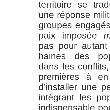
territoire se tra
une réponse milit
groupes engagés 
paix imposée
m
pas pour autant
haines des pop
dans les conflits
premières à en 
d’installer une p
intégrant les pop
indispensable po