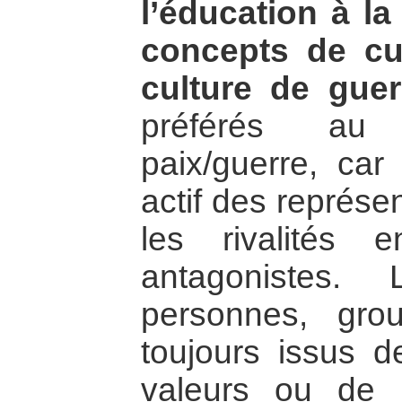
l’éducation à la
concepts de cu
culture de guer
préférés au t
paix/guerre, car 
actif des représe
les rivalités 
antagonistes. 
personnes, gr
toujours issus de
valeurs ou de p