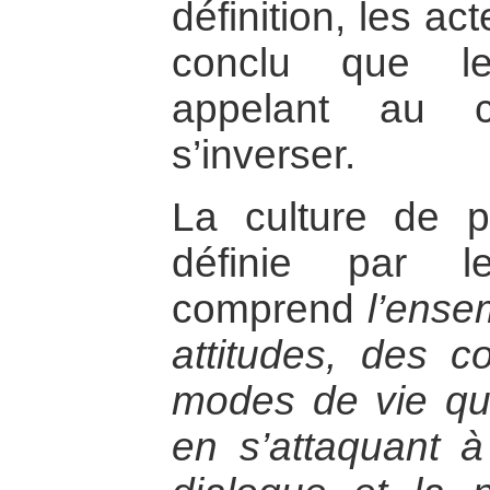
définition, les ac
conclu que le
appelant au co
s’inverser.
La culture de pa
définie par l
comprend
l’ense
attitudes, des 
modes de vie qui 
en s’attaquant à