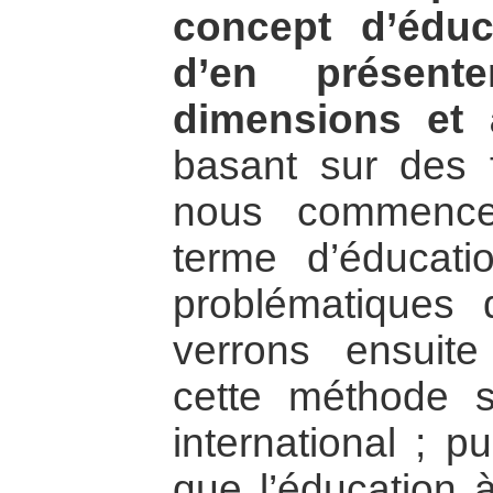
concept d’éduc
d’en présente
dimensions et a
basant sur des f
nous commencer
terme d’éducati
problématiques 
verrons ensuit
cette méthode s
international ; p
que l’éducation à