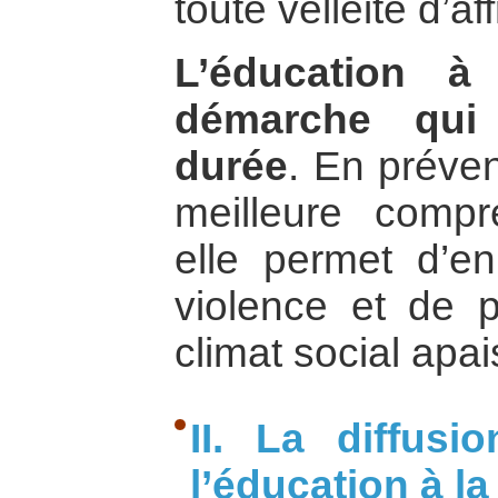
toute velléité d’af
L’éducation à
démarche qui 
durée
. En préven
meilleure compr
elle permet d’en
violence et de 
climat social apai
II. La diffusi
l’éducation à la