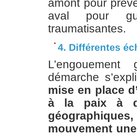
amont pour préven
aval pour gu
traumatisantes.
4. Différentes éc
L’engouement 
démarche s’expl
mise en place d
à la paix à di
géographiqu
mouvement une 