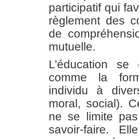
participatif qui fa
règlement des co
de compréhensio
mutuelle.
L’éducation se 
comme la form
individu à diver
moral, social). C
ne se limite pas
savoir-faire. E