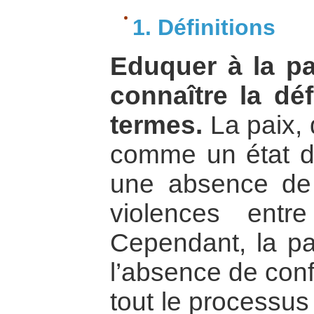
1. Définitions
Eduquer à la p
connaître la dé
termes.
La paix, 
comme un état d
une absence de 
violences entr
Cependant, la pa
l’absence de conf
tout le processus