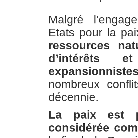
Malgré l’engag
Etats pour la pa
ressources natu
d’intérêts e
expansionniste
nombreux conflit
décennie.
La paix est p
considérée com