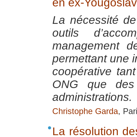
en ex-Yougoslav
La nécessité de
outils d’acc
management des
permettant une im
coopérative tant
ONG que des e
administrations.
Christophe Garda
, Par
La résolution de