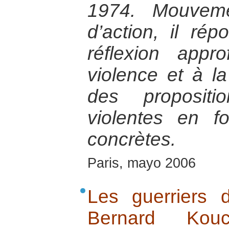
1974. Mouveme
d’action, il ré
réflexion appr
violence et à la
des propositi
violentes en fo
concrètes.
Paris, mayo 2006
Les guerriers 
Bernard Kouch