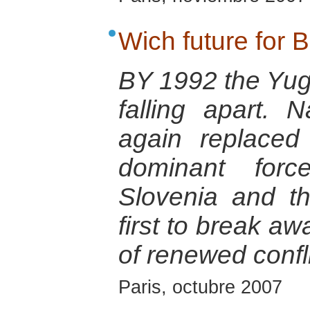
Wich future for 
BY 1992 the Yug
falling apart. 
again replace
dominant forc
Slovenia and t
first to break aw
of renewed confli
Paris, octubre 2007