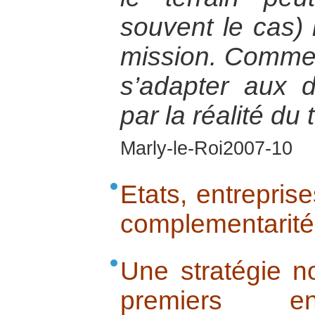
souvent le cas) 
mission. Comme
s’adapter aux d
par la réalité du 
Marly-le-Roi2007-10
Etats, entreprise
complementarité 
Une stratégie no
premiers e