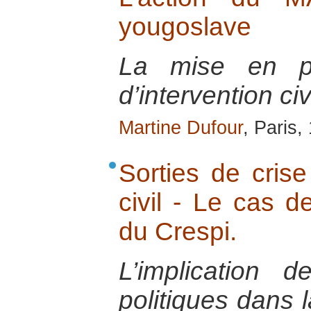
yougoslave
La mise en pl
d’intervention ci
Martine Dufour
, Paris,
Sorties de crise 
civil - Le cas d
du Crespi.
L’implication d
politiques dans l