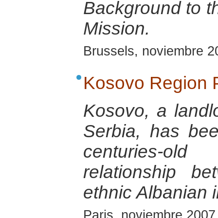
Background to th
Mission.
Brussels, noviembre 2
Kosovo Region P
Kosovo, a landl
Serbia, has be
centuries-old
relationship b
ethnic Albanian i
Paris, noviembre 2007