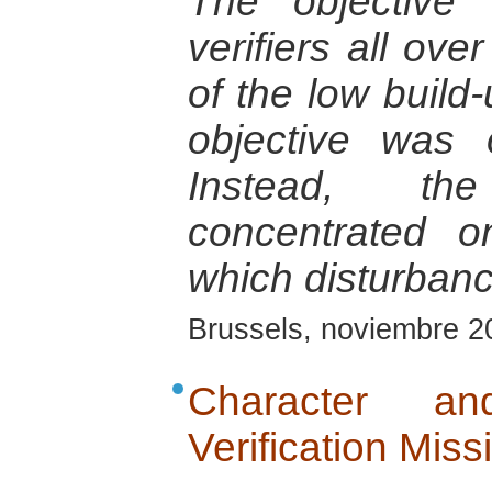
The objective
verifiers all ov
of the low build-
objective was 
Instead, the
concentrated 
which disturbanc
Brussels, noviembre 2
Character a
Verification Miss