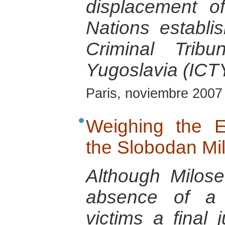
displacement o
Nations establis
Criminal Trib
Yugoslavia (ICT
Paris, noviembre 2007
Weighing the 
the Slobodan Mil
Although Milos
absence of a 
victims a final 