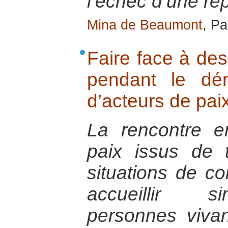
l’échec d’une re
Mina de Beaumont
, Pa
Faire face à des
pendant le dé
d’acteurs de pai
La rencontre e
paix issus de t
situations de co
accueillir s
personnes vivan