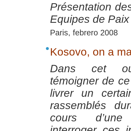
Présentation de
Equipes de Paix 
Paris, febrero 2008
Kosovo, on a mar
Dans cet ouv
témoigner de ce 
livrer un certa
rassemblés du
cours d’une 
interroger ces i