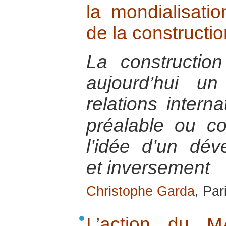
la mondialisatio
de la constructio
La constructio
aujourd’hui u
relations intern
préalable ou co
l’idée d’un dév
et inversement
Christophe Garda
, Par
L’action du M