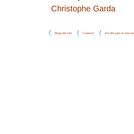
Christophe Garda
Mapa del sitio
Contacto
Escribir para el sitio w