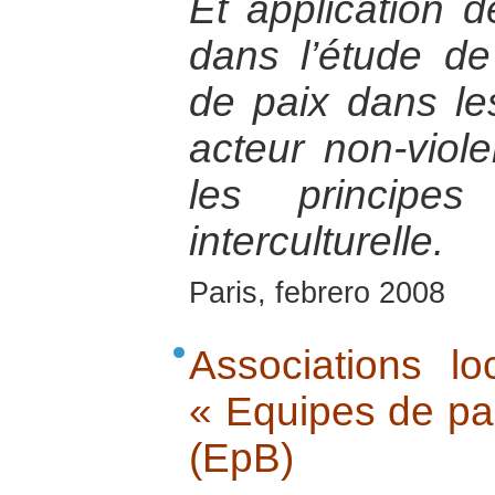
Et application 
dans l’étude de
de paix dans le
acteur non-viol
les principe
interculturelle.
Paris, febrero 2008
Associations lo
« Equipes de pa
(EpB)