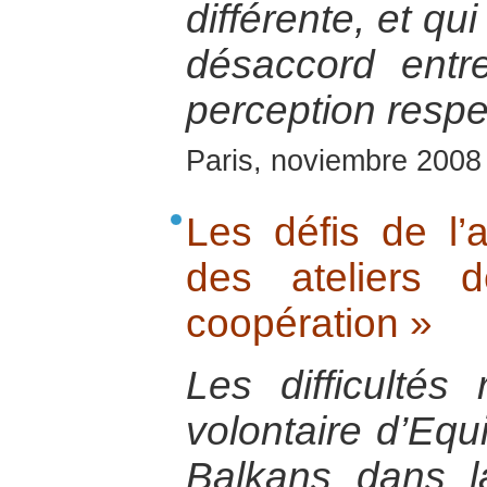
différente, et qu
désaccord entr
perception respec
Paris, noviembre 2008
Les défis de l’a
des ateliers 
coopération »
Les difficultés
volontaire d’Equ
Balkans dans 