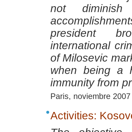
not diminish 
accomplishments
president b
international crim
of Milosevic mar
when being a 
immunity from p
Paris, noviembre 2007
Activities: Kosov