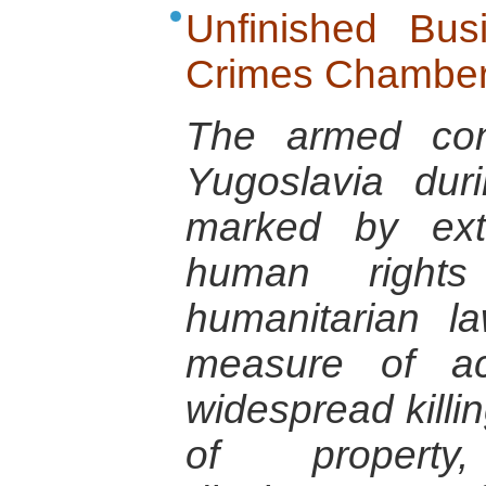
Unfinished Bu
Crimes Chambe
The armed conf
Yugoslavia du
marked by exte
human rights 
humanitarian 
measure of acc
widespread killin
of propert