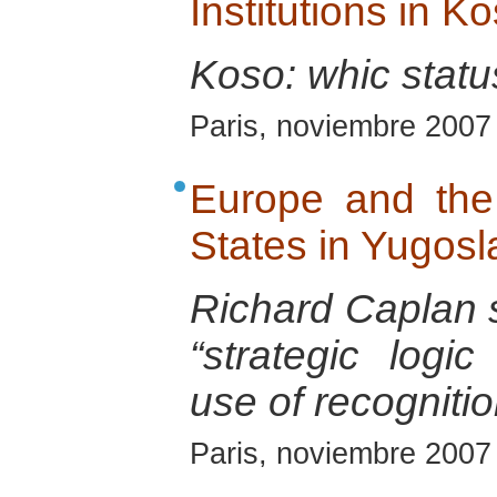
Institutions in K
Koso: whic stat
Paris, noviembre 2007
Europe and the
States in Yugosl
Richard Caplan s
“strategic logi
use of recognitio
Paris, noviembre 2007