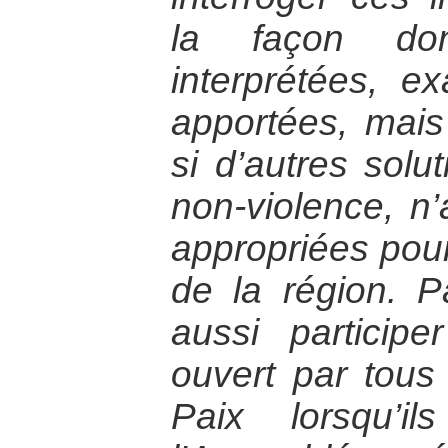
la façon do
interprétées, e
apportées, mai
si d’autres solut
non-violence, n’
appropriées pour
de la région. Pa
aussi particip
ouvert par tous
Paix lorsqu’i