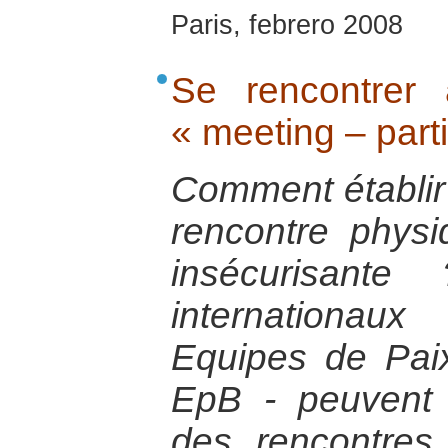
Paris, febrero 2008
Se rencontrer
« meeting – part
Comment établir
rencontre physi
insécurisante
internation
Equipes de Pai
EpB - peuvent p
des rencontres,