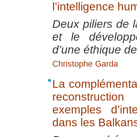
l’intelligence hu
Deux piliers de l
et le développ
d’une éthique d
Christophe Garda
La complémentar
reconstructi
exemples d’inte
dans les Balkan