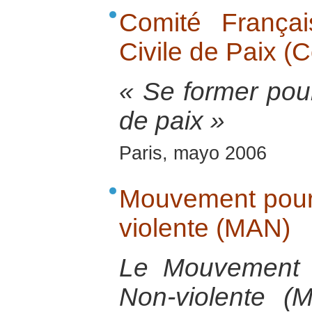
Comité Français
Civile de Paix (
« Se former pour
de paix »
Paris, mayo 2006
Mouvement pour 
violente (MAN)
Le Mouvement p
Non-violente 