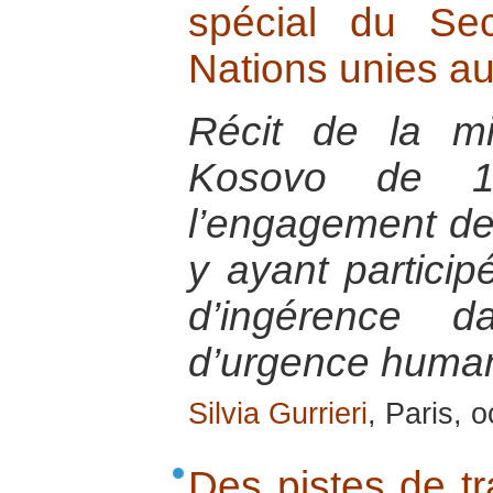
spécial du Sec
Nations unies a
Récit de la m
Kosovo de 
l’engagement des
y ayant particip
d’ingérence d
d’urgence humani
Silvia Gurrieri
, Paris, 
Des pistes de tra