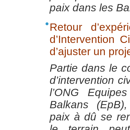
paix dans les Ba
Retour d’expér
d’Intervention Ci
d’ajuster un proje
Partie dans le c
d’intervention ci
l’ONG Equipes
Balkans (EpB),
paix à dû se re
le terrain peu