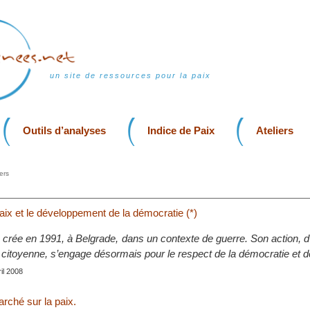
un site de ressources pour la paix
Outils d’analyses
Indice de Paix
Ateliers
ers
aix et le développement de la démocratie (*)
crée en 1991, à Belgrade, dans un contexte de guerre. Son action, d
 citoyenne, s’engage désormais pour le respect de la démocratie et de
ril 2008
rché sur la paix.