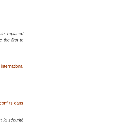
in replaced
the first to
nternational
conflits dans
 la sécurité