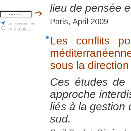
lieu de pensée e
Paris, April 2009
on irenees.net
on
Coredem
Les conflits p
méditerranéenne
sous la directio
Ces études de 
approche interdis
liés à la gestion
sud.