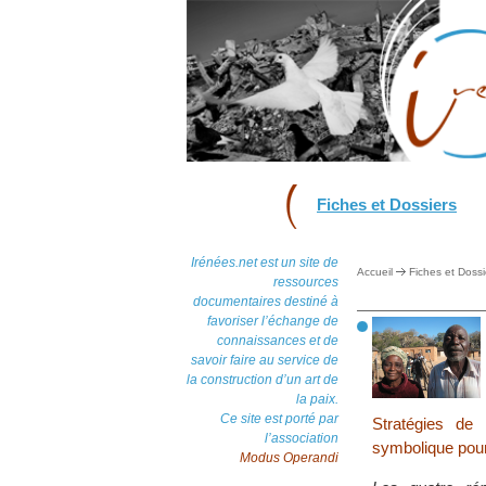
Fiches et Dossiers
Irénées.net est un site de
Accueil
Fiches et Dossi
ressources
documentaires destiné à
favoriser l’échange de
connaissances et de
savoir faire au service de
la construction d’un art de
la paix.
Ce site est porté par
Stratégies de
l’association
symbolique pour 
Modus Operandi