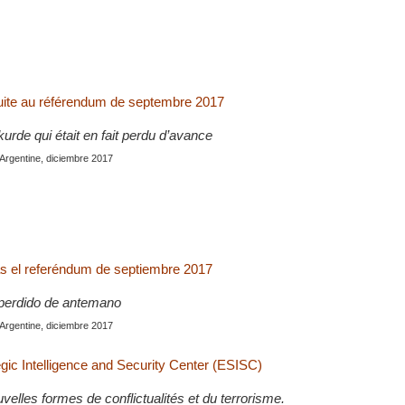
uite au référendum de septembre 2017
rde qui était en fait perdu d’avance
 Argentine, diciembre 2017
s el referéndum de septiembre 2017
perdido de antemano
 Argentine, diciembre 2017
gic Intelligence and Security Center (ESISC)
elles formes de conflictualités et du terrorisme.