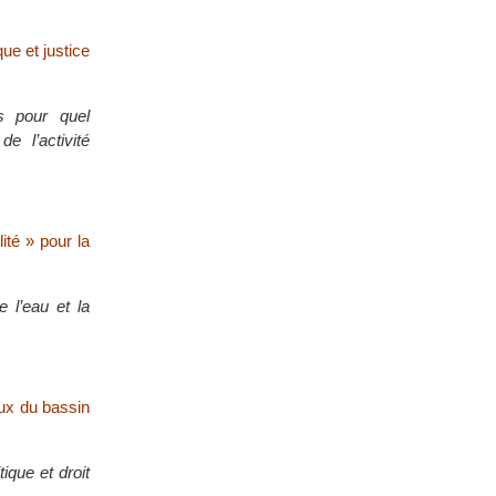
ue et justice
s pour quel
 l’activité
ité » pour la
e l’eau et la
aux du bassin
ique et droit