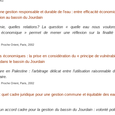
002
ne gestion responsable et durable de l’eau : entre efficacité économiq
tion au bassin du Jourdain
ie, quelles relations? La question « quelle eau nous voulon
économique » permet de mener une réflexion sur la finalité de
 Proche Orient, Paris, 2002
s économiques : la prise en considération du « principe de vulnérabil
 dans le bassin du Jourdain
re en Palestine : l’arbitrage délicat entre l’utilisation raisonnable d
aire.
 Proche Orient, Paris, 2002
t : quel cadre juridique pour une gestion commune et équitable des e
n accord cadre pour la gestion du bassin du Jourdain : volonté polit