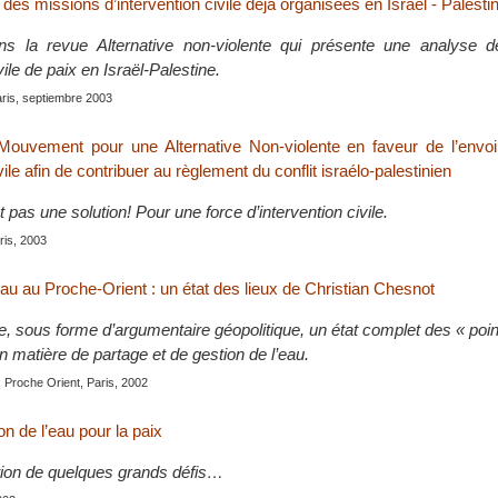
 des missions d’intervention civile déjà organisées en Israël - Palesti
ans la revue Alternative non-violente qui présente une analyse 
vile de paix en Israël-Palestine.
aris, septiembre 2003
uvement pour une Alternative Non-violente en faveur de l’envoi
vile afin de contribuer au règlement du conflit israélo-palestinien
t pas une solution! Pour une force d’intervention civile.
ris, 2003
’eau au Proche-Orient : un état des lieux de Christian Chesnot
e, sous forme d’argumentaire géopolitique, un état complet des « poin
 matière de partage et de gestion de l’eau.
 Proche Orient, Paris, 2002
on de l’eau pour la paix
tion de quelques grands défis…