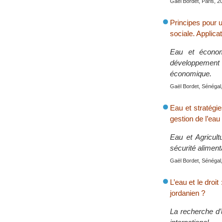
Gaël Bordet, Paris, 2
Principes pour u
sociale. Applica
Eau et économ
développement 
économique.
Gaël Bordet, Sénégal,
Eau et stratégie
gestion de l’eau
Eau et Agricultu
sécurité aliment
Gaël Bordet, Sénégal,
L’eau et le droi
jordanien ?
La recherche d’u