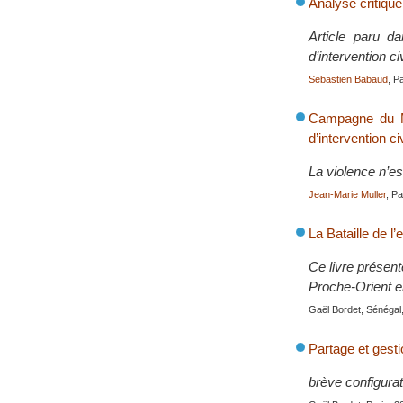
Analyse critique
Article paru d
d’intervention ci
Sebastien Babaud
, P
Campagne du Mo
d’intervention ci
La violence n’es
Jean-Marie Muller
, Pa
La Bataille de l
Ce livre présent
Proche-Orient en
Gaël Bordet, Sénégal,
Partage et gesti
brève configura