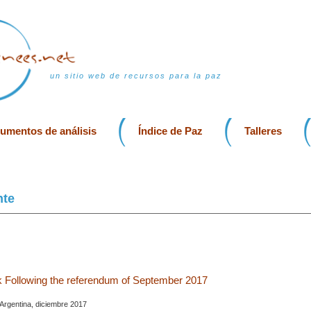
un sitio web de recursos para la paz
rumentos de análisis
Índice de Paz
Talleres
nte
 Following the referendum of September 2017
 Argentina, diciembre 2017