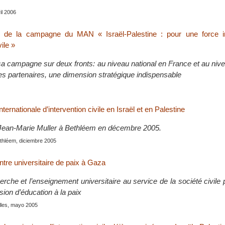
ril 2006
n de la campagne du MAN « Israël-Palestine : pour une force in
vile »
campagne sur deux fronts: au niveau national en France et au niv
ses partenaires, une dimension stratégique indispensable
ternationale d’intervention civile en Israël et en Palestine
 Jean-Marie Muller à Bethléem en décembre 2005.
ethléem, diciembre 2005
ntre universitaire de paix à Gaza
rche et l’enseignement universitaire au service de la société civile 
ion d’éducation à la paix
lles, mayo 2005