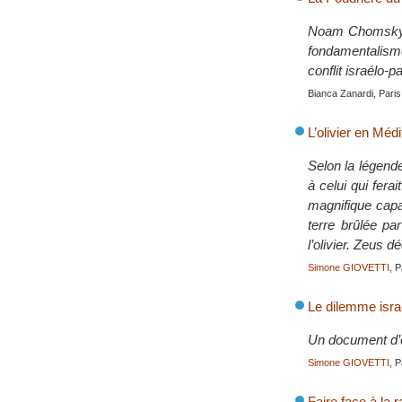
Noam Chomsky et
fondamentalisme
conflit israélo-p
Bianca Zanardi, Paris
L’olivier en Méd
Selon la légende
à celui qui fera
magnifique capab
terre brûlée pa
l’olivier. Zeus 
Simone GIOVETTI
, 
Le dilemme israé
Un document d’é
Simone GIOVETTI
, 
Faire face à la 