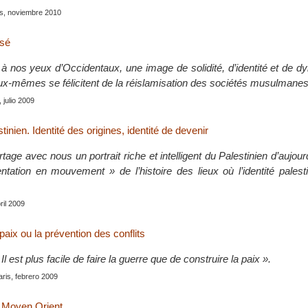
is, noviembre 2010
isé
, à nos yeux d’Occidentaux, une image de solidité, d’identité et de 
eux-mêmes se félicitent de la réislamisation des sociétés musulmanes
 julio 2009
tinien. Identité des origines, identité de devenir
age avec nous un portrait riche et intelligent du Palestinien d’aujourd’
ntation en mouvement » de l’histoire des lieux où l’identité palest
bril 2009
 paix ou la prévention des conflits
 est plus facile de faire la guerre que de construire la paix ».
aris, febrero 2009
 Moyen Orient