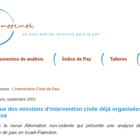
un sitio web de recursos para la paz
rumentos de análisis
Índice de Paz
Talleres
ssier :
L’intervention Civile de Paix
aris, septiembre 2003
que des missions d’intervention civile déjà organisée
ine
s la revue Alternative non-violente qui présente une analyse 
le de paix en Israël-Palestine.