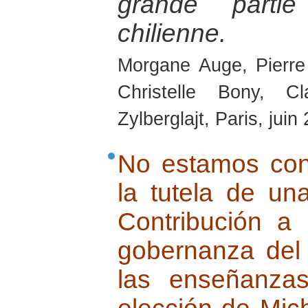
grande partie
chilienne.
Morgane Auge, Pierre
Christelle Bony, C
Zylberglajt, Paris, juin
No estamos con
la tutela de una
Contribución a 
gobernanza del 
las enseñanza