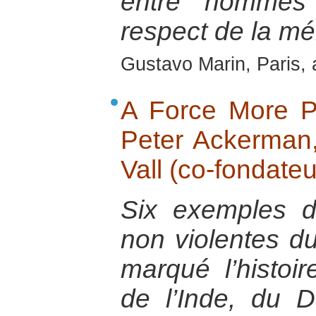
entre hommes
respect de la mé
Gustavo Marin, Paris, 
A Force More Po
Peter Ackerman,
Vall (co-fondateu
Six exemples de
non violentes d
marqué l’histoir
de l’Inde, du 