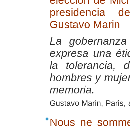
elección de Mich
presidencia d
Gustavo Marin
La gobernanza
expresa una éti
la tolerancia, 
hombres y mujer
memoria.
Gustavo Marin, Paris, 
Nous ne somme