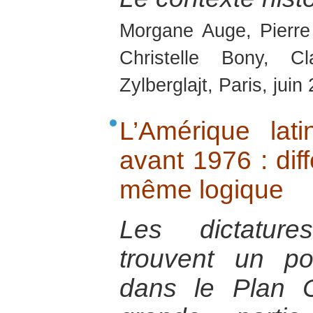
Morgane Auge, Pierre
Christelle Bony, C
Zylberglajt, Paris, juin
L’Amérique lati
avant 1976 : dif
même logique
Les dictatures
trouvent un p
dans le Plan 