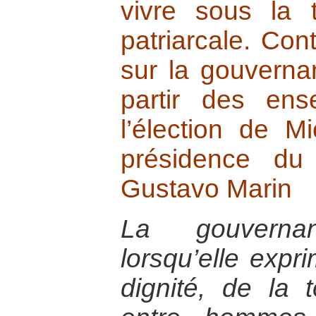
vivre sous la t
patriarcale. Cont
sur la gouverna
partir des ens
l’élection de M
présidence du
Gustavo Marin
La gouverna
lorsqu’elle expr
dignité, de la t