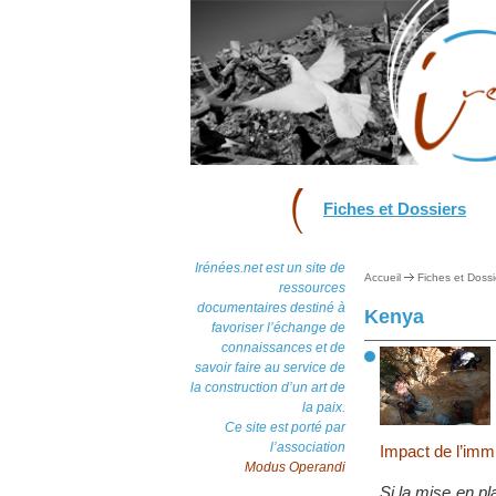
Fiches et Dossiers
Irénées.net est un site de
Accueil
Fiches et Dossi
ressources
documentaires destiné à
Kenya
favoriser l’échange de
connaissances et de
savoir faire au service de
la construction d’un art de
la paix.
Ce site est porté par
l’association
Impact de l’immi
Modus Operandi
Si la mise en pl