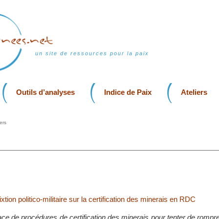
un site de ressources pour la paix
Outils d’analyses
Indice de Paix
Ateliers
ers
xtion politico-militaire sur la certification des minerais en RDC
ace de procédures de certification des minerais pour tenter de rompre 