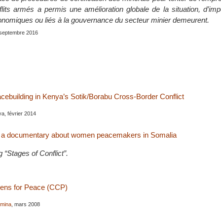
flits armés a permis une amélioration globale de la situation, d’imp
conomiques ou liés à la gouvernance du secteur minier demeurent.
 septembre 2016
acebuilding in Kenya’s Sotik/Borabu Cross-Border Conflict
, février 2014
y, a documentary about women peacemakers in Somalia
g “Stages of Conflict”.
zens for Peace (CCP)
imina
, mars 2008