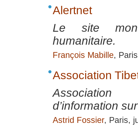
Alertnet
Le site mondi
humanitaire.
François Mabille
, Pari
Association Tibe
Associatio
d’information sur
Astrid Fossier
, Paris, j