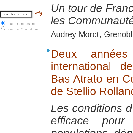
Un tour de Franc
les Communauté
sur irenees.net
sur la
Coredem
Audrey Morot, Grenobl
Deux années 
international
Bas Atrato en Co
de Stellio Rollan
Les conditions
efficace pour