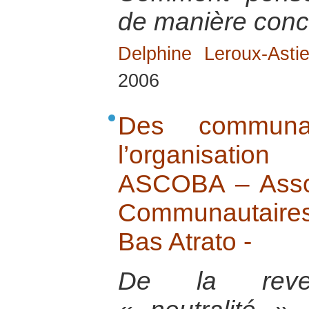
de manière conc
Delphine Leroux-Astie
2006
Des commun
l’organisation 
ASCOBA – Assoc
Communautaires
Bas Atrato -
De la reve