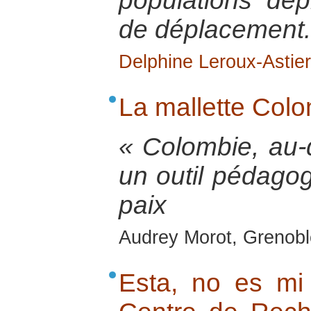
populations dé
de déplacement.
Delphine Leroux-Astier
La mallette Col
« Colombie, au-d
un outil pédagog
paix
Audrey Morot, Grenoble
Esta, no es mi t