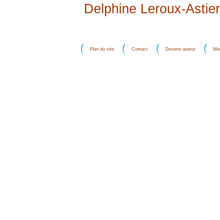
Delphine Leroux-Astier
Plan du site
Contact
Devenir auteur
Men