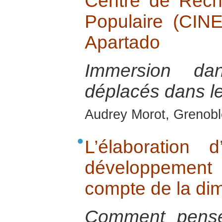
Centre de Rech
Populaire (CIN
Apartado
Immersion d
déplacés dans le
Audrey Morot, Grenoble
L’élaboration
développemen
compte de la di
Comment pense