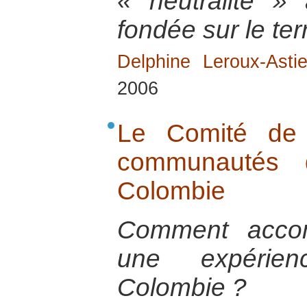
« neutralité »
fondée sur le terr
Delphine Leroux-Astie
2006
Le Comité de 
communautés 
Colombie
Comment acco
une expéri
Colombie ?