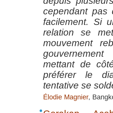
depuis plusieur
cependant pas d
facilement. Si
relation se me
mouvement reb
gouvernement 
mettant de côt
préférer le di
tentative se sol
Élodie Magnier
, Bangk