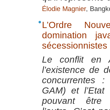
Élodie Magnier
, Bangk
L’Ordre Nouve
domination jav
sécessionnistes
Le conflit en
l’existence de d
concurrentes :
GAM) et l’Etat 
pouvant être