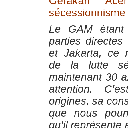
Gerakan Ac
sécessionnisme
Le GAM étant 
parties directes
et Jakarta, ce
de la lutte sé
maintenant 30 an
attention. C’
origines, sa cons
que nous pour
qu’il représente 