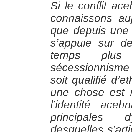
Si le conflit ac
connaissons au
que depuis une t
s’appuie sur 
temps plus
sécessionnism
soit qualifié d’e
une chose est 
l’identité ace
principales 
desquelles s’arti