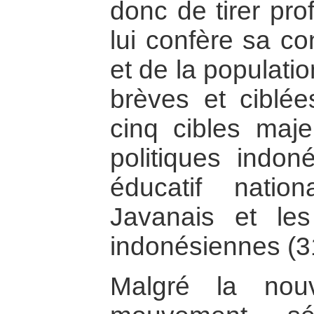
donc de tirer pro
lui confère sa co
et de la populati
brèves et ciblée
cinq cibles maje
politiques indon
éducatif nation
Javanais et les
indonésiennes (3
Malgré la nou