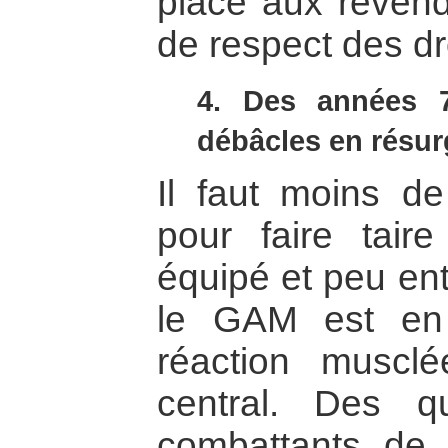
place aux revendi
de respect des dr
4. Des années 
débâcles en résu
Il faut moins de
pour faire tai
équipé et peu ent
le GAM est en 
réaction muscl
central. Des qu
combattants de 