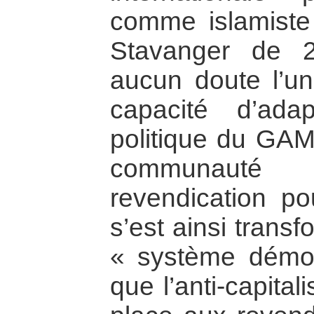
comme islamiste 
Stavanger de 
aucun doute l’u
capacité d’ada
politique du GAM
communauté in
revendication po
s’est ainsi trans
« système démoc
que l’anti-capita