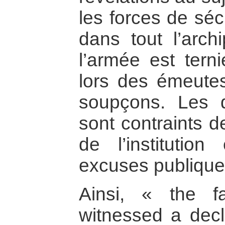
les forces de séc
dans tout l’arch
l’armée est tern
lors des émeutes
soupçons. Les d
sont contraints d
de l’institution
excuses publique
Ainsi, « the f
witnessed a decli