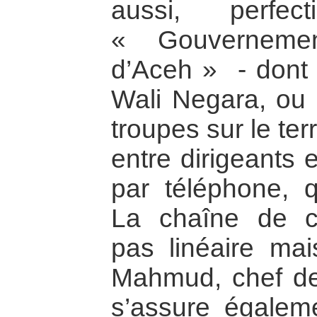
aussi, perfec
« Gouvernemen
d’Aceh » - dont 
Wali Negara, ou c
troupes sur le ter
entre dirigeants 
par téléphone, q
La chaîne de 
pas linéaire mais
Mahmud, chef de 
s’assure égaleme