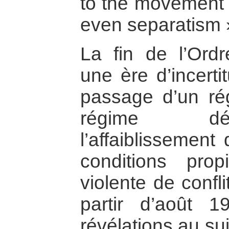
to the movement 
even separatism »
La fin de l’Ord
une ère d’incerti
passage d’un rég
régime dé
l’affaiblissement
conditions prop
violente de confli
partir d’août 
révélations au su