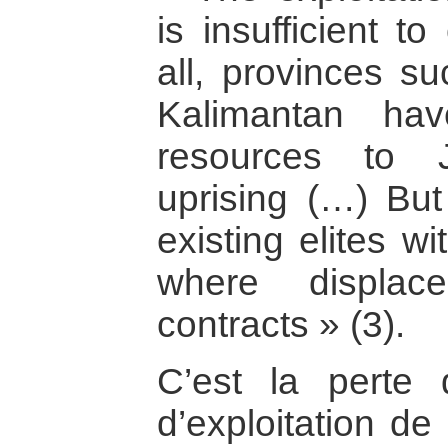
is insufficient to
all, provinces s
Kalimantan hav
resources to 
uprising (…) But
existing elites wi
where displa
contracts » (3).
C’est la perte d
d’exploitation de