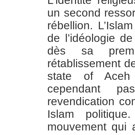
L’identité religi
un second ressort
rébellion. L’Islam
de l’idéologie d
dès sa premiè
rétablissement de
state of Aceh
cependant pas
revendication co
Islam politiq
mouvement qui af