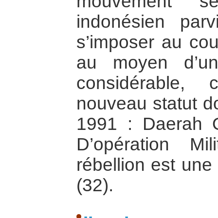
mouvement séce
indonésien par
s’imposer au co
au moyen d’une
considérable, 
nouveau statut d
1991 : Daerah O
D’opération Mi
rébellion est une
(32).