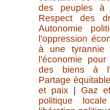
des peuples à l
Respect des dr
Autonomie polit
l'oppression éc
à une tyrannie
l'économie pour 
des biens à l'
Partage équitable
et paix
|
Gaz et
politique locale