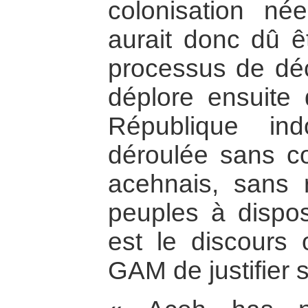
colonisation née
aurait donc dû ê
processus de dé
déplore ensuite q
République in
déroulée sans co
acehnais, sans 
peuples à dispo
est le discours o
GAM de justifier s