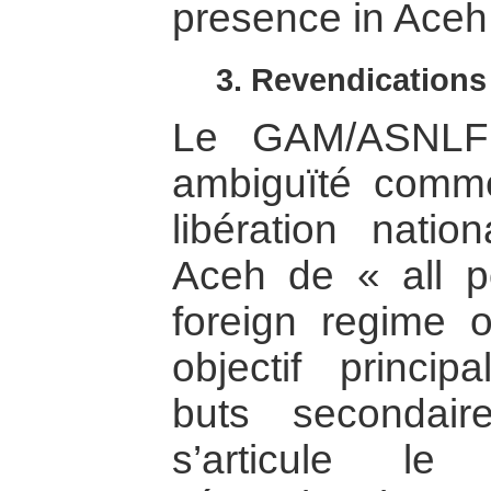
presence in Aceh 
3. Revendications
Le GAM/ASNLF 
ambiguïté com
libération natio
Aceh de « all pol
foreign regime o
objectif princi
buts secondair
s’articule le 