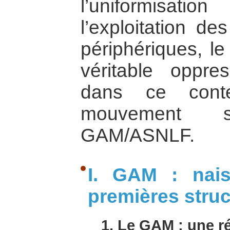
l’uniformisat
l’exploitation de
périphériques, l
véritable oppres
dans ce conte
mouvement sé
GAM/ASNLF.
I. GAM : nais
premières struc
1. Le GAM : une r