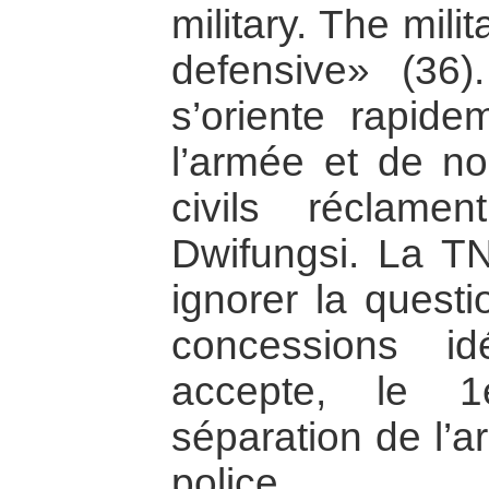
military. The mil
defensive» (36)
s’oriente rapide
l’armée et de 
civils réclamen
Dwifungsi. La T
ignorer la questi
concessions id
accepte, le 1
séparation de l’a
police.