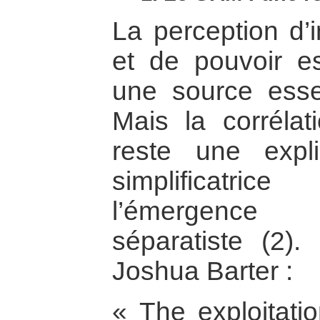
La perception d’i
et de pouvoir e
une source essen
Mais la corrélat
reste une expl
simplificatric
l’émergenc
séparatiste (2).
Joshua Barter :
« The exploitati