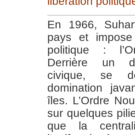
libération politiqu
En 1966, Suhar
pays et impose
politique : l’
Derrière un di
civique, se d
domination java
îles. L’Ordre No
sur quelques pili
que la central