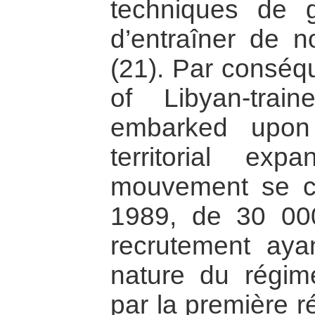
techniques de g
d’entraîner de 
(21). Par conséqu
of Libyan-trai
embarked upon 
territorial ex
mouvement se co
1989, de 30 000 
recrutement ayan
nature du régim
par la première 