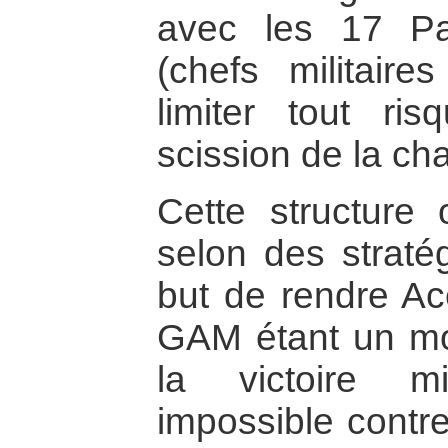
avec les 17 Pa
(chefs militaire
limiter tout r
scission de la cha
Cette structure o
selon des straté
but de rendre Ac
GAM étant un mo
la victoire mi
impossible contre