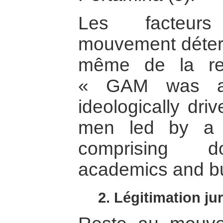
Les facteurs
mouvement déterm
même de la rebe
« GAM was a s
ideologically dri
men led by a w
comprising do
academics and b
2. Légitimation jur