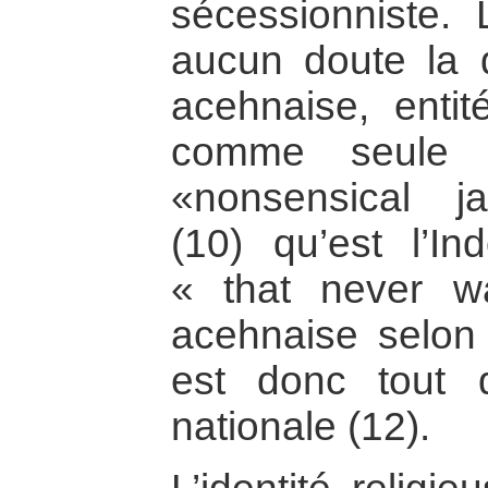
sécessionniste.
aucun doute la 
acehnaise, entit
comme seule c
«nonsensical ja
(10) qu’est l’In
« that never wa
acehnaise selon
est donc tout d
nationale (12).