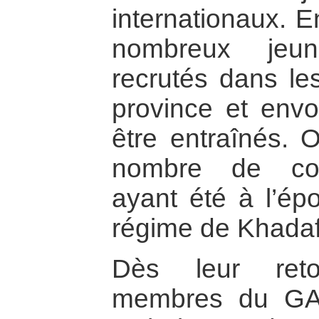
internationaux. E
nombreux jeu
recrutés dans le
province et env
être entraînés. 
nombre de com
ayant été à l’ép
régime de Khadafi
Dès leur reto
membres du GA