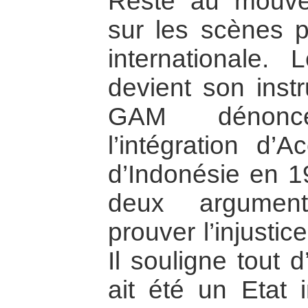
Reste au mouve
sur les scènes po
internationale. L
devient son instr
GAM dénonce 
l’intégration d’
d’Indonésie en 
deux argument
prouver l’injustic
Il souligne tout 
ait été un Etat 