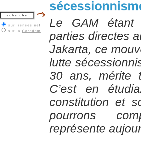
sécessionnism
Le GAM étant 
sur irenees.net
sur la
Coredem
parties directes a
Jakarta, ce mouv
lutte sécessionni
30 ans, mérite t
C’est en étudia
constitution et 
pourrons com
représente aujour