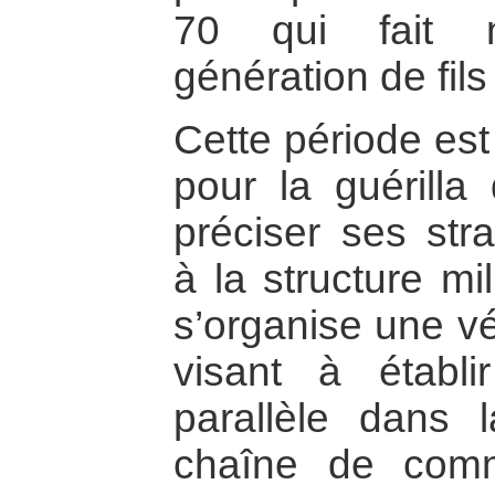
70 qui fait n
génération de fils
Cette période est
pour la guérilla
préciser ses stra
à la structure mi
s’organise une vér
visant à établi
parallèle dans 
chaîne de comm