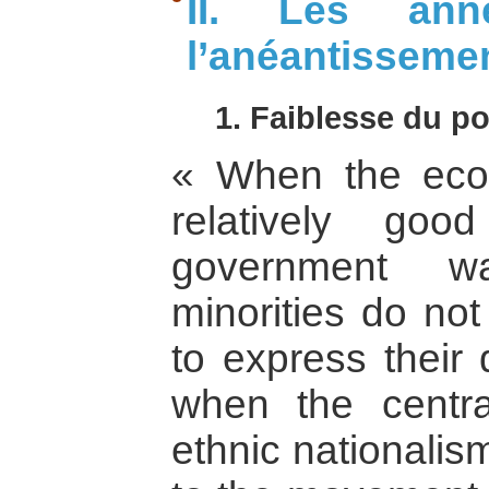
II. Les an
l’anéantisseme
1. Faiblesse du po
« When the eco
relatively go
government wa
minorities do not
to express their 
when the central
ethnic nationalis