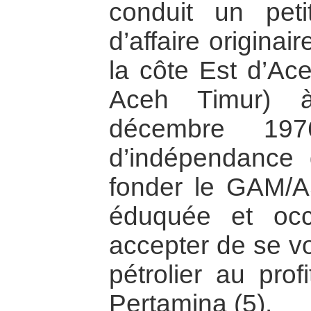
conduit un pet
d’affaire originair
la côte Est d’Ace
Aceh Timur) à
décembre 1976
d’indépendance 
fonder le GAM/AS
éduquée et occ
accepter de se v
pétrolier au prof
Pertamina (5).