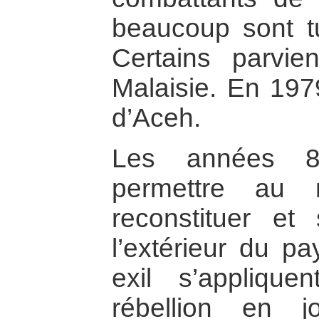
beaucoup sont t
Certains parvie
Malaisie. En 197
d’Aceh.
Les années 8
permettre au
reconstituer et
l’extérieur du pa
exil s’applique
rébellion en 