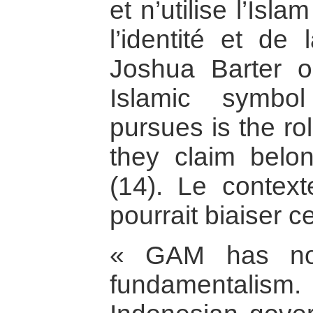
et n’utilise l’Is
l’identité et de 
Joshua Barter o
Islamic symb
pursues is the rol
they claim belon
(14). Le contexte
pourrait biaiser c
« GAM has no 
fundamental