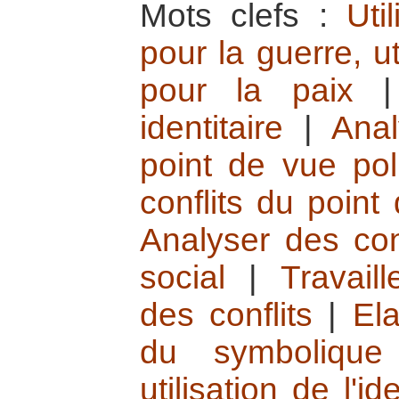
Mots clefs :
Uti
pour la guerre, ut
pour la paix
identitaire
|
Anal
point de vue pol
conflits du poin
Analyser des con
social
|
Travail
des conflits
|
Ela
du symbolique
utilisation de l'id