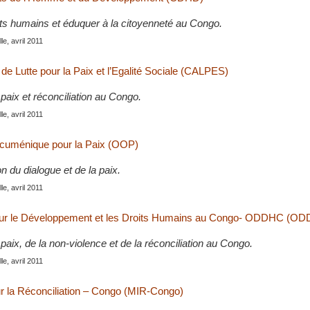
ts humains et éduquer à la citoyenneté au Congo.
le, avril 2011
de Lutte pour la Paix et l’Egalité Sociale (CALPES)
paix et réconciliation au Congo.
le, avril 2011
cuménique pour la Paix (OOP)
n du dialogue et de la paix.
le, avril 2011
our le Développement et les Droits Humains au Congo- ODDHC (O
paix, de la non-violence et de la réconciliation au Congo.
le, avril 2011
 la Réconciliation – Congo (MIR-Congo)