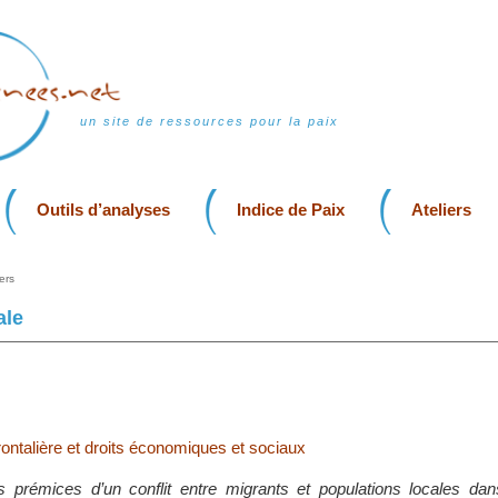
un site de ressources pour la paix
Outils d’analyses
Indice de Paix
Ateliers
ers
ale
rontalière et droits économiques et sociaux
 prémices d’un conflit entre migrants et populations locales dans