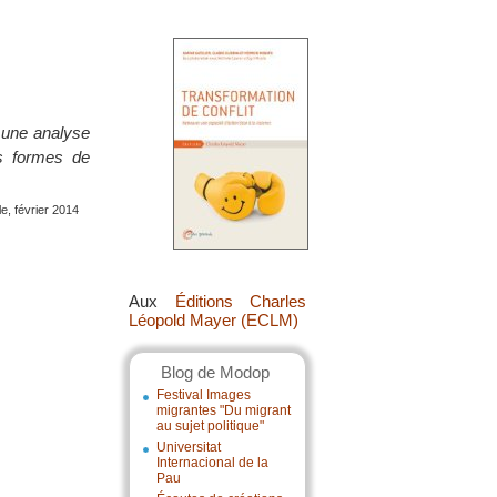
e une analyse
es formes de
e, février 2014
Aux
Éditions Charles
Léopold Mayer (ECLM)
Blog de Modop
Festival Images
migrantes "Du migrant
au sujet politique"
Universitat
Internacional de la
Pau