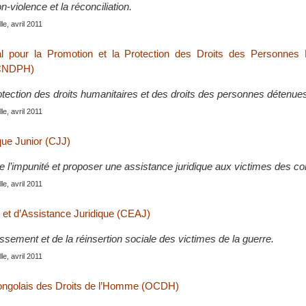
n-violence et la réconciliation.
le, avril 2011
al pour la Promotion et la Protection des Droits des Personnes
(CNDPH)
otection des droits humanitaires et des droits des personnes détenue
le, avril 2011
que Junior (CJJ)
re l’impunité et proposer une assistance juridique aux victimes des co
le, avril 2011
 et d’Assistance Juridique (CEAJ)
ssement et de la réinsertion sociale des victimes de la guerre.
le, avril 2011
ongolais des Droits de l’Homme (OCDH)