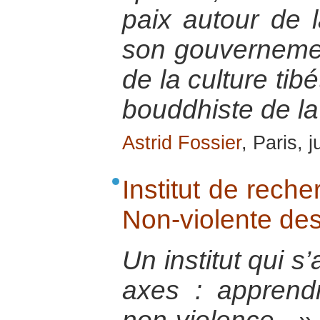
paix autour de 
son gouvernemen
de la culture tib
bouddhiste de la
Astrid Fossier
, Paris, 
Institut de reche
Non-violente des
Un institut qui s’
axes : apprend