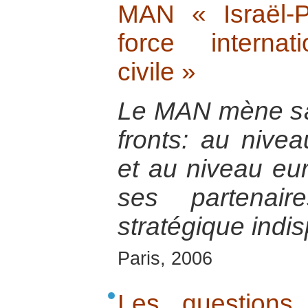
MAN « Israël-P
force internati
civile »
Le MAN mène s
fronts: au nive
et au niveau eu
ses partenair
stratégique indi
Paris, 2006
Les questions