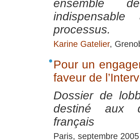
ensemble de
indispensable
processus.
Karine Gatelier
, Greno
Pour un engage
faveur de l’Inter
Dossier de lob
destiné aux d
français
Paris, septembre 2005