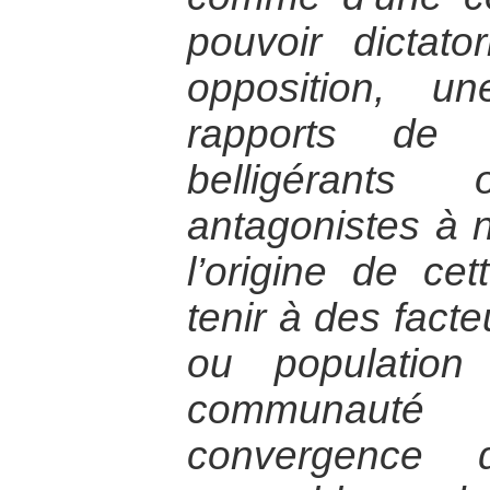
pouvoir dictat
opposition, u
rapports de 
belligérant
antagonistes à n
l’origine de ce
tenir à des facte
ou populatio
communauté i
convergence d