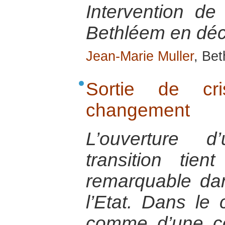
Intervention de
Bethléem en dé
Jean-Marie Muller
, Be
Sortie de cr
changement
L’ouverture 
transition ti
remarquable dan
l’Etat. Dans le 
comme d’une co