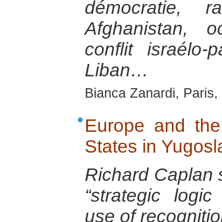
démocratie, r
Afghanistan, o
conflit israélo-p
Liban…
Bianca Zanardi, Paris,
Europe and the
States in Yugosl
Richard Caplan s
“strategic logi
use of recognitio