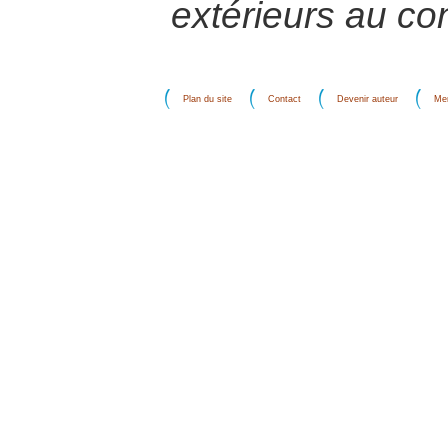
extérieurs au conf
Plan du site
Contact
Devenir auteur
Men