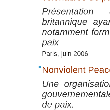
Présentation 
britannique aya
notamment forme
paix
Paris, juin 2006
Nonviolent Peac
Une organisatio
gouvernementale 
de paix.