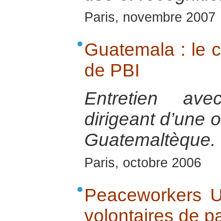
Paris, novembre 2007
Guatemala : le c
de PBI
Entretien ave
dirigeant d’une 
Guatemaltèque.
Paris, octobre 2006
Peaceworkers UK
volontaires de p