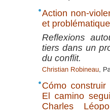
Action non-violen
et problématique
Reflexions auto
tiers dans un pr
du conflit.
Christian Robineau
, P
Cómo construir 
El camino segu
Charles Léop