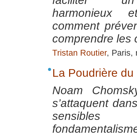
faciliter u
harmonieux et
comment préveni
comprendre les 
Tristan Routier
, Paris
La Poudrière du
Noam Chomsky 
s’attaquent dans
sensibles 
fondamental