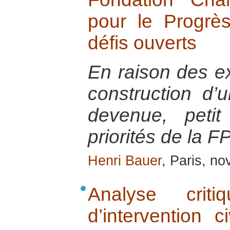
pour le Progrè
défis ouverts
En raison des e
construction d’
devenue, petit
priorités de la F
Henri Bauer
, Paris, n
Analyse crit
d’intervention c