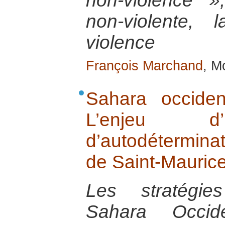
non-violence », 
non-violente,
violence
François Marchand
, M
Sahara occide
L’enjeu d’
d’autodétermina
de Saint-Mauric
Les stratégie
Sahara Occid