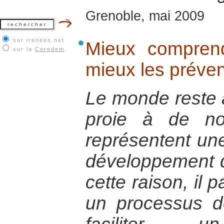
Grenoble, mai 2009
sur irenees.net
Mieux comprend
sur la
Coredem
mieux les préven
Le monde reste 
proie à de no
représentent un
développement d
cette raison, il 
un processus d