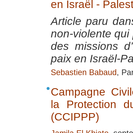
en Israël - Pales
Article paru dan
non-violente qui
des missions d’i
paix en Israël-Pa
Sebastien Babaud
, Pa
Campagne Civile
la Protection d
(CCIPPP)