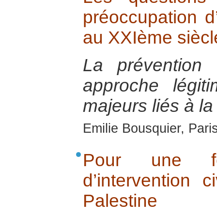
préoccupation d
au XXIème siècl
La prévention
approche légit
majeurs liés à la
Emilie Bousquier, Pari
Pour une for
d’intervention c
Palestine