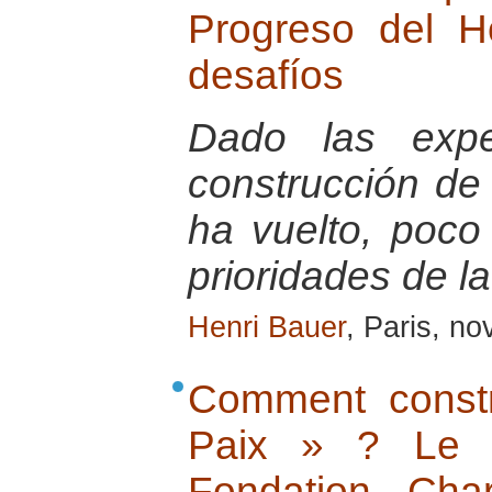
Progreso del 
desafíos
Dado las exper
construcción de
ha vuelto, poco
prioridades de l
Henri Bauer
, Paris, n
Comment constr
Paix » ? Le 
Fondation Cha