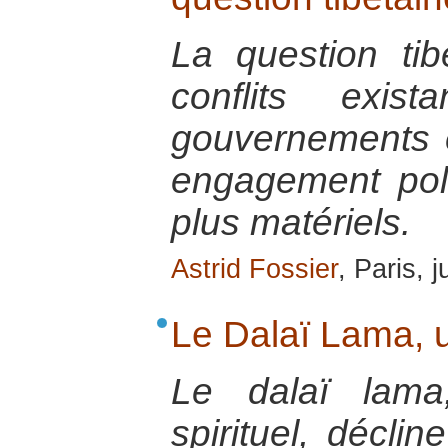
La question tib
conflits exi
gouvernements e
engagement poli
plus matériels.
Astrid Fossier
, Paris, 
Le Dalaï Lama, 
Le dalaï lama
spirituel, décli