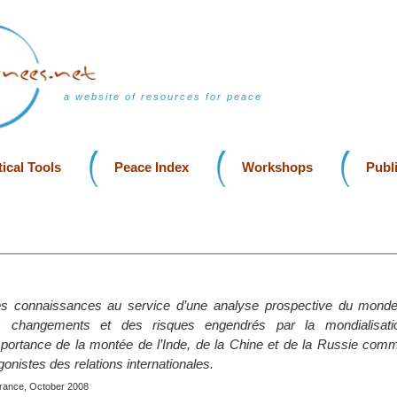
a website of resources for peace
ical Tools
Peace Index
Workshops
Publ
es connaissances au service d’une analyse prospective du monde
es changements et des risques engendrés par la mondialisatio
mportance de la montée de l’Inde, de la Chine et de la Russie co
gonistes des relations internationales.
France, October 2008