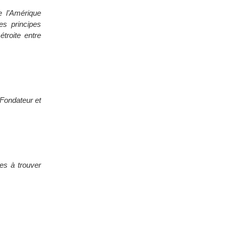
de l’Amérique
es principes
étroite entre
 Fondateur et
les à trouver