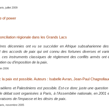
aris, juillet 2009
e of power
onciliation régionale dans les Grands Lacs
ères décennies ont vu se succéder en Afrique subsaharienne de
t des accords de paix qui ont connu des fortunes diverses et vari
, ces instruments classiques de règlement des conflits armés ont
ntien ou d’imposition de la paix.
uin 2006
 : la paix est possible. Auteurs : Isabelle Avran, Jean-Paul Chagnollau
raéliens et Palestiniens est possible. Est-ce donc juste une question
de débat sont organisées à Paris, à l’Assemblée nationale, en 2001 
aisons de l’impasse et les désirs de paix.
Paris, novembre 2005