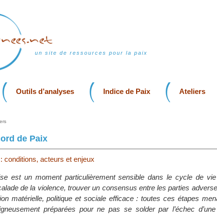
un site de ressources pour la paix
Outils d’analyses
Indice de Paix
Ateliers
ers
ord de Paix
 : conditions, acteurs et enjeux
ise est un moment particulièrement sensible dans le cycle de vie d
scalade de la violence, trouver un consensus entre les parties advers
on matérielle, politique et sociale efficace : toutes ces étapes men
oigneusement préparées pour ne pas se solder par l’échec d’une