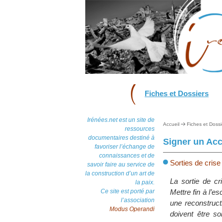
Fiches et Dossiers
Irénées.net est un site de
Accueil
Fiches et Dossi
ressources
documentaires destiné à
Signer un Acc
favoriser l’échange de
connaissances et de
Sorties de crise
savoir faire au service de
la construction d’un art de
La sortie de cr
la paix.
Ce site est porté par
Mettre fin à l’e
l’association
une reconstructi
Modus Operandi
doivent être s