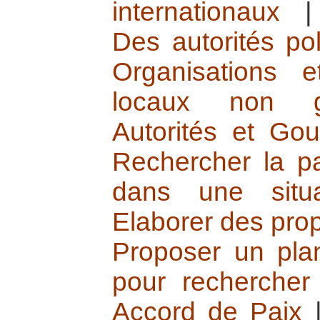
internationaux
Des autorités poli
Organisations e
locaux non g
Autorités et Go
Rechercher la pa
dans une situa
Elaborer des prop
Proposer un pla
pour rechercher
Accord de Paix