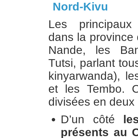
Nord-Kivu
Les principaux
dans la province 
Nande, les Ba
Tutsi, parlant to
kinyarwanda), l
et les Tembo. C
divisées en deux 
D’un côté
le
présents au 