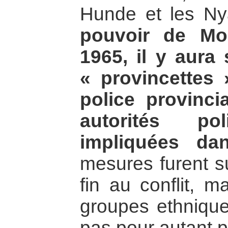
Hunde et les N
pouvoir de Mo
1965, il y aura
« provincettes 
police provinci
autorités polit
impliquées dan
mesures furent su
fin au conflit, m
groupes ethniqu
pas pour autant p