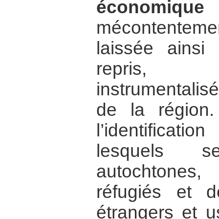
économique 
mécontentemen
laissée ainsi
repris, 
instrumentalisé
de la région.
l’identificat
lesquels 
autochtones,
réfugiés et d
étrangers et u