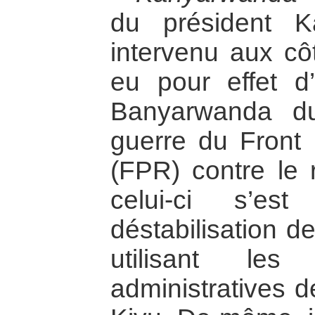
du président K
intervenu aux cô
eu pour effet d’
Banyarwanda d
guerre du Front 
(FPR) contre le
celui-ci s’es
déstabilisation d
utilisant les 
administratives 