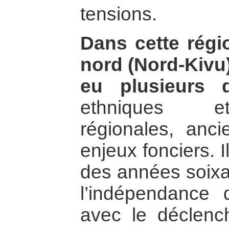
tensions.
Dans cette régi
nord (Nord-Kivu)
eu plusieurs 
ethniques et 
régionales, anc
enjeux fonciers. 
des années soixa
l’indépendance
avec le déclenc