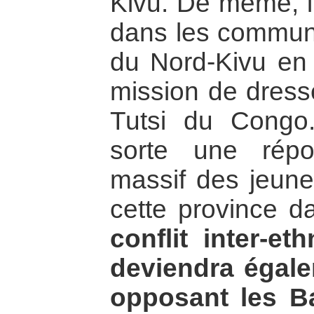
Kivu. De même, i
dans les commu
du Nord-Kivu en
mission de dresse
Tutsi du Congo.
sorte une répo
massif des jeunes
cette province 
conflit inter-e
deviendra égale
opposant les B