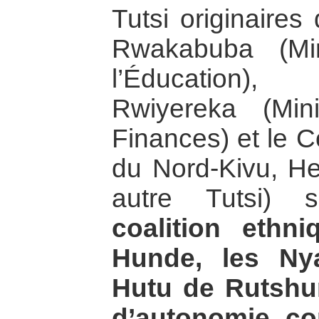
Tutsi originaires
Rwakabuba (Min
l’Éducation)
Rwiyereka (Mini
Finances) et le C
du Nord-Kivu, H
autre Tutsi) 
coalition ethn
Hunde, les Ny
Hutu de Rutshur
d’autonomie co