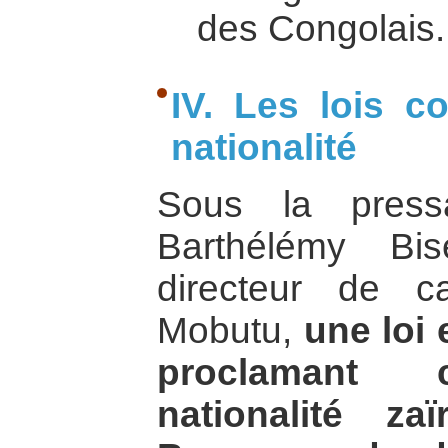
des Congolais.
IV. Les lois co
nationalité
Sous la pressa
Barthélémy Bis
directeur de c
Mobutu,
une loi
proclamant c
nationalité z