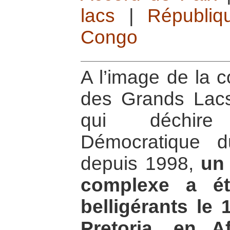
lacs
|
Républiq
Congo
A l’image de la c
des Grands Lacs
qui déchire
Démocratique d
depuis 1998,
un 
complexe a ét
belligérants le
Pretoria, en A