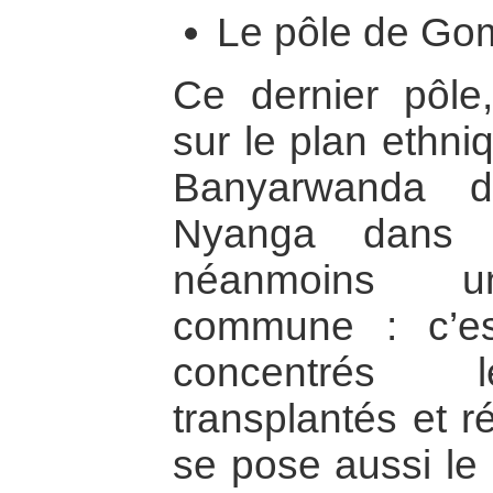
Le pôle de Gom
Ce dernier pôle
sur le plan ethn
Banyarwanda d
Nyanga dans W
néanmoins une
commune : c’e
concentrés 
transplantés et r
se pose aussi le 