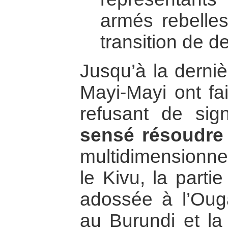
armés rebelle
transition de d
Jusqu’à la derniè
Mayi-Mayi ont fai
refusant de sig
sensé résoudre 
multidimensionn
le Kivu, la parti
adossée à l’Ou
au Burundi et la