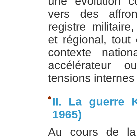
une évolution c
vers des affron
registre militaire,
et régional, tout
contexte natio
accélérateur o
tensions internes
II. La guerre
1965)
Au cours de la p