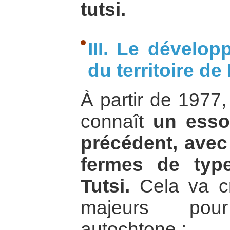
tutsi.
III. Le dévelo
du territoire de
À partir de 1977, 
connaît
un esso
précédent, avec
fermes de typ
Tutsi.
Cela va c
majeurs pou
autochtone :