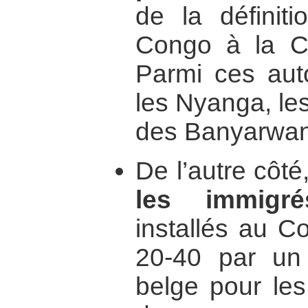
de la définiti
Congo à la Co
Parmi ces aut
les Nyanga, le
des Banyarwa
De l’autre côté
les immigré
installés au 
20-40 par un
belge pour les 