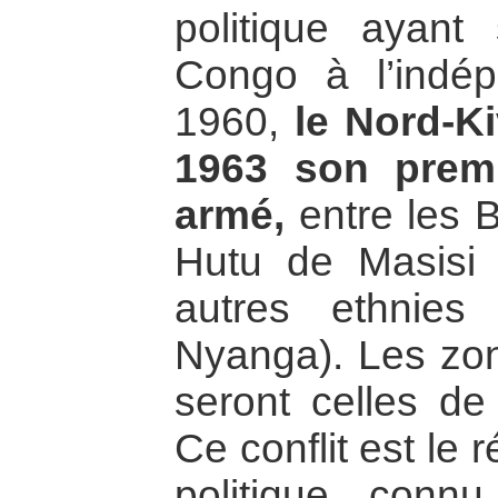
politique ayant 
Congo à l’indép
1960,
le Nord-Ki
1963 son premi
armé,
entre les 
Hutu de Masisi
autres ethnie
Nyanga). Les zon
seront celles d
Ce conflit est le
politique con