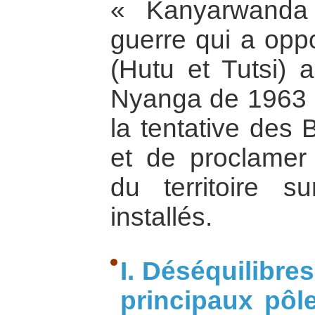
« Kanyarwanda
guerre qui a op
(Hutu et Tutsi)
Nyanga de 1963 à 
la tentative des 
et de proclamer 
du territoire su
installés.
I. Déséquilibr
principaux pôl