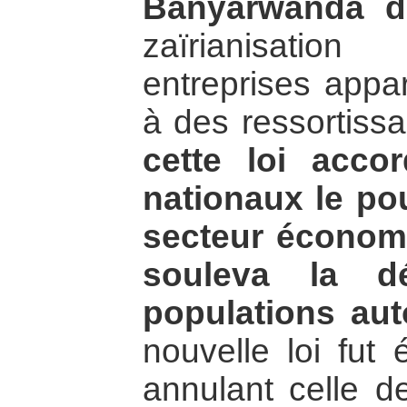
Banyarwanda d
zaïrianisatio
entreprises appa
à des ressortissa
cette loi acco
nationaux le pou
secteur économi
souleva la dé
populations aut
nouvelle loi fut 
annulant celle d