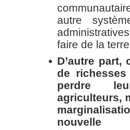
communautaire
autre systèm
administrative
faire de la terr
D’autre part, 
de richesses
perdre le
agriculteurs, 
marginalisati
nouvelle