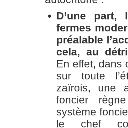
D’une part, 
fermes moder
préalable l’ac
cela, au dét
En effet, dans
sur toute l’é
zaïrois, une 
foncier règn
système foncier
le chef co