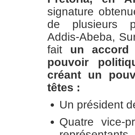
signature obten
de plusieurs p
Addis-Abeba, Sun 
fait
un accord 
pouvoir politi
créant un pouv
têtes :
Un président d
Quatre vice-p
représentan