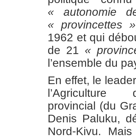
« autonomie d
« provincettes »
1962 et qui débou
de 21
« provinc
l’ensemble du pa
En effet, le lead
l’Agriculture
provincial (du Gr
Denis Paluku, dé
Nord-Kivu. Mais