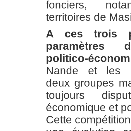
fonciers, no
territoires de Mas
A ces trois p
paramètres d
politico-économ
Nande et les 
deux groupes maj
toujours disp
économique et pol
Cette compétitio