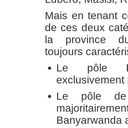
Mais en tenant c
de ces deux caté
la province du
toujours caractér
Le pôle B
exclusivement
Le pôle de
majoritai
Banyarwanda a