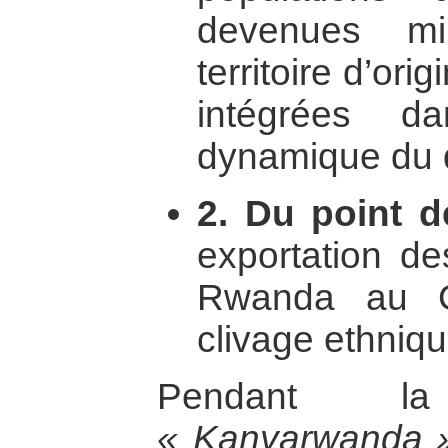
devenues min
territoire d’ori
intégrées d
dynamique du 
2. Du point d
exportation de
Rwanda au C
clivage ethniqu
Pendant l
« Kanyarwanda 