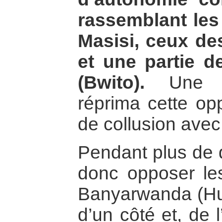
rassemblant les 
Masisi, ceux d
et une partie 
(Bwito).
Une exp
réprima cette opp
de collusion avec 
Pendant plus de d
donc opposer le
Banyarwanda (Hut
d’un côté et, de 